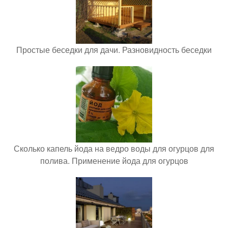
Простые беседки для дачи. Разновидность беседки
Сколько капель йода на ведро воды для огурцов для
полива. Применение йода для огурцов