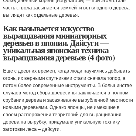
Объединенный корень (нэцунагари) — при этом стиле
часть ствола засыпается землей и ветки одного дерева
выглядят как отдельные деревья.
Как называется искусство
выращивания миниатюрных
деревьев в японии. Дайсуги —
уникальная японская техника
выращивания деревьев (4 фото)
Еще с древних времен, когда люди научились добывать
огонь, их верными спутниками стали сначала топор, а
потом более современные инструменты. В большинстве
случаев метод сбора древесины заключается в полном
срубании дерева и засаживание вырубленной местности
новыми деревьями. Однако японцы, не имеющие в
своем распоряжении территорий для выращивания
дерева на вырубку, придумали уникальную технику
заготовки леса – дайсуги.