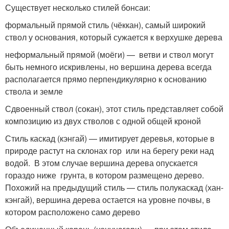
Существует несколько стилей бонсаи:
формальный прямой стиль (чёккан), самый широкий
ствол у основания, который сужается к верхушке дерева
неформальный прямой (моёги) — ветви и ствол могут
быть немного искривлены, но вершина дерева всегда
располагается прямо перпендикулярно к основанию
ствола и земле
Сдвоенный ствол (сокан), этот стиль представляет собой
композицию из двух стволов с одной общей кроной
Стиль каскад (кэнгай) — имитирует деревья, которые в
природе растут на склонах гор или на берегу реки над
водой. В этом случае вершина дерева опускается
гораздо ниже грунта, в котором размещено дерево.
Похожий на предыдущий стиль — стиль полукаскад (хан-
кэнгай), вершина дерева остается на уровне почвы, в
котором расположено само дерево