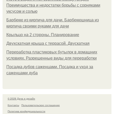
Преимущества и недостатки борьбы с сорняками
уксусом и солью
Барбекю из кирпича для дачи. Барбекюшница из
кирпича своими руками для дачи
Крыльцо на 2 стороны. Планирование
Двухскатная крыша с террасой. Двускатная
Переработка пластиковых бутылок в домашних
условиях. Разрешенные виды для переработки
Посадка дубов саженцами. Посадка и уход за
саженцами дуба
© 2026 Дача и дизайн
Контакты
Пользовательское соглашение
Политика конфидециальности