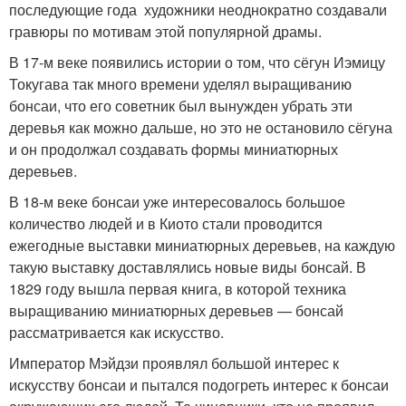
последующие года художники неоднократно создавали
гравюры по мотивам этой популярной драмы.
В 17-м веке появились истории о том, что сёгун Иэмицу
Токугава так много времени уделял выращиванию
бонсаи, что его советник был вынужден убрать эти
деревья как можно дальше, но это не остановило сёгуна
и он продолжал создавать формы миниатюрных
деревьев.
В 18-м веке бонсаи уже интересовалось большое
количество людей и в Киото стали проводится
ежегодные выставки миниатюрных деревьев, на каждую
такую выставку доставлялись новые виды бонсай. В
1829 году вышла первая книга, в которой техника
выращиванию миниатюрных деревьев — бонсай
рассматривается как искусство.
Император Мэйдзи проявлял большой интерес к
искусству бонсаи и пытался подогреть интерес к бонсаи