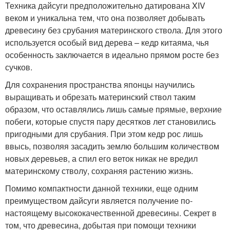
Техника дайсуги предположительно датирована XIV
веком и уникальна тем, что она позволяет добывать
древесину без срубания материнского ствола. Для этого
используется особый вид дерева – кедр китаяма, чья
особенность заключается в идеально прямом росте без
сучков.
Для сохранения пространства японцы научились
выращивать и обрезать материнский ствол таким
образом, что оставлялись лишь самые прямые, верхние
побеги, которые спустя пару десятков лет становились
пригодными для срубания. При этом кедр рос лишь
ввысь, позволяя засадить землю большим количеством
новых деревьев, а спил его веток никак не вредил
материнскому стволу, сохраняя растению жизнь.
Помимо компактности данной техники, еще одним
преимуществом дайсуги является получение по-
настоящему высококачественной древесины. Секрет в
том, что древесина, добытая при помощи техники