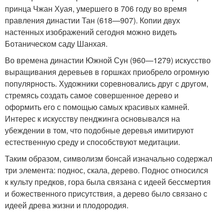
принца Чжан Хуая, умершего в 706 году во время
правления династии Тан (618—907). Копии двух
настенных изображений сегодня можно видеть
Ботаническом саду Шанхая.
Во времена династии Южной Сун (960—1279) искусство
выращивания деревьев в горшках приобрело огромную
популярность. Художники соревновались друг с другом,
стремясь создать самое совершенное дерево и
оформить его с помощью самых красивых камней.
Интерес к искусству пенджинга основывался на
убеждении в том, что подобные деревья имитируют
естественную среду и способствуют медитации.
Таким образом, символизм бонсай изначально содержал
три элемента: поднос, скала, дерево. Поднос относился
к культу предков, гора была связана с идеей бессмертия
и божественного присутствия, а дерево было связано с
идеей древа жизни и плодородия.