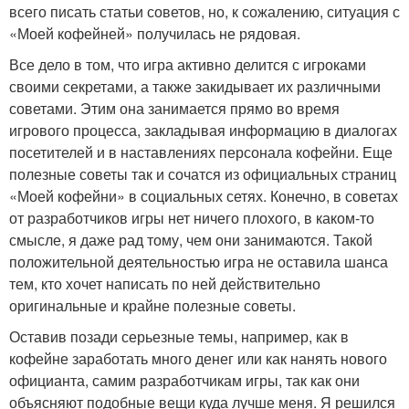
всего писать статьи советов, но, к сожалению, ситуация с
«Моей кофейней» получилась не рядовая.
Все дело в том, что игра активно делится с игроками
своими секретами, а также закидывает их различными
советами. Этим она занимается прямо во время
игрового процесса, закладывая информацию в диалогах
посетителей и в наставлениях персонала кофейни. Еще
полезные советы так и сочатся из официальных страниц
«Моей кофейни» в социальных сетях. Конечно, в советах
от разработчиков игры нет ничего плохого, в каком-то
смысле, я даже рад тому, чем они занимаются. Такой
положительной деятельностью игра не оставила шанса
тем, кто хочет написать по ней действительно
оригинальные и крайне полезные советы.
Оставив позади серьезные темы, например, как в
кофейне заработать много денег или как нанять нового
официанта, самим разработчикам игры, так как они
объясняют подобные вещи куда лучше меня. Я решился