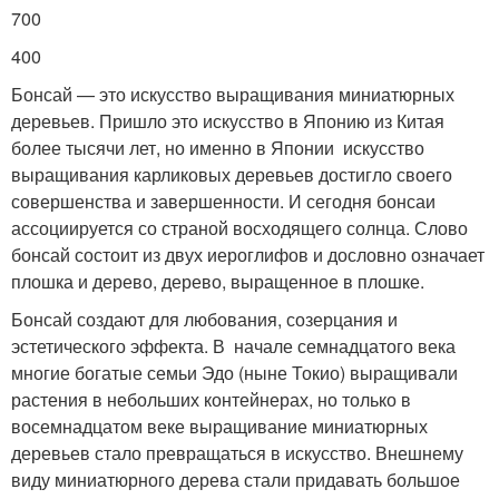
700
400
Бонсай — это искусство выращивания миниатюрных
деревьев. Пришло это искусство в Японию из Китая
более тысячи лет, но именно в Японии искусство
выращивания карликовых деревьев достигло своего
совершенства и завершенности. И сегодня бонсаи
ассоциируется со страной восходящего солнца. Слово
бонсай состоит из двух иероглифов и дословно означает
плошка и дерево, дерево, выращенное в плошке.
Бонсай создают для любования, созерцания и
эстетического эффекта. В начале семнадцатого века
многие богатые семьи Эдо (ныне Токио) выращивали
растения в небольших контейнерах, но только в
восемнадцатом веке выращивание миниатюрных
деревьев стало превращаться в искусство. Внешнему
виду миниатюрного дерева стали придавать большое