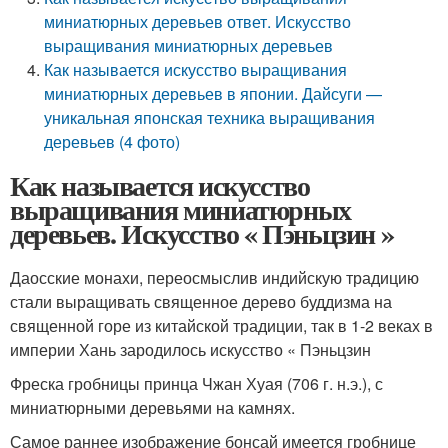
миниатюрных деревьев ответ. Искусство
выращивания миниатюрных деревьев
Как называется искусство выращивания
миниатюрных деревьев в японии. Дайсуги —
уникальная японская техника выращивания
деревьев (4 фото)
Как называется искусство
выращивания миниатюрных
деревьев. Искусство « Пэньцзин »
Даосские монахи, переосмыслив индийскую традицию
стали выращивать священное дерево буддизма на
священной горе из китайской традиции, так в 1-2 веках в
империи Хань зародилось искусство « Пэньцзин
Фреска гробницы принца Чжан Хуая (706 г. н.э.), с
миниатюрными деревьями на камнях.
Самое раннее изображение бонсай имеется гробнице