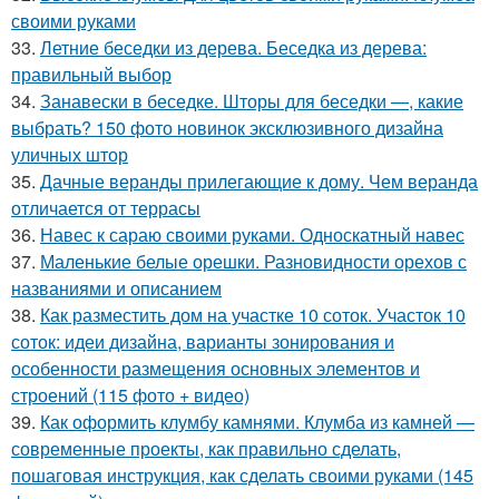
своими руками
33.
Летние беседки из дерева. Беседка из дерева:
правильный выбор
34.
Занавески в беседке. Шторы для беседки —, какие
выбрать? 150 фото новинок эксклюзивного дизайна
уличных штор
35.
Дачные веранды прилегающие к дому. Чем веранда
отличается от террасы
36.
Навес к сараю своими руками. Односкатный навес
37.
Маленькие белые орешки. Разновидности орехов с
названиями и описанием
38.
Как разместить дом на участке 10 соток. Участок 10
соток: идеи дизайна, варианты зонирования и
особенности размещения основных элементов и
строений (115 фото + видео)
39.
Как оформить клумбу камнями. Клумба из камней —
современные проекты, как правильно сделать,
пошаговая инструкция, как сделать своими руками (145