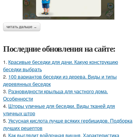
читать дальше →
Последние обновления на сайте:
1.
Красивые беседки для дачи. Какую конструкцию
беседки выбрать
2.
100 вариантов беседки из дерева. Виды и типы
деревянных беседок
3.
Разновидности крыльца для частного дома.
Особенности
4.
Шторы уличные для беседки. Виды тканей для
уличных штор
5.
Уксусная кислота лучше всяких гербицидов. Подборка
лучших рецептов
6.
Как выглядит войлочная вишня. Характеристика