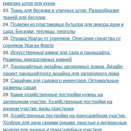
римских штор для кухни
23.
Ткань для беседки и уличных штор. Разнообразие
тканей для беседок
24.
Поделки из пластиковых бутылок для декора дачи и
сада. Беседки, теплицы, перголы
25.
Отрава Ураган от сорняков. Описание средства от
сорняков Ураган Форте
26.
Искусственные камни для сада и ландшафта.
Размеры декоративных камней
27.
Ландшафтные дизайны загородных домов. Дизайн-
проект ландшафтного дизайна для загородного дома
28.
Сарайчик для садового инвентаря. Оптимальные
размеры сарая
29.
Какие хозяйственные постройки нужны на
загородном участке. Хозяйственные постройки на
дачном участке: виды пристроек
30.
Хозяйственные постройки на приусадебном участке.
Хозблок для дачи своими руками: простые и интересные
модели для дачных и приусадебных участков