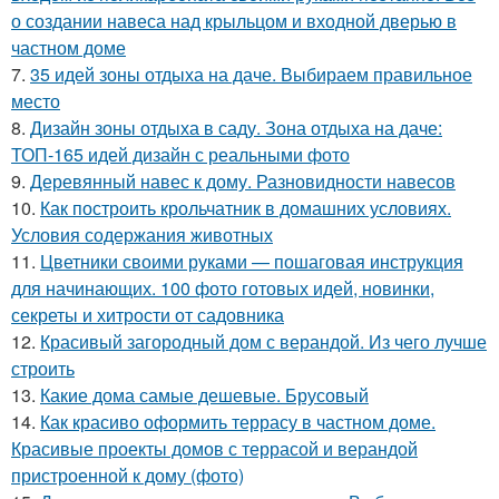
о создании навеса над крыльцом и входной дверью в
частном доме
7.
35 идей зоны отдыха на даче. Выбираем правильное
место
8.
Дизайн зоны отдыха в саду. Зона отдыха на даче:
ТОП-165 идей дизайн с реальными фото
9.
Деревянный навес к дому. Разновидности навесов
10.
Как построить крольчатник в домашних условиях.
Условия содержания животных
11.
Цветники своими руками — пошаговая инструкция
для начинающих. 100 фото готовых идей, новинки,
секреты и хитрости от садовника
12.
Красивый загородный дом с верандой. Из чего лучше
строить
13.
Какие дома самые дешевые. Брусовый
14.
Как красиво оформить террасу в частном доме.
Красивые проекты домов с террасой и верандой
пристроенной к дому (фото)