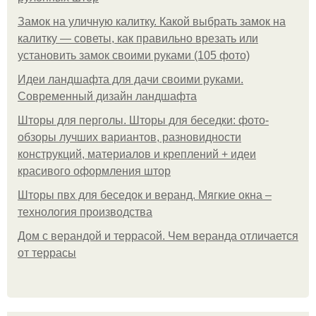
Замок на уличную калитку. Какой выбрать замок на
калитку — советы, как правильно врезать или
установить замок своими руками (105 фото)
Идеи ландшафта для дачи своими руками.
Современный дизайн ландшафта
Шторы для перголы. Шторы для беседки: фото-
обзоры лучших вариантов, разновидности
конструкций, материалов и креплений + идеи
красивого оформления штор
Шторы пвх для беседок и веранд. Мягкие окна –
технология производства
Дом с верандой и террасой. Чем веранда отличается
от террасы