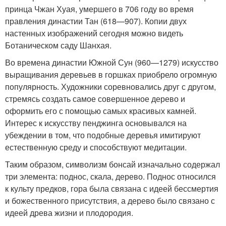
принца Чжан Хуая, умершего в 706 году во время
правления династии Тан (618—907). Копии двух
настенных изображений сегодня можно видеть
Ботаническом саду Шанхая.
Во времена династии Южной Сун (960—1279) искусство
выращивания деревьев в горшках приобрело огромную
популярность. Художники соревновались друг с другом,
стремясь создать самое совершенное дерево и
оформить его с помощью самых красивых камней.
Интерес к искусству пенджинга основывался на
убеждении в том, что подобные деревья имитируют
естественную среду и способствуют медитации.
Таким образом, символизм бонсай изначально содержал
три элемента: поднос, скала, дерево. Поднос относился
к культу предков, гора была связана с идеей бессмертия
и божественного присутствия, а дерево было связано с
идеей древа жизни и плодородия.