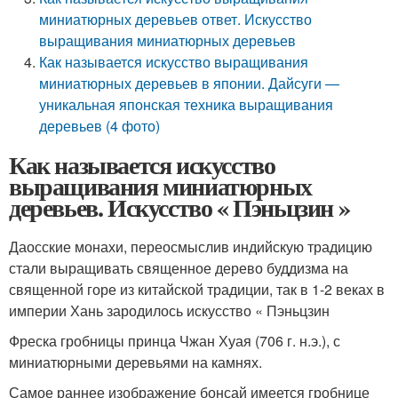
миниатюрных деревьев ответ. Искусство
выращивания миниатюрных деревьев
Как называется искусство выращивания
миниатюрных деревьев в японии. Дайсуги —
уникальная японская техника выращивания
деревьев (4 фото)
Как называется искусство
выращивания миниатюрных
деревьев. Искусство « Пэньцзин »
Даосские монахи, переосмыслив индийскую традицию
стали выращивать священное дерево буддизма на
священной горе из китайской традиции, так в 1-2 веках в
империи Хань зародилось искусство « Пэньцзин
Фреска гробницы принца Чжан Хуая (706 г. н.э.), с
миниатюрными деревьями на камнях.
Самое раннее изображение бонсай имеется гробнице