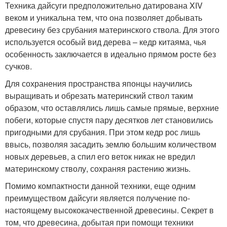
Техника дайсуги предположительно датирована XIV
веком и уникальна тем, что она позволяет добывать
древесину без срубания материнского ствола. Для этого
используется особый вид дерева – кедр китаяма, чья
особенность заключается в идеально прямом росте без
сучков.
Для сохранения пространства японцы научились
выращивать и обрезать материнский ствол таким
образом, что оставлялись лишь самые прямые, верхние
побеги, которые спустя пару десятков лет становились
пригодными для срубания. При этом кедр рос лишь
ввысь, позволяя засадить землю большим количеством
новых деревьев, а спил его веток никак не вредил
материнскому стволу, сохраняя растению жизнь.
Помимо компактности данной техники, еще одним
преимуществом дайсуги является получение по-
настоящему высококачественной древесины. Секрет в
том, что древесина, добытая при помощи техники