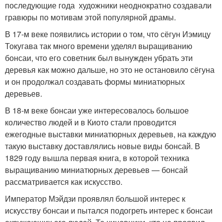
последующие года художники неоднократно создавали
гравюры по мотивам этой популярной драмы.
В 17-м веке появились истории о том, что сёгун Иэмицу
Токугава так много времени уделял выращиванию
бонсаи, что его советник был вынужден убрать эти
деревья как можно дальше, но это не остановило сёгуна
и он продолжал создавать формы миниатюрных
деревьев.
В 18-м веке бонсаи уже интересовалось большое
количество людей и в Киото стали проводится
ежегодные выставки миниатюрных деревьев, на каждую
такую выставку доставлялись новые виды бонсай. В
1829 году вышла первая книга, в которой техника
выращиванию миниатюрных деревьев — бонсай
рассматривается как искусство.
Император Мэйдзи проявлял большой интерес к
искусству бонсаи и пытался подогреть интерес к бонсаи