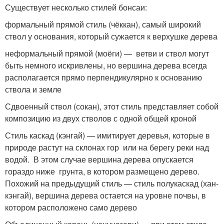
Существует несколько стилей бонсаи:
формальный прямой стиль (чёккан), самый широкий
ствол у основания, который сужается к верхушке дерева
неформальный прямой (моёги) — ветви и ствол могут
быть немного искривлены, но вершина дерева всегда
располагается прямо перпендикулярно к основанию
ствола и земле
Сдвоенный ствол (сокан), этот стиль представляет собой
композицию из двух стволов с одной общей кроной
Стиль каскад (кэнгай) — имитирует деревья, которые в
природе растут на склонах гор или на берегу реки над
водой. В этом случае вершина дерева опускается
гораздо ниже грунта, в котором размещено дерево.
Похожий на предыдущий стиль — стиль полукаскад (хан-
кэнгай), вершина дерева остается на уровне почвы, в
котором расположено само дерево