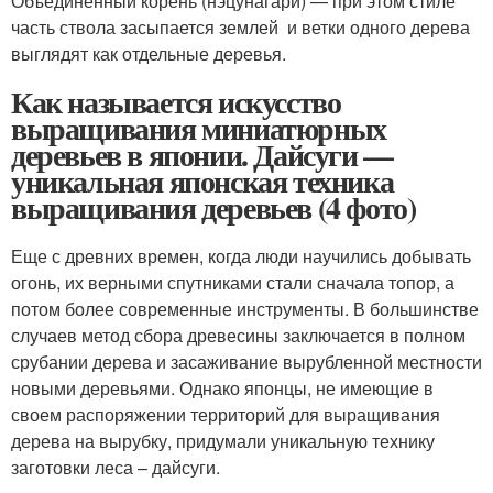
Объединенный корень (нэцунагари) — при этом стиле
часть ствола засыпается землей и ветки одного дерева
выглядят как отдельные деревья.
Как называется искусство
выращивания миниатюрных
деревьев в японии. Дайсуги —
уникальная японская техника
выращивания деревьев (4 фото)
Еще с древних времен, когда люди научились добывать
огонь, их верными спутниками стали сначала топор, а
потом более современные инструменты. В большинстве
случаев метод сбора древесины заключается в полном
срубании дерева и засаживание вырубленной местности
новыми деревьями. Однако японцы, не имеющие в
своем распоряжении территорий для выращивания
дерева на вырубку, придумали уникальную технику
заготовки леса – дайсуги.