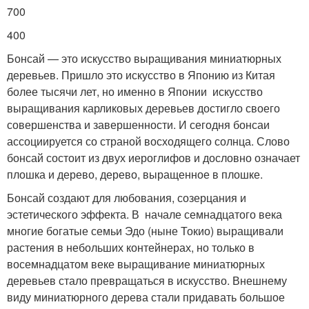
700
400
Бонсай — это искусство выращивания миниатюрных
деревьев. Пришло это искусство в Японию из Китая
более тысячи лет, но именно в Японии искусство
выращивания карликовых деревьев достигло своего
совершенства и завершенности. И сегодня бонсаи
ассоциируется со страной восходящего солнца. Слово
бонсай состоит из двух иероглифов и дословно означает
плошка и дерево, дерево, выращенное в плошке.
Бонсай создают для любования, созерцания и
эстетического эффекта. В начале семнадцатого века
многие богатые семьи Эдо (ныне Токио) выращивали
растения в небольших контейнерах, но только в
восемнадцатом веке выращивание миниатюрных
деревьев стало превращаться в искусство. Внешнему
виду миниатюрного дерева стали придавать большое