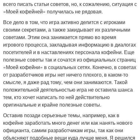
всего писать статьи советов, но, к сожалению, ситуация с
«Моей кофейней» получилась не рядовая.
Все дело в том, что игра активно делится с игроками
своими секретами, а также закидывает их различными
советами. Этим она занимается прямо во время
игрового процесса, закладывая информацию в диалогах
посетителей и в наставлениях персонала кофейни. Еще
полезные советы так и сочатся из официальных страниц
«Моей кофейни» в социальных сетях. Конечно, в советах
от разработчиков игры нет ничего плохого, в каком-то
смысле, я даже рад тому, чем они занимаются. Такой
положительной деятельностью игра не оставила шанса
тем, кто хочет написать по ней действительно
оригинальные и крайне полезные советы.
Оставив позади серьезные темы, например, как в
кофейне заработать много денег или как нанять нового
официанта, самим разработчикам игры, так как они
объясняют подобные вещи куда лучше меня. Я решился