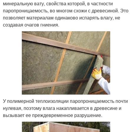
минеральную вату, свойства которой, в частности
паропроницаемость, во многом схожи с древесиной. Это
позволяет материалам одинаково испарять влагу, не
создавая очагов гниения.
У полимерной теплоизоляции паропроницаемость почти
нулевая, поэтому влага накапливается в древесине и
вызывает ее преждевременное разрушение.