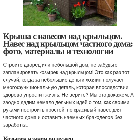
Крыша с навесом над крыльцом.
Навес над крыльцом частного дома:
фото, материалы и технологии
Строите дворец или небольшой дом, не забудьте
запланировать козырек над крыльцом! Это как раз тот
случай, когда за небольшие деньги хозяин получает
многофункциональную деталь, которая впоследствии
здорово упростит жизнь. Не верите? Мы это докажем. А
заодно дадим немало дельных идей о том, как своими
руками построить простой, но красивый навес для
частного дома и оставить наемных бракоделов без
заработка.
Козырек и зачем он нужен