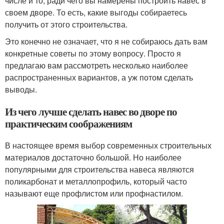
числе и то, ради чего вы намерены построить навес в
своем дворе. То есть, какие выгоды собираетесь
получить от этого строительства.
Это конечно не означает, что я не собираюсь дать вам
конкретные советы по этому вопросу. Просто я
предлагаю вам рассмотреть несколько наиболее
распространенных вариантов, а уж потом сделать
выводы.
Из чего лучше сделать навес во дворе по
практическим соображениям
В настоящее время выбор современных строительных
материалов достаточно большой. Но наиболее
популярными для строительства навеса являются
поликарбонат и металлопрофиль, который часто
называют еще профлистом или профнастилом.