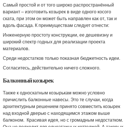
Самый простой и от того широко распространённый
вариант – изготовить козырек в виде одного косого
ската, при этом он может быть направлен как от, так и
вдоль фасада. К преимуществам следует отнести:
Инженерную простоту конструкции, ее дешевизну и
широкий спектр годных для реализации проекта
материалов.
Среди недостатков только показная бюджетность идеи.
Согласитесь, действительно ничего сложного.
Балконный козырек
Также к односкатным козырькам можно условно
причислить балконные навесы. Это те случаи, когда
архитектурным решением принято совместить козырек
над входной дверью с находящимся этажом выше
балконом. Красивая идея, но с громадным недостатком.
Она не подходит для одноэтажных коттеджей. А таковых