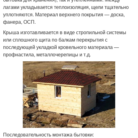
лагами укладывается теплоизоляция, щели тщательно
уплотняются. Материал верхнего покрытия — доска,
фанера, ОСП.
Крыша изготавливается в виде стропильной системы
или сплошного щита по балкам перекрытия с
последующей укладкой кровельного материала —
профнастила, металлочерепицы и т.д.
Последовательность монтажа бытовки: