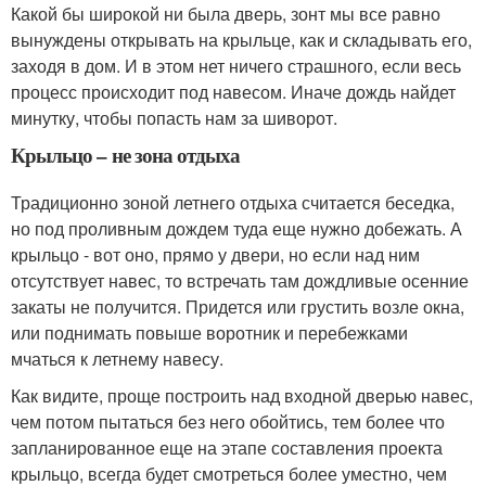
Какой бы широкой ни была дверь, зонт мы все равно
вынуждены открывать на крыльце, как и складывать его,
заходя в дом. И в этом нет ничего страшного, если весь
процесс происходит под навесом. Иначе дождь найдет
минутку, чтобы попасть нам за шиворот.
Крыльцо – не зона отдыха
Традиционно зоной летнего отдыха считается беседка,
но под проливным дождем туда еще нужно добежать. А
крыльцо - вот оно, прямо у двери, но если над ним
отсутствует навес, то встречать там дождливые осенние
закаты не получится. Придется или грустить возле окна,
или поднимать повыше воротник и перебежками
мчаться к летнему навесу.
Как видите, проще построить над входной дверью навес,
чем потом пытаться без него обойтись, тем более что
запланированное еще на этапе составления проекта
крыльцо, всегда будет смотреться более уместно, чем