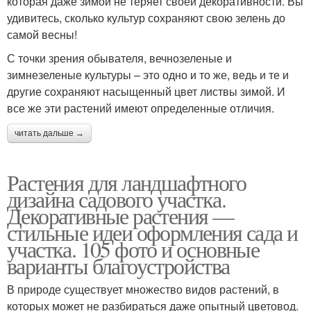
которая даже зимой не теряет своей декоративности. Вы
удивитесь, сколько культур сохраняют свою зелень до
самой весны!
С точки зрения обывателя, вечнозеленые и
зимнезеленые культуры – это одно и то же, ведь и те и
другие сохраняют насыщенный цвет листвы зимой. И
все же эти растений имеют определенные отличия.
читать дальше →
Растения для ландшафтного
дизайна садового участка.
Декоративные растения —
стильные идеи оформления сада и
участка. 105 фото и основные
варианты благоустройства
В природе существует множество видов растений, в
которых может не разбираться даже опытный цветовод.