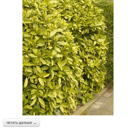
читать дальше →