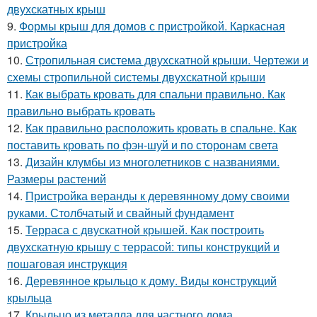
двухскатных крыш
9.
Формы крыш для домов с пристройкой. Каркасная
пристройка
10.
Стропильная система двухскатной крыши. Чертежи и
схемы стропильной системы двухскатной крыши
11.
Как выбрать кровать для спальни правильно. Как
правильно выбрать кровать
12.
Как правильно расположить кровать в спальне. Как
поставить кровать по фэн-шуй и по сторонам света
13.
Дизайн клумбы из многолетников с названиями.
Размеры растений
14.
Пристройка веранды к деревянному дому своими
руками. Столбчатый и свайный фундамент
15.
Терраса с двускатной крышей. Как построить
двухскатную крышу с террасой: типы конструкций и
пошаговая инструкция
16.
Деревянное крыльцо к дому. Виды конструкций
крыльца
17.
Крыльцо из металла для частного дома.