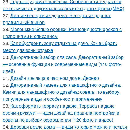
26.
Терраса у дома с навесом. Особенности террасы и
ее отличие от других малых архитектурных форм (МАФ)
27.
Летние беседки из дерева. Беседка из дерева:
правильный выбор
28.
Маленькие белые орешки. Разновидности орехов с
названиями и описанием
29.
Как обустроить зону отдыха на даче. Как выбрать
место для зоны отдыха
30.
Декоративный забор для сада. Декоративный забор
— основные функции и современные виды (110 фото-
идей)
31.
Дизайн крыльца в частном доме. Дерево
32.
Декоративный камень для ландшафтного дизайна.
Камни для ландшафтного дизайна: советы по выбору,
популярные виды и особенности применения
33.
Как оформить террасу на даче. Терраса на даче
своими руками — идеи дизайна, правила постройки и
советы по выбору оформления (120 фото и видео)
34.
Деревья возле дома — виды которые можно и нельзя