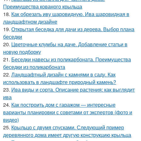
Преимущества кованого крыльца
18.
Как обрезать иву шаровидную. Ива шаровидная в
ландшафтном дизайне
19.
Открытая беседка для дачи из дерева. Выбор плана
беседки
20.
Цветочные клумбы на даче. Добавление статьи в
новую подборку
21.
Беседки навесы из поликарбоната. Преимущества
беседки из поликарбоната
22.
Ландшафтный дизайн с камнями в саду. Как
использовать в ландшафте природный камень?
23.
Ива виды и сорта. Описание растения: как выглядит
ива
24.
Как построить дом с гаражом — интересные
варианты планировки с советами от экспертов (фото и
видео)
25.
Крыльцо с двумя спусками. Следующий пример
деревянного дома имеет другую конструкцию крыльца