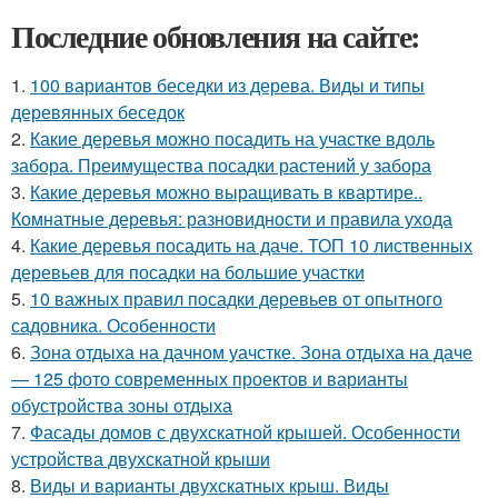
Последние обновления на сайте:
1.
100 вариантов беседки из дерева. Виды и типы
деревянных беседок
2.
Какие деревья можно посадить на участке вдоль
забора. Преимущества посадки растений у забора
3.
Какие деревья можно выращивать в квартире..
Комнатные деревья: разновидности и правила ухода
4.
Какие деревья посадить на даче. ТОП 10 лиственных
деревьев для посадки на большие участки
5.
10 важных правил посадки деревьев от опытного
садовника. Особенности
6.
Зона отдыха на дачном уачстке. Зона отдыха на даче
— 125 фото современных проектов и варианты
обустройства зоны отдыха
7.
Фасады домов с двухскатной крышей. Особенности
устройства двухскатной крыши
8.
Виды и варианты двухскатных крыш. Виды