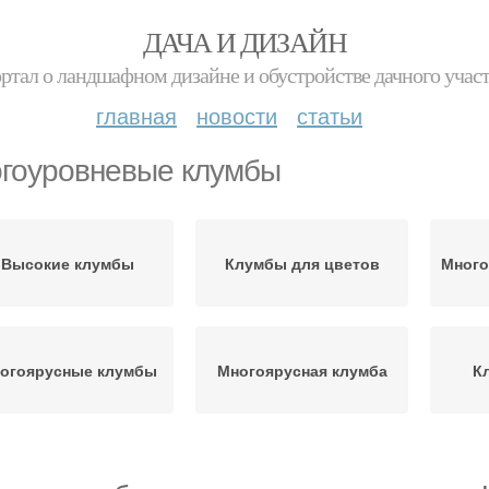
ДАЧА И ДИЗАЙН
ртал о ландшафном дизайне и обустройстве дачного учас
главная
новости
статьи
гоуровневые клумбы
Высокие клумбы
Клумбы для цветов
Много
огоярусные клумбы
Многоярусная клумба
К