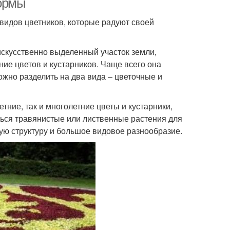
формы
видов цветников, которые радуют своей
 искусственно выделенный участок земли,
ие цветов и кустарников. Чаще всего она
ожно разделить на два вида – цветочные и
тние, так и многолетние цветы и кустарники,
ться травянистые или лиственные растения для
ую структуру и большое видовое разнообразие.