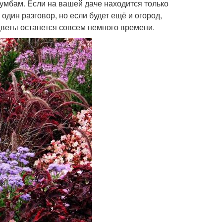
умбам. Если на вашей даче находится только
 один разговор, но если будет ещё и огород,
а цветы останется совсем немного времени.