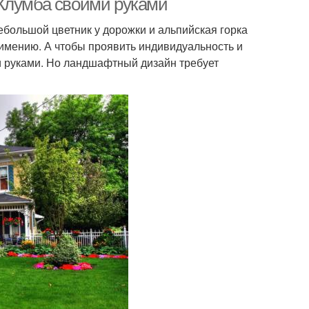
 Клумба своими руками
ебольшой цветник у дорожки и альпийская горка
имению. А чтобы проявить индивидуальность и
и руками. Но ландшафтный дизайн требует