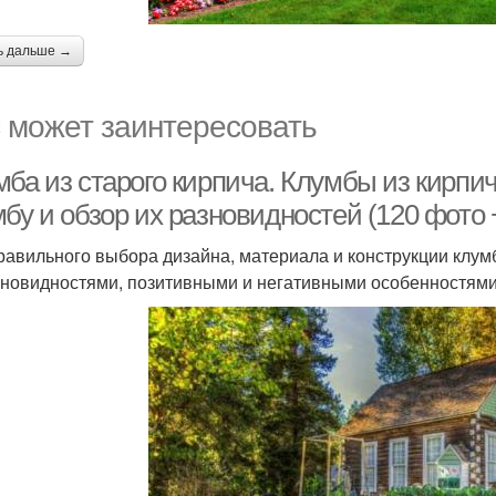
ь дальше →
 может заинтересовать
ба из старого кирпича. Клумбы из кирпич
бу и обзор их разновидностей (120 фото 
равильного выбора дизайна, материала и конструкции клумб
зновидностями, позитивными и негативными особенностями 