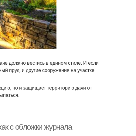
аче должно вестись в едином стиле. И если
ный пруд, и другие сооружения на участке
кцию, но и защищает территорию дачи от
сыпаться.
ак с обложки журнала