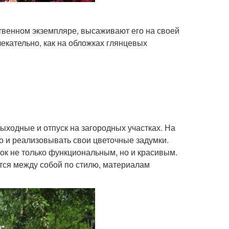
твенном экземпляре, высаживают его на своей
лекательно, как на обложках глянцевых
выходные и отпуск на загородных участках. На
о и реализовывать свои цветочные задумки.
ок не только функциональным, но и красивым.
ся между собой по стилю, материалам