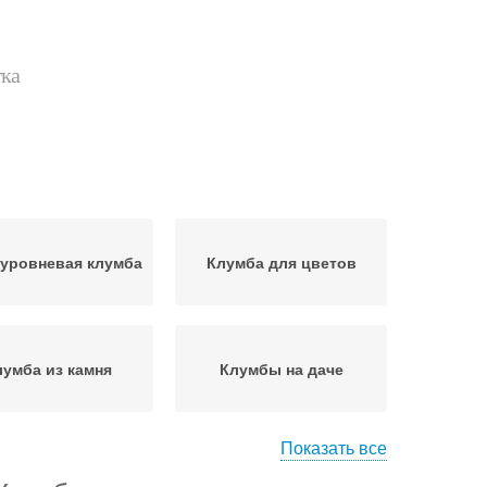
тка
уровневая клумба
Клумба для цветов
лумба из камня
Клумбы на даче
Показать все