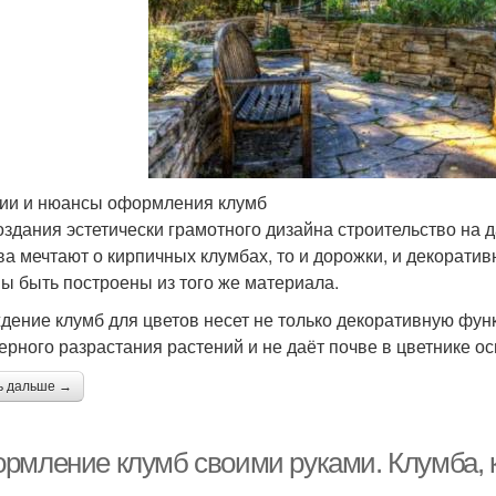
ии и нюансы оформления клумб
оздания эстетически грамотного дизайна строительство на д
ва мечтают о кирпичных клумбах, то и дорожки, и декоратив
ы быть построены из того же материала.
дение клумб для цветов несет не только декоративную фун
ерного разрастания растений и не даёт почве в цветнике о
ь дальше →
рмление клумб своими руками. Клумба, к