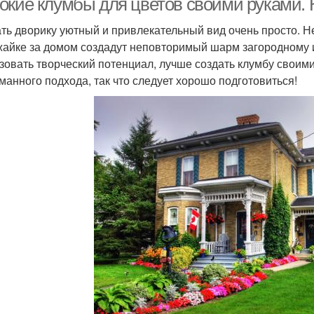
окие клумбы для цветов своими руками.
ть дворику уютный и привлекательный вид очень просто. Н
жайке за домом создадут неповторимый шарм загородному 
зовать творческий потенциал, лучше создать клумбу своим
манного подхода, так что следует хорошо подготовиться!