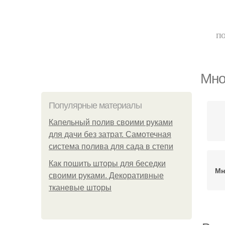
по
Мно
Популярные материалы
Капельный полив своими руками
для дачи без затрат. Самотечная
система полива для сада в степи
Как пошить шторы для беседки
Мн
своими руками. Декоративные
тканевые шторы