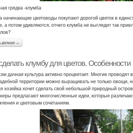
ая грядка -клумба
а начинающие цветоводы покупают дорогой цветок в единс
е, а потом удивляются, отчего клумба не выглядит так прив
лов?
ь дальше →
 сделать клумбу для цветов. Особенности
сии дачная культура активно процветает. Многие проводят 
адебной территории можно выращивать не только овощи, н
я хозяйка хочет сделать свой небольшой природный остров
неры предлагают многочисленные идеи, которые различают
ления и цветовым сочетаниям.