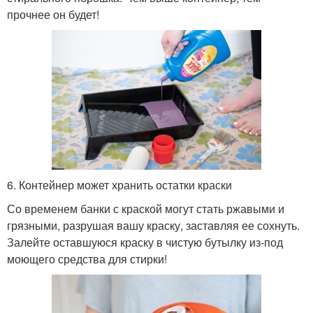
прочнее он будет!
6. Контейнер может хранить остатки краски
Со временем банки с краской могут стать ржавыми и
грязными, разрушая вашу краску, заставляя ее сохнуть.
Залейте оставшуюся краску в чистую бутылку из-под
моющего средства для стирки!