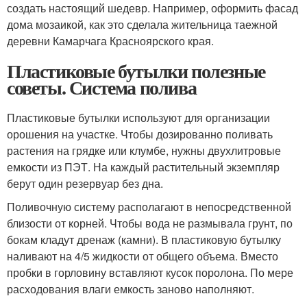
создать настоящий шедевр. Например, оформить фасад
дома мозаикой, как это сделала жительница таежной
деревни Камарчага Красноярского края.
Пластиковые бутылки полезные
советы. Система полива
Пластиковые бутылки используют для организации
орошения на участке. Чтобы дозированно поливать
растения на грядке или клумбе, нужны двухлитровые
емкости из ПЭТ. На каждый растительный экземпляр
берут один резервуар без дна.
Поливочную систему располагают в непосредственной
близости от корней. Чтобы вода не размывала грунт, по
бокам кладут дренаж (камни). В пластиковую бутылку
наливают на 4/5 жидкости от общего объема. Вместо
пробки в горловину вставляют кусок поролона. По мере
расходования влаги емкость заново наполняют.