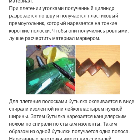
материал.
При плетении уголками полученный цилиндр
разрезается по шву и получается пластиковый
прямоугольник, который нарезается на тонкие
короткие полоски. Чтобы они получились ровными,
лучше расчертить материал маркером.
Для плетения полосками бутылка оклеивается в виде
спирали изолентой или лейкопластырем нужной
ширины. Затем бутылка нарезается канцелярским
ножом по спирали по стыкам изоленты. Таким
образом из одной бутылки получается одна полоса.
Нарезанные заготовки имеют вид спиралей.