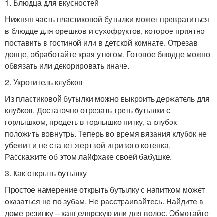
1. Блюдца для вкусностей
Нижняя часть пластиковой бутылки может превратиться
в блюдце для орешков и сухофруктов, которое приятно
поставить в гостиной или в детской комнате. Отрезав
донце, обработайте края утюгом. Готовое блюдце можно
обвязать или декорировать иначе.
2. Укротитель клубков
Из пластиковой бутылки можно выкроить держатель для
клубков. Достаточно отрезать треть бутылки с
горлышком, продеть в горлышко нитку, а клубок
положить вовнутрь. Теперь во время вязания клубок не
убежит и не станет жертвой игривого котенка.
Расскажите об этом лайфхаке своей бабушке.
3. Как открыть бутылку
Простое намерение открыть бутылку с напитком может
оказаться не по зубам. Не расстраивайтесь. Найдите в
доме резинку – канцелярскую или для волос. Обмотайте