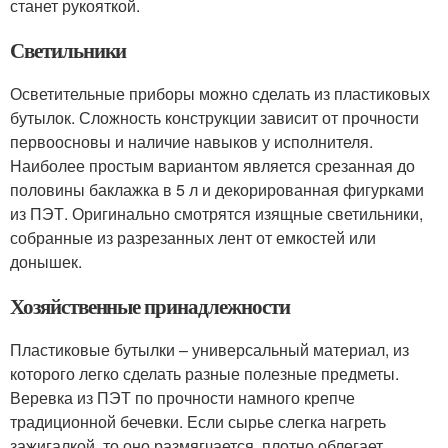
станет рукояткой.
Светильники
Осветительные приборы можно сделать из пластиковых
бутылок. Сложность конструкции зависит от прочности
первоосновы и наличие навыков у исполнителя.
Наиболее простым вариантом является срезанная до
половины баклажка в 5 л и декорированная фигурками
из ПЭТ. Оригинально смотрятся изящные светильники,
собранные из разрезанных лент от емкостей или
донышек.
Хозяйственные принадлежности
Пластиковые бутылки – универсальный материал, из
которого легко сделать разные полезные предметы.
Веревка из ПЭТ по прочности намного крепче
традиционной бечевки. Если сырье слегка нагреть
зажигалкой, то оно размягчается, плотно облегает