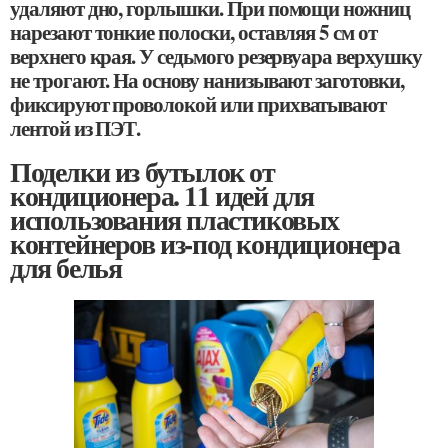
удаляют дно, горлышки. При помощи ножниц
нарезают тонкие полоски, оставляя 5 см от
верхнего края. У седьмого резервуара верхушку
не трогают. На основу нанизывают заготовки,
фиксируют проволокой или прихватывают
лентой из ПЭТ.
Поделки из бутылок от
кондиционера. 11 идей для
использования пластиковых
контейнеров из-под кондиционера
для белья