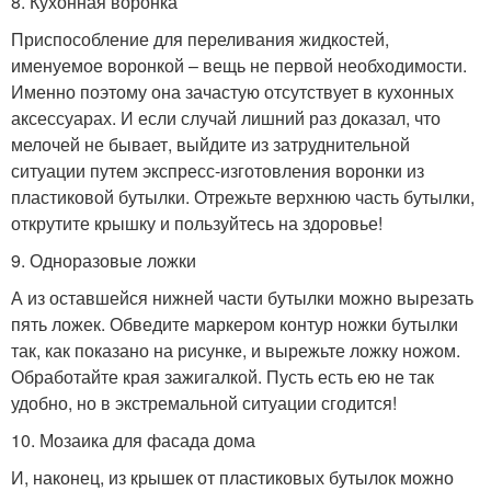
8. Кухонная воронка
Приспособление для переливания жидкостей,
именуемое воронкой – вещь не первой необходимости.
Именно поэтому она зачастую отсутствует в кухонных
аксессуарах. И если случай лишний раз доказал, что
мелочей не бывает, выйдите из затруднительной
ситуации путем экспресс-изготовления воронки из
пластиковой бутылки. Отрежьте верхнюю часть бутылки,
открутите крышку и пользуйтесь на здоровье!
9. Одноразовые ложки
А из оставшейся нижней части бутылки можно вырезать
пять ложек. Обведите маркером контур ножки бутылки
так, как показано на рисунке, и вырежьте ложку ножом.
Обработайте края зажигалкой. Пусть есть ею не так
удобно, но в экстремальной ситуации сгодится!
10. Мозаика для фасада дома
И, наконец, из крышек от пластиковых бутылок можно