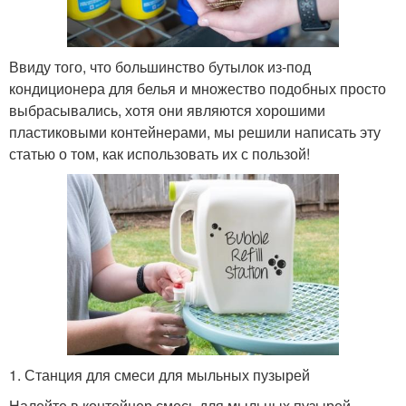
Ввиду того, что большинство бутылок из-под
кондиционера для белья и множество подобных просто
выбрасывались, хотя они являются хорошими
пластиковыми контейнерами, мы решили написать эту
статью о том, как использовать их с пользой!
1. Станция для смеси для мыльных пузырей
Налейте в контейнер смесь для мыльных пузырей,