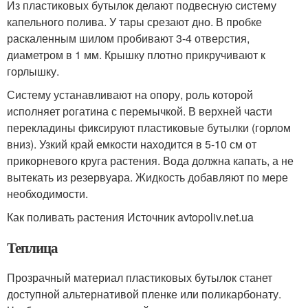
Из пластиковых бутылок делают подвесную систему
капельного полива. У тары срезают дно. В пробке
раскаленным шилом пробивают 3-4 отверстия,
диаметром в 1 мм. Крышку плотно прикручивают к
горлышку.
Систему устанавливают на опору, роль которой
исполняет рогатина с перемычкой. В верхней части
перекладины фиксируют пластиковые бутылки (горлом
вниз). Узкий край емкости находится в 5-10 см от
прикорневого круга растения. Вода должна капать, а не
вытекать из резервуара. Жидкость добавляют по мере
необходимости.
Как поливать растения Источник avtopoliv.net.ua
Теплица
Прозрачный материал пластиковых бутылок станет
доступной альтернативой пленке или поликарбонату.