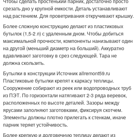
Чтобы сделать простенький парник, достаточно просто
срезать дно у крупной емкости. Деталь устанавливают
над растением. Для проветривания откручивают крышку.
Более сложную конструкцию делают из пластиковых
бутылок (1,5-2 л) с удаленным дном. Чтобы добиться
максимальной прочности, компоненты нанизывают один
на другой (меньший диаметр на больший). Аккуратно
вдавливают заготовку в срез следующей. Тара не
должна скользить.
Бутылки в конструкции Источник allremont59.ru
Пластиковые бутылки крепят к каркасу теплицы.
Сооружение собирают из реек или водопроводных труб
из ПЭТ. По горизонтали натягивают 2-3 ряда веревок,
расположенных по высоте деталей. Зазоры между
ярусами заполняют заготовками, фиксируя скотчем.
Элементы должны плотно прилегать к стенкам, иначе
парник теряет устойчивость.
Более крепкую и долговечную теплицу делают из