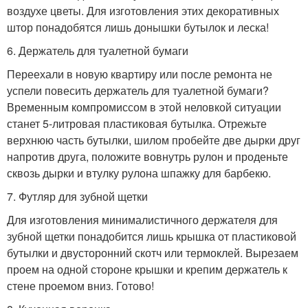
воздухе цветы. Для изготовления этих декоративных
штор понадобятся лишь донышки бутылок и леска!
6. Держатель для туалетной бумаги
Переехали в новую квартиру или после ремонта не
успели повесить держатель для туалетной бумаги?
Временным компромиссом в этой неловкой ситуации
станет 5-литровая пластиковая бутылка. Отрежьте
верхнюю часть бутылки, шилом пробейте две дырки друг
напротив друга, положите вовнутрь рулон и проденьте
сквозь дырки и втулку рулона шпажку для барбекю.
7. Футляр для зубной щетки
Для изготовления минималистичного держателя для
зубной щетки понадобится лишь крышка от пластиковой
бутылки и двусторонний скотч или термоклей. Вырезаем
проем на одной стороне крышки и крепим держатель к
стене проемом вниз. Готово!