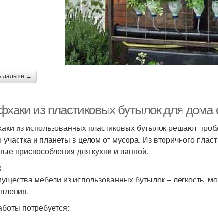
ь дальше →
фхаки из пластиковых бутылок для дома
аки из использованных пластиковых бутылок решают пробл
о участка и планеты в целом от мусора. Из вторичного плас
ные приспособления для кухни и ванной.
к
ущества мебели из использованных бутылок – легкость, м
овления.
аботы потребуется: