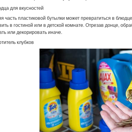
юдца для вкусностей
я часть пластиковой бутылки может превратиться в блюдце
вить в гостиной или в детской комнате. Отрезав донце, обр
ать или декорировать иначе.
отитель клубков