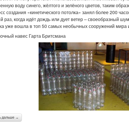
енную воду синего, жёлтого и зелёного цветов, таким образ
сс создания «кинетического потолка» занял более 200 час
й раз, когда идёт дождь или дует ветер – своеобразный шум
ка уже вошла в топ 50 самых необычных сооружений мира 
очный навес Гарта Бритсмана
ь дальше →