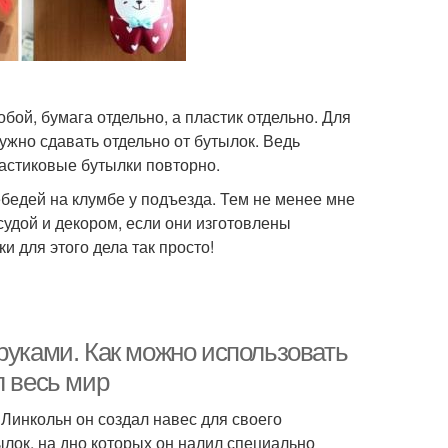
бой, бумага отдельно, а пластик отдельно. Для
нужно сдавать отдельно от бутылок. Ведь
астиковые бутылки повторно.
бедей на клумбе у подъезда. Тем не менее мне
удой и декором, если они изготовлены
и для этого дела так просто!
руками. Как можно использовать
л весь мир
Линкольн он создал навес для своего
лок, на дно которых он налил специально