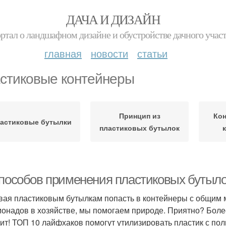
ДАЧА И ДИЗАЙН
ртал о ландшафном дизайне и обустройстве дачного учас
главная
новости
статьи
стиковые контейнеры
Принцип из
Кон
астиковые бутылки
пластиковых бутылок
способов применения пластиковых бутыл
вая пластиковым бутылкам попасть в контейнеры с общим 
монадов в хозяйстве, мы помогаем природе. Приятно? Боле
оит! ТОП 10 лайфхаков помогут утилизировать пластик с пол