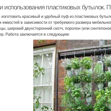
и использования пластиковых бутылок. 
 изготовить красивый и удобный пуф из пластиковых бутыл
х емкостей в зависимости от требуемого размера мебельног
цы, широкий двухсторонний скотч, поролон (или синтепонов
ер. Работа заключается в следующем: