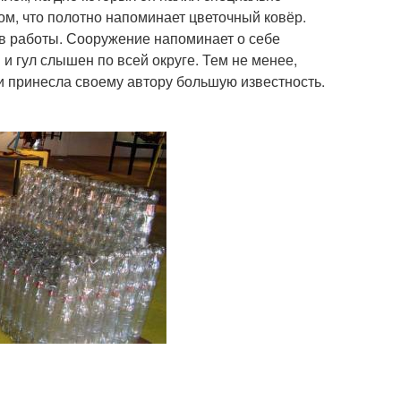
ом, что полотно напоминает цветочный ковёр.
ов работы. Сооружение напоминает о себе
 и гул слышен по всей округе. Тем не менее,
и принесла своему автору большую известность.