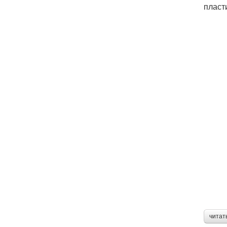
пласт
читат