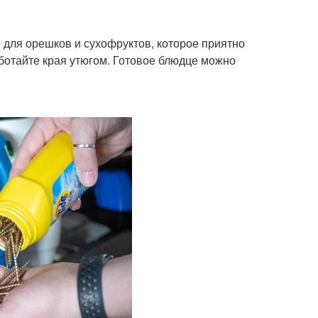
 для орешков и сухофруктов, которое приятно
аботайте края утюгом. Готовое блюдце можно