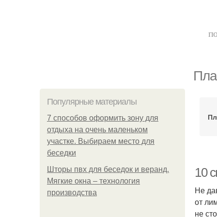
по
Пла
Популярные материалы
Пл
7 способов оформить зону для
отдыха на очень маленьком
участке. Выбираем место для
беседки
Шторы пвх для беседок и веранд.
10 
Мягкие окна – технология
Не да
производства
от ли
не ст