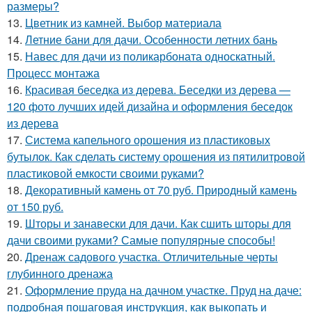
размеры?
13.
Цветник из камней. Выбор материала
14.
Летние бани для дачи. Особенности летних бань
15.
Навес для дачи из поликарбоната односкатный.
Процесс монтажа
16.
Красивая беседка из дерева. Беседки из дерева —
120 фото лучших идей дизайна и оформления беседок
из дерева
17.
Система капельного орошения из пластиковых
бутылок. Как сделать систему орошения из пятилитровой
пластиковой емкости своими руками?
18.
Декоративный камень от 70 руб. Природный камень
от 150 руб.
19.
Шторы и занавески для дачи. Как сшить шторы для
дачи своими руками? Самые популярные способы!
20.
Дренаж садового участка. Отличительные черты
глубинного дренажа
21.
Оформление пруда на дачном участке. Пруд на даче:
подробная пошаговая инструкция, как выкопать и