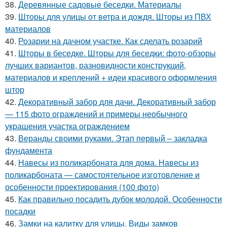
38.
Деревянные садовые беседки. Материалы
39.
Шторы для улицы от ветра и дождя. Шторы из ПВХ
материалов
40.
Розарии на дачном участке. Как сделать розарий
41.
Шторы в беседке. Шторы для беседки: фото-обзоры
лучших вариантов, разновидности конструкций,
материалов и креплений + идеи красивого оформления
штор
42.
Декоративный забор для дачи. Декоративный забор
— 115 фото ограждений и примеры необычного
украшения участка ограждением
43.
Веранды своими руками. Этап первый – закладка
фундамента
44.
Навесы из поликарбоната для дома. Навесы из
поликарбоната — самостоятельное изготовление и
особенности проектирования (100 фото)
45.
Как правильно посадить дубок молодой. Особенности
посадки
46.
Замки на калитку для улицы. Виды замков