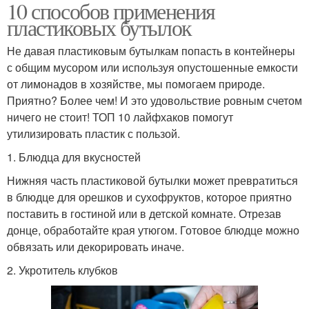
10 способов применения
пластиковых бутылок
Не давая пластиковым бутылкам попасть в контейнеры
с общим мусором или используя опустошенные емкости
от лимонадов в хозяйстве, мы помогаем природе.
Приятно? Более чем! И это удовольствие ровным счетом
ничего не стоит! ТОП 10 лайфхаков помогут
утилизировать пластик с пользой.
1. Блюдца для вкусностей
Нижняя часть пластиковой бутылки может превратиться
в блюдце для орешков и сухофруктов, которое приятно
поставить в гостиной или в детской комнате. Отрезав
донце, обработайте края утюгом. Готовое блюдце можно
обвязать или декорировать иначе.
2. Укротитель клубков