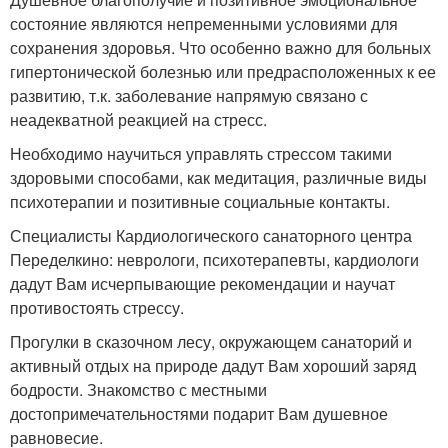
состояние являются непременными условиями для
сохранения здоровья. Что особенно важно для больных
гипертонической болезнью или предрасположенных к ее
развитию, т.к. заболевание напрямую связано с
неадекватной реакцией на стресс.
Необходимо научиться управлять стрессом такими
здоровыми способами, как медитация, различные виды
психотерапии и позитивные социальные контакты.
Специалисты Кардиологического санаторного центра
Переделкино: неврологи, психотерапевты, кардиологи
дадут Вам исчерпывающие рекомендации и научат
противостоять стрессу.
Прогулки в сказочном лесу, окружающем санаторий и
активный отдых на природе дадут Вам хороший заряд
бодрости. Знакомство с местными
достопримечательностями подарит Вам душевное
равновесие.