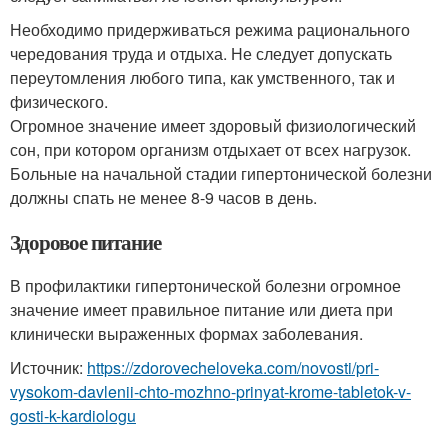
Необходимо придерживаться режима рационального
чередования труда и отдыха. Не следует допускать
переутомления любого типа, как умственного, так и
физического.
Огромное значение имеет здоровый физиологический
сон, при котором организм отдыхает от всех нагрузок.
Больные на начальной стадии гипертонической болезни
должны спать не менее 8-9 часов в день.
Здоровое питание
В профилактики гипертонической болезни огромное
значение имеет правильное питание или диета при
клинически выраженных формах заболевания.
Источник:
https://zdorovecheloveka.com/novosti/pri-
vysokom-davlenii-chto-mozhno-prinyat-krome-tabletok-v-
gosti-k-kardiologu