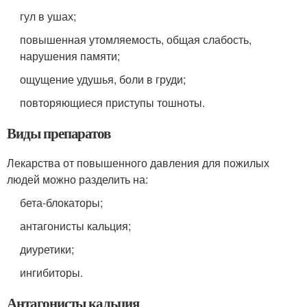
гул в ушах;
повышенная утомляемость, общая слабость,
нарушения памяти;
ощущение удушья, боли в груди;
повторяющиеся приступы тошноты.
Виды препаратов
Лекарства от повышенного давления для пожилых
людей можно разделить на:
бета-блокаторы;
антагонисты кальция;
диуретики;
ингибиторы.
Антагонисты кальция