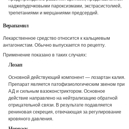
наджелудочковыми пароксизмами, экстрасистолией,
трепетаниями и мерцаниями предсердий.
Верапамил
Лекарственное средство относится к кальциевым
антагонистам. Обычно выпускается по рецепту.
Применение показано в таких случаях:
Лозап
Основной действующий компонент — лозартан калия.
Препарат является патофизиологическим звеном при
АД и сильным вазоконстриктором. Основное
действие направлено на нейтрализацию обратной
отрицательной связи. В результате подавляется
рениновая секреция, отвечающая за регулирование
кровяного давления.
Норваск