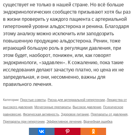
существует не только в нашей стране. Но всё больше
эндокринологических сообществ призывают хотя бы раз
в жизни проверить у каждого пациента с артериальной
гипертонией уровни альдостерона и ренина. Благодаря
этому анализу можно исключить или заподозрить
повышенную продукцию альдостерона. Ренин, тоже
играющий большую роль в регуляции давления, при
этом будет, наоборот, понижен, или, как говорят
эндокринологи, «задавлен». К сожалению, пока такие
исследования делают зачастую платно, но цена их не
запредельная, и они, несомненно, важны для
правильного лечения.
Категории:
Простые советы
,
Риска для артериальной гипертензии
,
Лекарства от
высокого давления
,
Мочегонные препараты
,
Высокое давление
,
Психическое
равновесие
,
Физическая активность
,
Здоровое питание
,
Препараты от давления
,
Препараты при гипертонии
,
Эффективное лечение
,
Врачебная ошибка