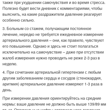
также при ухудшении самочувствия и во время стресса.
Полезно будет вести дневник с комментариями, чтобы
выяснить, на какие раздражители давление реагирует
особенно сильно.
3. Больным со стажем, получающим постоянное
лечение, нередко не требуется ежедневное измерение
артериального давления – они, как правило, чувствуют
его повышение. Однако и здесь не стоит полагаться
исключительно на самочувствие – даже при отсутствии
жалоб измерения нужно проводить не реже 2-3 раз в
неделю.
4. При сочетании артериальной гипертензии с любым
другим заболеванием сердца и сосудов (стенокардия,
аритмия) артериальное давление измеряют 1-3 раза в
день.
При измерении давления ориентируйтесь на средние
нормы: ваше давление не должно быть выше 139/89 мм
рт. ст. Оптимальные цифры артериального давления –