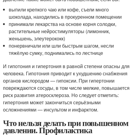
выпили крепкого чаю или кофе, съели много
шоколада, находились в прокуренном помещении
принимали лекарства на основе корня солодки,
растительные нейростимуляторы (лимонник,
женьшень, элеутерококк)
понервничали или шли быстрым шагом, несли
тяжёлую сумку, поднимались по лестнице
И гипотония и гипертония в равной степени опасны для
человека. Гипотония приводит к ухудшению снабжения
органов кислородом — гипоксии. При гипертонии
повреждаются сосуды, в том числе мелкие, повышается
риск развития атеросклероза. Но следует отметить:
гипертония может закончиться серьёзными
осложнениями — инсультом и инфарктом.
Что нельзя делать при повышенном
давлении. Профилактика