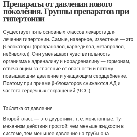
Препараты от давления нового
поколения. Группы препаратов при
гипертонии
Существует пять основных классов лекарств для
лечения гипертонии. Самые, наверное, известные — это
β-блокаторы (пропранолол, карведилол, метапролол,
небиволол). Они уменьшают чувствительность
организма к адреналину и норадреналину — гормонам,
отвечающим за спасение от опасности и потому
повышающим давление и учащающим сердцебиение.
Поэтому при приеме β-блокаторов снижаются АД и
частота сердечных сокращений (ЧСС).
Таблетка от давления
Второй класс — это диуретики , т. е. мочегонные. Тут
механизм действия простой: чем меньше жидкости в
системе, тем меньшее давление на трубы она