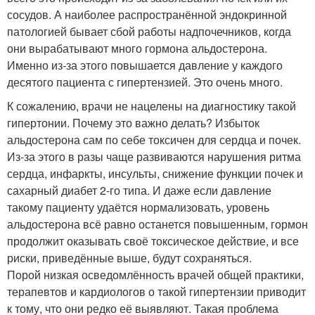
сосудов. А наиболее распространённой эндокринной
патологией бывает сбой работы надпочечников, когда
они вырабатывают много гормона альдостерона.
Именно из-за этого повышается давление у каждого
десятого пациента с гипертензией. Это очень много.
К сожалению, врачи не нацелены на диагностику такой
гипертонии. Почему это важно делать? Избыток
альдостерона сам по себе токсичен для сердца и почек.
Из-за этого в разы чаще развиваются нарушения ритма
сердца, инфаркты, инсульты, снижение функции почек и
сахарный диабет 2-го типа. И даже если давление
такому пациенту удаётся нормализовать, уровень
альдостерона всё равно останется повышенным, гормон
продолжит оказывать своё токсическое действие, и все
риски, приведённые выше, будут сохраняться.
Порой низкая осведомлённость врачей общей практики,
терапевтов и кардиологов о такой гипертензии приводит
к тому, что они редко её выявляют. Такая проблема