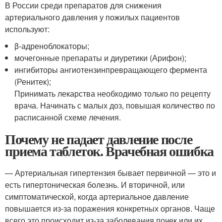
В России среди препаратов для снижения
артериального давления у пожилых пациентов
используют:
β-адреноблокаторы;
мочегонные препараты и диуретики (Арифон);
ингибиторы ангиотензинпревращающего фермента
(Ренитек);
Принимать лекарства необходимо только по рецепту
врача. Начинать с малых доз, повышая количество по
расписанной схеме лечения.
Почему не падает давление после
приема таблеток. Врачебная ошибка
— Артериальная гипертензия бывает первичной — это и
есть гипертоническая болезнь. И вторичной, или
симптоматической, когда артериальное давление
повышается из-за поражения конкретных органов. Чаще
всего это происходит из-за заболевания почек или их