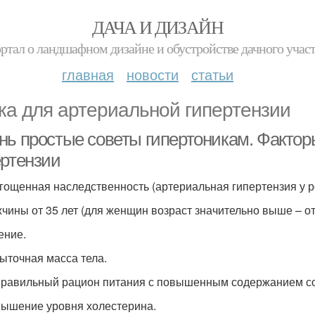
ДАЧА И ДИЗАЙН
ртал о ландшафном дизайне и обустройстве дачного учас
главная
новости
статьи
ка для артериальной гипертензии
нь простые советы гипертоникам. Фактор
ертензии
ягощенная наследственность (артериальная гипертензия у р
жчины от 35 лет (для женщин возраст значительно выше – от 
ение.
быточная масса тела.
правильный рацион питания с повышенным содержанием с
вышение уровня холестерина.