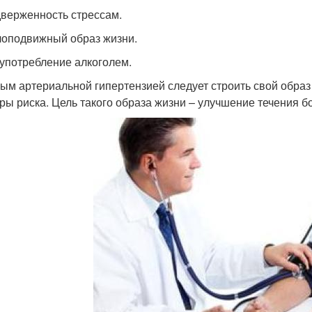
дверженность стрессам.
лоподвижный образ жизни.
оупотребление алкоголем.
ым артериальной гипертензией следует строить свой обра
ры риска. Цель такого образа жизни – улучшение течения 