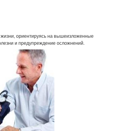
з жизни, ориентируясь на вышеизложенные
болезни и предупреждение осложнений.