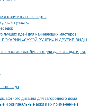
ие и отличительные черты
 дизайн участка
беседок
то лучших идей для начинающих мастеров
ства. РОКАРИЙ «СУХОЙ РУЧЕЙ» И ДРУГИЕ ВИДЫ
из пластиковых бутылок для дачи и сада: идеи,
?
нного сада
дшафтного дизайна для загородного дома
ые и оригинальные арки и их применение в