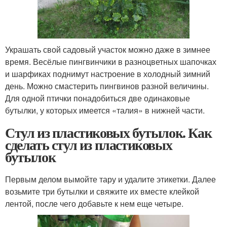
Украшать свой садовый участок можно даже в зимнее
время. Весёлые пингвинчики в разноцветных шапочках
и шарфиках поднимут настроение в холодный зимний
день. Можно смастерить пингвинов разной величины.
Для одной птички понадобиться две одинаковые
бутылки, у которых имеется «талия» в нижней части.
Стул из пластиковых бутылок. Как
сделать стул из пластиковых
бутылок
Первым делом вымойте тару и удалите этикетки. Далее
возьмите три бутылки и свяжите их вместе клейкой
лентой, после чего добавьте к нем еще четыре.