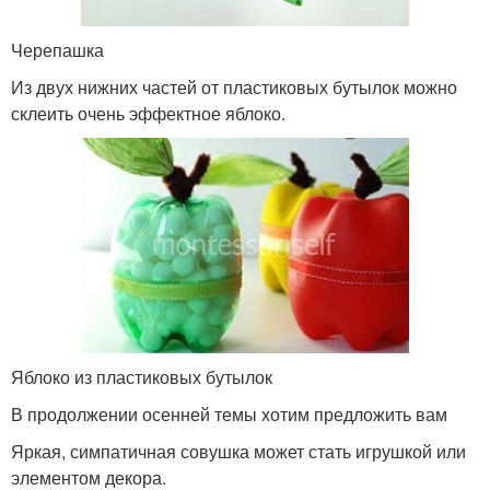
Черепашка
Из двух нижних частей от пластиковых бутылок можно
склеить очень эффектное яблоко.
Яблоко из пластиковых бутылок
В продолжении осенней темы хотим предложить вам
Яркая, симпатичная совушка может стать игрушкой или
элементом декора.