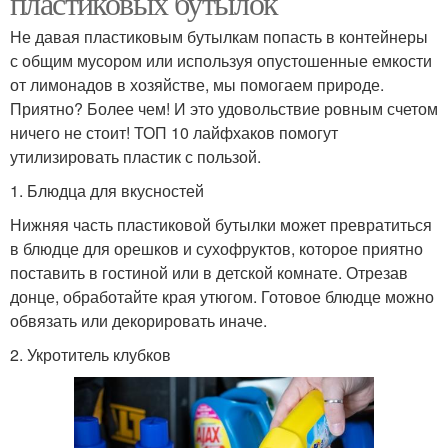
пластиковых бутылок
Не давая пластиковым бутылкам попасть в контейнеры
с общим мусором или используя опустошенные емкости
от лимонадов в хозяйстве, мы помогаем природе.
Приятно? Более чем! И это удовольствие ровным счетом
ничего не стоит! ТОП 10 лайфхаков помогут
утилизировать пластик с пользой.
1. Блюдца для вкусностей
Нижняя часть пластиковой бутылки может превратиться
в блюдце для орешков и сухофруктов, которое приятно
поставить в гостиной или в детской комнате. Отрезав
донце, обработайте края утюгом. Готовое блюдце можно
обвязать или декорировать иначе.
2. Укротитель клубков