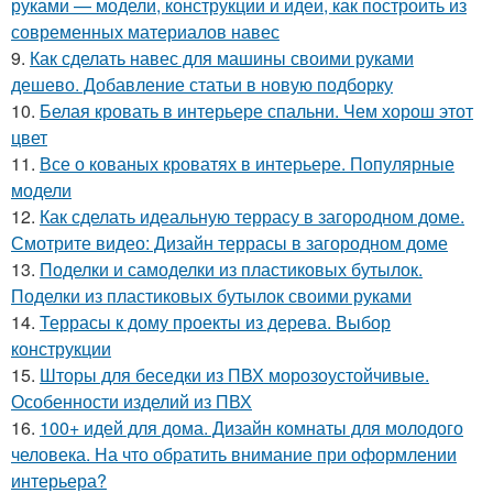
руками — модели, конструкции и идеи, как построить из
современных материалов навес
9.
Как сделать навес для машины своими руками
дешево. Добавление статьи в новую подборку
10.
Белая кровать в интерьере спальни. Чем хорош этот
цвет
11.
Все о кованых кроватях в интерьере. Популярные
модели
12.
Как сделать идеальную террасу в загородном доме.
Смотрите видео: Дизайн террасы в загородном доме
13.
Поделки и самоделки из пластиковых бутылок.
Поделки из пластиковых бутылок своими руками
14.
Террасы к дому проекты из дерева. Выбор
конструкции
15.
Шторы для беседки из ПВХ морозоустойчивые.
Особенности изделий из ПВХ
16.
100+ идей для дома. Дизайн комнаты для молодого
человека. На что обратить внимание при оформлении
интерьера?