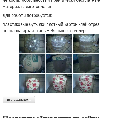
материалы изготовления.
Для работы потребуется:
пластиковые бутылки;плотный картон;клей;отрез
поролона;яркая ткань;мебельный степлер.
читать дальше →