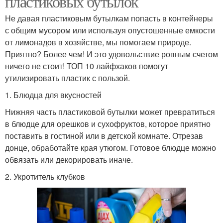
пластиковых бутылок
Не давая пластиковым бутылкам попасть в контейнеры
с общим мусором или используя опустошенные емкости
от лимонадов в хозяйстве, мы помогаем природе.
Приятно? Более чем! И это удовольствие ровным счетом
ничего не стоит! ТОП 10 лайфхаков помогут
утилизировать пластик с пользой.
1. Блюдца для вкусностей
Нижняя часть пластиковой бутылки может превратиться
в блюдце для орешков и сухофруктов, которое приятно
поставить в гостиной или в детской комнате. Отрезав
донце, обработайте края утюгом. Готовое блюдце можно
обвязать или декорировать иначе.
2. Укротитель клубков