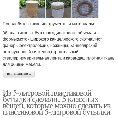
Понадобятся такие инструменты и материалы:
38 пластиковых бутылок одинакового объема и
формы;моток широкого канцелярского скотча;лист
фанеры;электролобзик, ножницы, канцелярский
нож;рулонный синтепон;строительный
степлер;измерительная лента и карандаш;плотная ткань
для обивки мебели.
читать дальше →
Из 5-литровой пластиковой
бутылки сделали.. 5 классных
вещей, которые можно сделать из
пластиковой 5-литровой бутылки