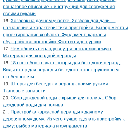
пошаговое описание + инструкция для сооружения
своими руками
16.
Хозблок на дачном участке. Хозблок для дачи —
назначение и характеристики пристройки. Выбор места и
проектирование хозблока. Фундамент, каркас и
обустройство постройки. Фото и видео-уроки
17.
Чем обшить веранду внутри неотапливаемую.
Материал для холодной веранды
18.
18 способов создать шторы для беседок и веранд.
Виды штор для веранд и беседок по конструктивным
особенностям
19.
Шторы для беседок и веранд своими руками.
Тканевые занавеси
20.
Сбор дождевой воды с крыши для полива. Сбор
дождевой воды для полива
21.
Пристройка каркасной веранды к дачному
деревянному дому. Из чего лучше сделать пристройку к
дому: выбор материала и фундамента