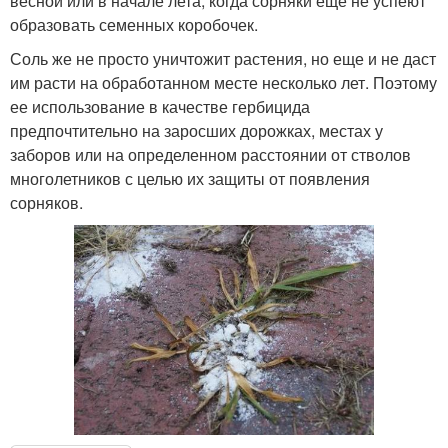
весной или в начале лета, когда сорняки еще не успеют
образовать семенных коробочек.
Соль же не просто уничтожит растения, но еще и не даст
им расти на обработанном месте несколько лет. Поэтому
ее использование в качестве гербицида
предпочтительно на заросших дорожках, местах у
заборов или на определенном расстоянии от стволов
многолетников с целью их защиты от появления
сорняков.