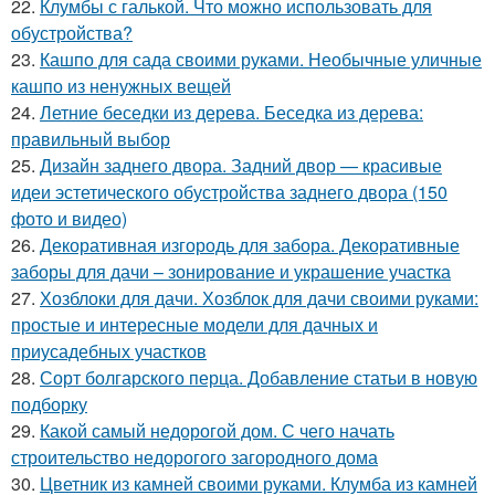
22.
Клумбы с галькой. Что можно использовать для
обустройства?
23.
Кашпо для сада своими руками. Необычные уличные
кашпо из ненужных вещей
24.
Летние беседки из дерева. Беседка из дерева:
правильный выбор
25.
Дизайн заднего двора. Задний двор — красивые
идеи эстетического обустройства заднего двора (150
фото и видео)
26.
Декоративная изгородь для забора. Декоративные
заборы для дачи – зонирование и украшение участка
27.
Хозблоки для дачи. Хозблок для дачи своими руками:
простые и интересные модели для дачных и
приусадебных участков
28.
Сорт болгарского перца. Добавление статьи в новую
подборку
29.
Какой самый недорогой дом. С чего начать
строительство недорогого загородного дома
30.
Цветник из камней своими руками. Клумба из камней