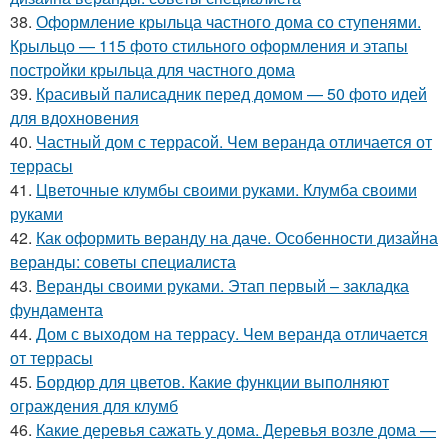
38.
Оформление крыльца частного дома со ступенями.
Крыльцо — 115 фото стильного оформления и этапы
постройки крыльца для частного дома
39.
Красивый палисадник перед домом — 50 фото идей
для вдохновения
40.
Частный дом с террасой. Чем веранда отличается от
террасы
41.
Цветочные клумбы своими руками. Клумба своими
руками
42.
Как оформить веранду на даче. Особенности дизайна
веранды: советы специалиста
43.
Веранды своими руками. Этап первый – закладка
фундамента
44.
Дом с выходом на террасу. Чем веранда отличается
от террасы
45.
Бордюр для цветов. Какие функции выполняют
ограждения для клумб
46.
Какие деревья сажать у дома. Деревья возле дома —