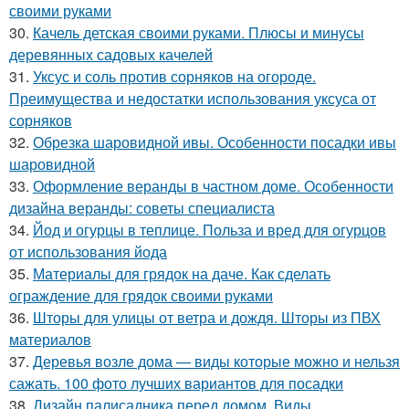
своими руками
30.
Качель детская своими руками. Плюсы и минусы
деревянных садовых качелей
31.
Уксус и соль против сорняков на огороде.
Преимущества и недостатки использования уксуса от
сорняков
32.
Обрезка шаровидной ивы. Особенности посадки ивы
шаровидной
33.
Оформление веранды в частном доме. Особенности
дизайна веранды: советы специалиста
34.
Йод и огурцы в теплице. Польза и вред для огурцов
от использования йода
35.
Материалы для грядок на даче. Как сделать
ограждение для грядок своими руками
36.
Шторы для улицы от ветра и дождя. Шторы из ПВХ
материалов
37.
Деревья возле дома — виды которые можно и нельзя
сажать. 100 фото лучших вариантов для посадки
38.
Дизайн палисадника перед домом. Виды