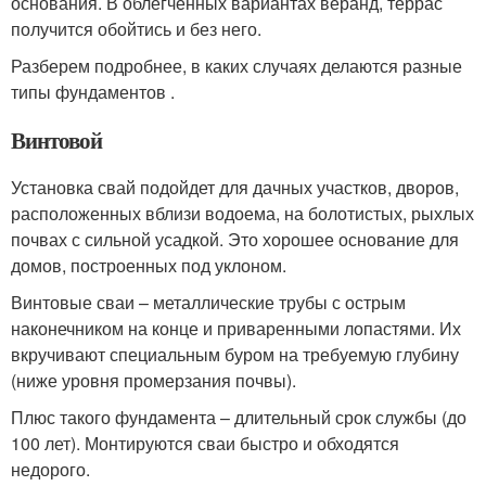
основания. В облегченных вариантах веранд, террас
получится обойтись и без него.
Разберем подробнее, в каких случаях делаются разные
типы фундаментов .
Винтовой
Установка свай подойдет для дачных участков, дворов,
расположенных вблизи водоема, на болотистых, рыхлых
почвах с сильной усадкой. Это хорошее основание для
домов, построенных под уклоном.
Винтовые сваи – металлические трубы с острым
наконечником на конце и приваренными лопастями. Их
вкручивают специальным буром на требуемую глубину
(ниже уровня промерзания почвы).
Плюс такого фундамента – длительный срок службы (до
100 лет). Монтируются сваи быстро и обходятся
недорого.