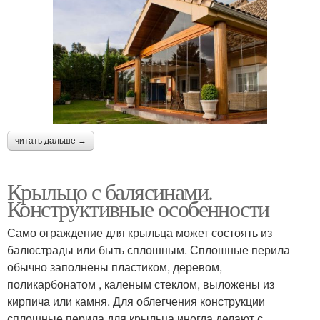
читать дальше →
Крыльцо с балясинами.
Конструктивные особенности
Само ограждение для крыльца может состоять из
балюстрады или быть сплошным. Сплошные перила
обычно заполнены пластиком, деревом,
поликарбонатом , каленым стеклом, выложены из
кирпича или камня. Для облегчения конструкции
сплошные перила для крыльца иногда делают с