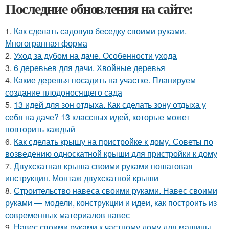
Последние обновления на сайте:
1.
Как сделать садовую беседку своими руками.
Многогранная форма
2.
Уход за дубом на даче. Особенности ухода
3.
6 деревьев для дачи. Хвойные деревья
4.
Какие деревья посадить на участке. Планируем
создание плодоносящего сада
5.
13 идей для зон отдыха. Как сделать зону отдыха у
себя на даче? 13 классных идей, которые может
повторить каждый
6.
Как сделать крышу на пристройке к дому. Советы по
возведению односкатной крыши для пристройки к дому
7.
Двухскатная крыша своими руками пошаговая
инструкция. Монтаж двухскатной крыши
8.
Строительство навеса своими руками. Навес своими
руками — модели, конструкции и идеи, как построить из
современных материалов навес
9.
Навес своими руками к частному дому для машины.