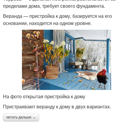
пределами дома, требует своего фундамента.
Веранда — пристройка к дому, базируется на его
основании, находится на одном уровне.
На фото открытая пристройка к дому
Пристраивают веранду к дому в двух вариантах.
читать дальше →