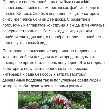
Прадедом современной паллеты был скид (skid) ,
использовавшийся на американских фабриках еще в
начале ХХ века. Это был деревянный щит, к котором
снизу крепились боками две доски. С развитием
погрузочных аппаратов конструкция скида изменялась и
совершенствовалась. В 1925 году снизу к доскам
прибили еще один щит, и прообраз паллеты приобрел
вполне узнаваемый вид.
Повторное использование деревянных поддонов в
качестве мебели для дачи или загородного дома в
последнее время стало очень популярно. Это материал,
из которого получаются оригинальные предметы
интерьера и сада без особых затрат. Поэтому
деревянные поддоны такие популярные среди людей
которые любят делать вещи своими руками.