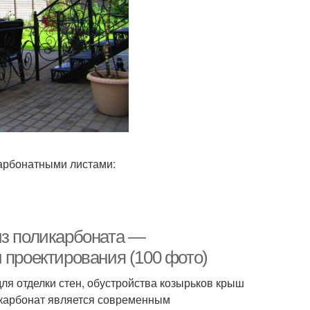
арбонатными листами:
из поликарбоната —
 проектирования (100 фото)
ля отделки стен, обустройства козырьков крыш
икарбонат является современным