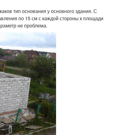
 каков тип основания у основного здания. С
авления по 15 см с каждой стороны к площади
араметр не проблема.