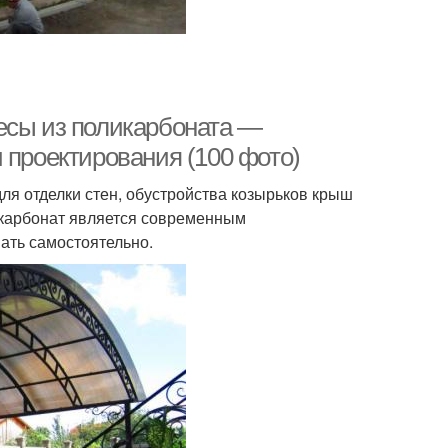
есы из поликарбоната —
 проектирования (100 фото)
ля отделки стен, обустройства козырьков крыш
икарбонат является современным
ать самостоятельно.