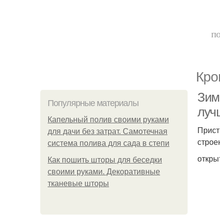
по
Кро
Зим
Популярные материалы
луч
Капельный полив своими руками
Прист
для дачи без затрат. Самотечная
строе
система полива для сада в степи
откры
Как пошить шторы для беседки
своими руками. Декоративные
тканевые шторы