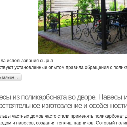
ла использования сырья
твуют установленные опытом правила обращения с полик
ь дальше →
есы из поликарбоната во дворе. Навесы 
остоятельное изготовление и особенности
льцы частных домов часто стали применять поликарбонат д
ходом и навесов, создания теплиц, парников. Сотовый пол