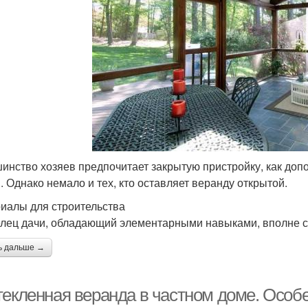
инство хозяев предпочитает закрытую пристройку, как допо
. Однако немало и тех, кто оставляет веранду открытой.
иалы для строительства
лец дачи, обладающий элементарными навыками, вполне с
ь дальше →
текленная веранда в частном доме. Особе