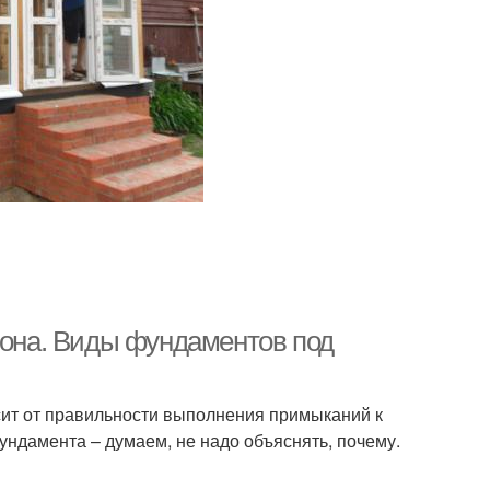
тона. Виды фундаментов под
сит от правильности выполнения примыканий к
ундамента – думаем, не надо объяснять, почему.