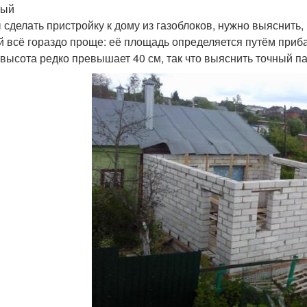
ный
 сделать пристройку к дому из газоблоков, нужно выяснить,
й всё гораздо проще: её площадь определяется путём приб
 высота редко превышает 40 см, так что выяснить точный п