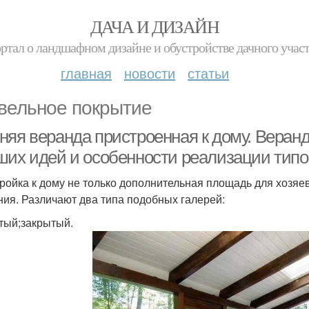
ДАЧА И ДИЗАЙН
ртал о ландшафном дизайне и обустройстве дачного учас
главная
новости
статьи
вельное покрытие
няя веранда пристроенная к дому. Веранд
ших идей и особенности реализации типо
ройка к дому не только дополнительная площадь для хозяев
ния. Различают два типа подобных галерей:
тый;закрытый.