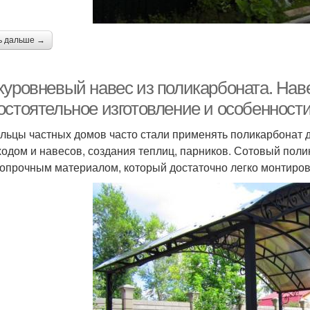
ь дальше →
хуровневый навес из поликарбоната. Нав
остоятельное изготовление и особенности
льцы частных домов часто стали применять поликарбонат д
ходом и навесов, создания теплиц, парников. Сотовый пол
опрочным материалом, который достаточно легко монтиров