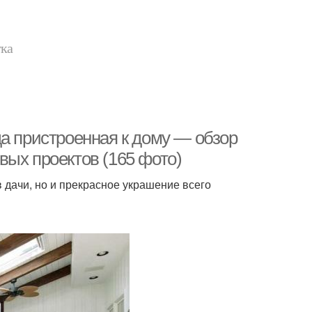
тка
а пристроенная к дому — обзор
вых проектов (165 фото)
 дачи, но и прекрасное украшение всего