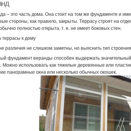
анд
да – это часть дома. Она стоит на том же фундаменте и им
вые стороны, как правило, закрыты. Террасу строят на отд
 обычно полностью открыта, т. е. не имеет боковых стен.
 террасы к дому
е различия не слишком заметны, но выяснить тип строени
ый фундамент веранды способен выдержать значительный в
. Можно использовать как тяжелые деревянные или пластик
ие панорамные окна или несколько обычных окошек.