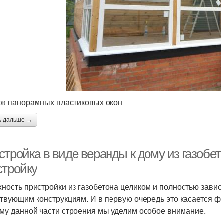
ж панорамных пластиковых окон
ь дальше →
стройка в виде веранды к дому из газобе
стройку
ность пристройки из газобетона целиком и полностью зави
твующим конструкциям. И в первую очередь это касается ф
му данной части строения мы уделим особое внимание.