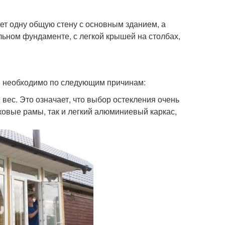
еет одну общую стену с основным зданием, а
ельном фундаменте, с легкой крышей на столбах,
я необходимо по следующим причинам:
ес. Это означает, что выбор остекления очень
овые рамы, так и легкий алюминиевый каркас,