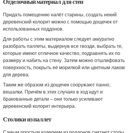
Отделочный материал для стен
Придать помещению налёт старины, создать некий
деревенский колорит можно с помощью дощечек от
использованных поддонов.
Для работы с этим материалом следует аккуратно
разобрать паллеты, выдернув все гвозди, выбрать те,
которые имеют отличное качество, подравнять их по
размеру и набить на стену. Затем можно отшлифовать
поверхность, покрыть её морилкой или цветным лаком
для дерева.
Таким же образом из дощечек сооружают панно,
вешалки. Причём в этих случаях в ход идут и
бракованные детали – они только усиливают
деревенский колорит интерьера.
Столики из паллет
Самым простым изделием из поддонов считают столы.