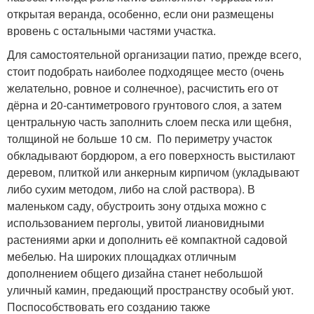
открытая веранда, особенно, если они размещены
вровень с остальными частями участка.
Для самостоятельной организации патио, прежде всего,
стоит подобрать наиболее подходящее место (очень
желательно, ровное и солнечное), расчистить его от
дёрна и 20-сантиметрового грунтового слоя, а затем
центральную часть заполнить слоем песка или щебня,
толщиной не больше 10 см. По периметру участок
обкладывают бордюром, а его поверхность выстилают
деревом, плиткой или анкерным кирпичом (укладывают
либо сухим методом, либо на слой раствора). В
маленьком саду, обустроить зону отдыха можно с
использованием перголы, увитой лиановидными
растениями арки и дополнить её компактной садовой
мебелью. На широких площадках отличным
дополнением общего дизайна станет небольшой
уличный камин, предающий пространству особый уют.
Поспособствовать его созданию также