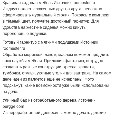
Красивая садовая мебель Источник roomester.ru
Из двух паллет, сложенных друг на друга, несложно
сформировать журнальный столик. Покрасьте комплект
в тёмный цвет, получите достойный гарнитур. Для
удобства на жёсткие сиденья можно кинуть
поролоновые подушки.
Готовый гарнитур с мягкими подушками Источник
roomester.ru
Обработка морилкой, лаком, маслом поможет продлить
срок службы мебели. Приложив фантазию, нетрудно
создавать разные конструкции: кресла, кровати,
тумбочки, стулья, уютные уголки для завтрака. На самом
деле идеи из паллетов ещё не исчерпаны. Фото
подскажут, какие возможности уже были использованы
на деле.
Уличный бар из отработанного дерева Источник
bergge.com
Из переработанной древесины можно делать детские