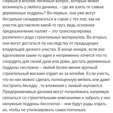
Первый и вполне логичный вопрос, который может
возникнуть у любого дачника, – где же взять те самые
деревянные поддоны? Во-первых, они уже могут
бесцельно складироваться в сарае с тех пор, как на
участок доставляли какой-то груз, ведь основное
предназначение паллет – это транспортировка
различного рода строительных материалов. Во-вторых,
они могут достаться по наследству от предыдущих
владельцев дачного участка. В конце концов, если вас
вдохновили какие-то идеи и непременно хочется что-то
соорудить для своей дачи или дома, достать деревянные
поддоны несложно – любой более-менее крупный
строительный магазин отдает их за копейки. Если учесть,
что из них можно сделать полноценную мебель или даже
построить беседку , то вложения с лихвой окупаются.
Предприимчивые дачники могут попробовать напрямую
связаться со строительными компаниями и забрать у них
ненужные поддоны бесплатно – они будут рады отдать
их, чтобы не утилизировать самостоятельно.