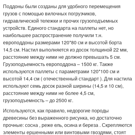
Поддоны были созданы для удобного перемещения
грузов с помощью вилочных погрузчиков,
гидравлической тележки и прочих грузоподъемных
устройств. Единого стандарта на паллеты нет, но
наибольшее распространение получили т.н.
европоддоны размерами 120*80 см и высотой борта
14,5 см. Настил выполняется из досок толщиной 22 мм,
расстояние между ними не должно превышать 5 см.
Грузоподъемность европоддона – 1500 кг. Также
используются паллеты с параметрами 120*100 см и
высотой 14,4 см ( отечественный стандарт ). Для настила
используют семь досок разной ширины (14,5 и 10 см),
расстояние между ними не более 4,5 см,
грузоподъемность – до 2500 кг.
Используются, как правило, недорогие породы
древесины без выраженного рисунка, но достаточно
прочные: сосна , реже ель, осина и береза . Скрепляются
элементы ершенными или винтовыми гвоздями, стоят