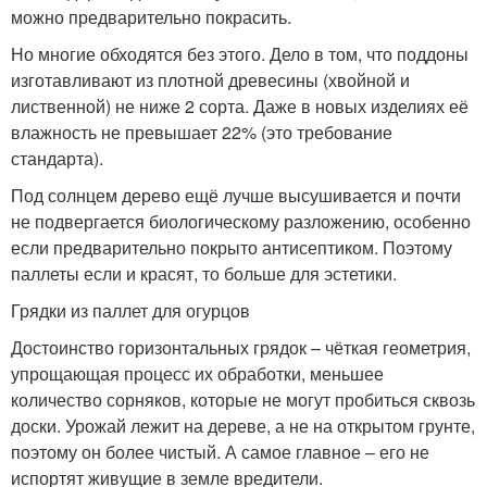
можно предварительно покрасить.
Но многие обходятся без этого. Дело в том, что поддоны
изготавливают из плотной древесины (хвойной и
лиственной) не ниже 2 сорта. Даже в новых изделиях её
влажность не превышает 22% (это требование
стандарта).
Под солнцем дерево ещё лучше высушивается и почти
не подвергается биологическому разложению, особенно
если предварительно покрыто антисептиком. Поэтому
паллеты если и красят, то больше для эстетики.
Грядки из паллет для огурцов
Достоинство горизонтальных грядок – чёткая геометрия,
упрощающая процесс их обработки, меньшее
количество сорняков, которые не могут пробиться сквозь
доски. Урожай лежит на дереве, а не на открытом грунте,
поэтому он более чистый. А самое главное – его не
испортят живущие в земле вредители.