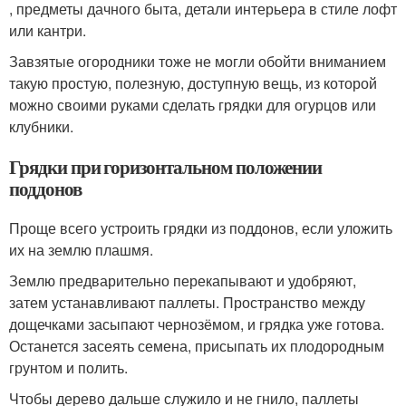
, предметы дачного быта, детали интерьера в стиле лофт
или кантри.
Завзятые огородники тоже не могли обойти вниманием
такую простую, полезную, доступную вещь, из которой
можно своими руками сделать грядки для огурцов или
клубники.
Грядки при горизонтальном положении
поддонов
Проще всего устроить грядки из поддонов, если уложить
их на землю плашмя.
Землю предварительно перекапывают и удобряют,
затем устанавливают паллеты. Пространство между
дощечками засыпают чернозёмом, и грядка уже готова.
Останется засеять семена, присыпать их плодородным
грунтом и полить.
Чтобы дерево дальше служило и не гнило, паллеты