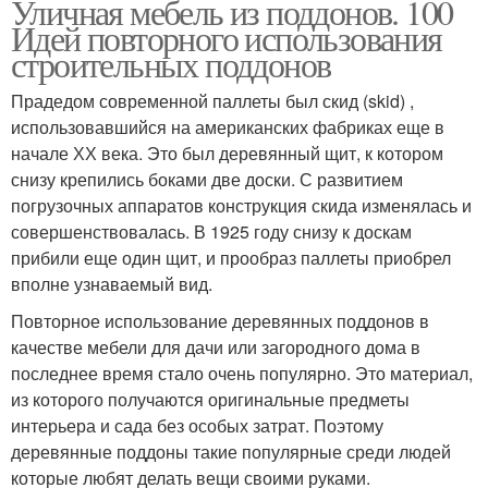
Уличная мебель из поддонов. 100
Идей повторного использования
строительных поддонов
Прадедом современной паллеты был скид (skid) ,
использовавшийся на американских фабриках еще в
начале ХХ века. Это был деревянный щит, к котором
снизу крепились боками две доски. С развитием
погрузочных аппаратов конструкция скида изменялась и
совершенствовалась. В 1925 году снизу к доскам
прибили еще один щит, и прообраз паллеты приобрел
вполне узнаваемый вид.
Повторное использование деревянных поддонов в
качестве мебели для дачи или загородного дома в
последнее время стало очень популярно. Это материал,
из которого получаются оригинальные предметы
интерьера и сада без особых затрат. Поэтому
деревянные поддоны такие популярные среди людей
которые любят делать вещи своими руками.