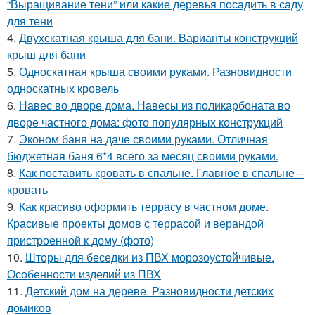
“Выращивание тени” или какие деревья посадить в саду
для тени
4.
Двухскатная крыша для бани. Варианты конструкций
крыш для бани
5.
Односкатная крыша своими руками. Разновидности
односкатных кровель
6.
Навес во дворе дома. Навесы из поликарбоната во
дворе частного дома: фото популярных конструкций
7.
Эконом баня на даче своими руками. Отличная
бюджетная баня 6*4 всего за месяц своими руками.
8.
Как поставить кровать в спальне. Главное в спальне –
кровать
9.
Как красиво оформить террасу в частном доме.
Красивые проекты домов с террасой и верандой
пристроенной к дому (фото)
10.
Шторы для беседки из ПВХ морозоустойчивые.
Особенности изделий из ПВХ
11.
Детский дом на дереве. Разновидности детских
домиков