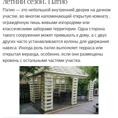
летний сезон. Патио
положении
Патио — это небольшой внутренний дворик на дачном
участке, во многом напоминающий открытую комнату ,
ограждённую лишь живыми изгородями или
Лайфхаки с поддонами
Мебель из поддонов
классическими заборами территории. Одна сторона
такого сооружения может примыкать к дому, а с двух
других часто устанавливаются колоны для удержания
навеса. Иногда роль патио выполняет терраса или
открытая веранда, особенно, если они размещены
вровень с остальными частями участка.