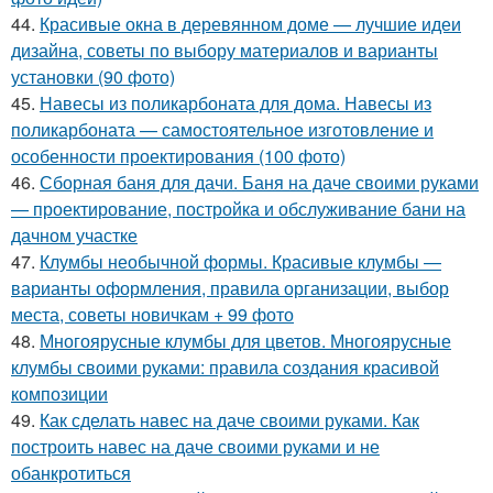
44.
Красивые окна в деревянном доме — лучшие идеи
дизайна, советы по выбору материалов и варианты
установки (90 фото)
45.
Навесы из поликарбоната для дома. Навесы из
поликарбоната — самостоятельное изготовление и
особенности проектирования (100 фото)
46.
Сборная баня для дачи. Баня на даче своими руками
— проектирование, постройка и обслуживание бани на
дачном участке
47.
Клумбы необычной формы. Красивые клумбы —
варианты оформления, правила организации, выбор
места, советы новичкам + 99 фото
48.
Многоярусные клумбы для цветов. Многоярусные
клумбы своими руками: правила создания красивой
композиции
49.
Как сделать навес на даче своими руками. Как
построить навес на даче своими руками и не
обанкротиться