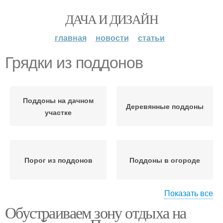
ДАЧА И ДИЗАЙН
главная
новости
статьи
Грядки из поддонов
Поддоны на дачном
Деревянные поддоны
участке
Порог из поддонов
Поддоны в огороде
Показать все
Грядки при
Обустраиваем зону отдыха на
Грядки с вертикальной
горизонтальном
установкой