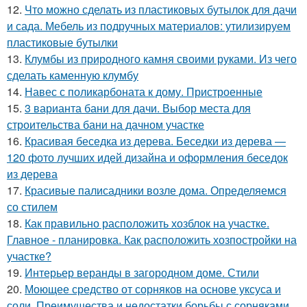
12.
Что можно сделать из пластиковых бутылок для дачи
и сада. Мебель из подручных материалов: утилизируем
пластиковые бутылки
13.
Клумбы из природного камня своими руками. Из чего
сделать каменную клумбу
14.
Навес с поликарбоната к дому. Пристроенные
15.
3 варианта бани для дачи. Выбор места для
строительства бани на дачном участке
16.
Красивая беседка из дерева. Беседки из дерева —
120 фото лучших идей дизайна и оформления беседок
из дерева
17.
Красивые палисадники возле дома. Определяемся
со стилем
18.
Как правильно расположить хозблок на участке.
Главное - планировка. Как расположить хозпостройки на
участке?
19.
Интерьер веранды в загородном доме. Стили
20.
Моющее средство от сорняков на основе уксуса и
соли. Преимущества и недостатки борьбы с сорняками