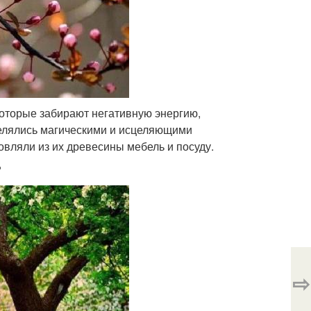
которые забирают негативную энергию,
делялись магическими и исцеляющими
овляли из их древесины мебель и посуду.
?
⇨