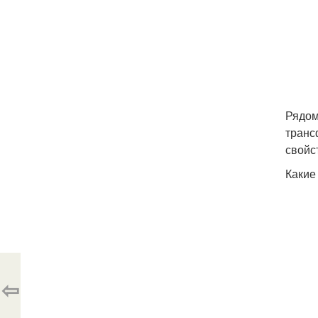
Рядом
транс
свойс
Какие
⇦