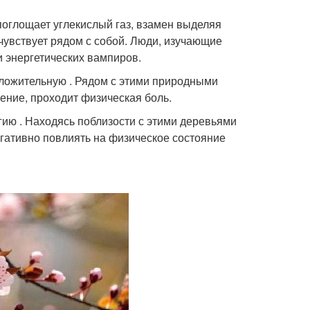
 поглощает углекислый газ, взамен выделяя
 чувствует рядом с собой. Люди, изучающие
и энергетических вампиров.
ложительную . Рядом с этими природными
оение, проходит физическая боль.
ию . Находясь поблизости с этими деревьями
гативно повлиять на физическое состояние