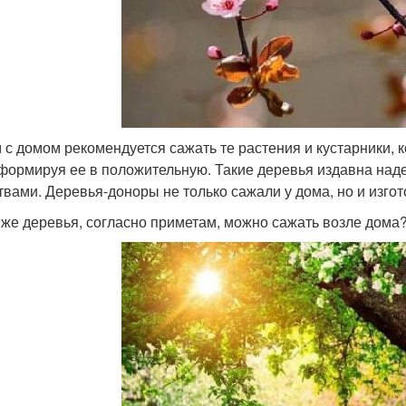
 с домом рекомендуется сажать те растения и кустарники, 
формируя ее в положительную. Такие деревья издавна на
твами. Деревья-доноры не только сажали у дома, но и изгот
 же деревья, согласно приметам, можно сажать возле дома