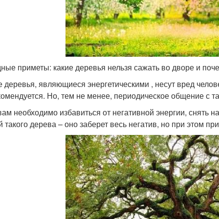
ные приметы: какие деревья нельзя сажать во дворе и поч
е деревья, являющиеся энергетическими , несут вред челове
комендуется. Но, тем не менее, периодическое общение с т
вам необходимо избавиться от негативной энергии, снять н
й такого дерева – оно заберет весь негатив, но при этом при