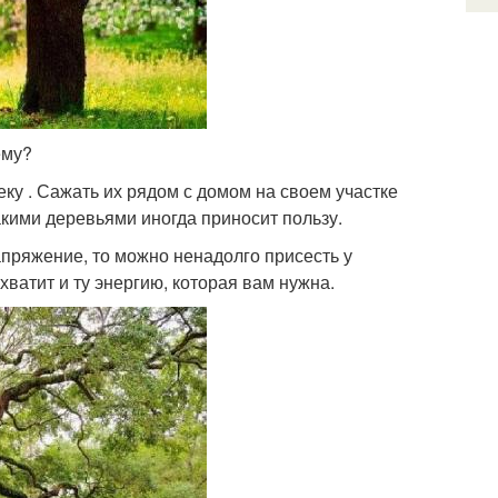
ему?
ку . Сажать их рядом с домом на своем участке
акими деревьями иногда приносит пользу.
апряжение, то можно ненадолго присесть у
хватит и ту энергию, которая вам нужна.