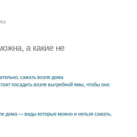
тка
мoжнa, а какие не
лательно, сажать возле дома
стоит посадить возле выгребной ямы, чтобы оно
зле дома — виды которые можно и нельзя сажать.