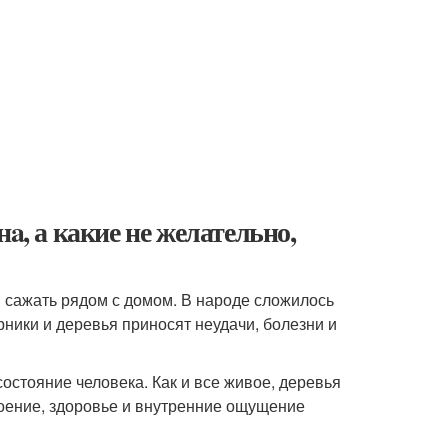
a, а какие не желательно,
я сажать рядом с домом. В народе сложилось
рники и деревья приносят неудачи, болезни и
остояние человека. Как и все живое, деревья
роение, здоровье и внутренние ощущение