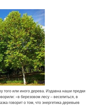
у того или иного дерева. Издавна наши предки
орили: «в березовом лесу – веселиться, в
азка говорит о том, что энергетика деревьев