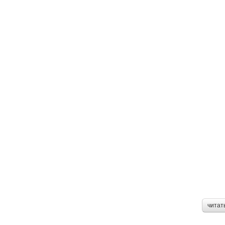
читат