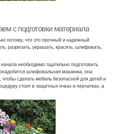
аем с подготовки материала
ко потому, что это прочный и надежный
ь, разрезать, украшать, красить, шлифовать,
я начала необходимо тщательно подготовить
о понадобится шлифовальная машинка, она
, чтобы сделать мебель безопасной для детей и
оцедуру стоит в защитных очках и перчатках, а