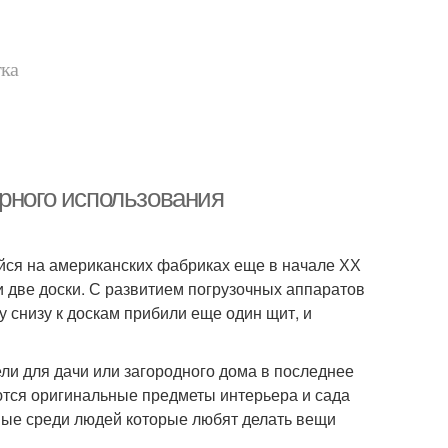
тка
орного использования
йся на американских фабриках еще в начале ХХ
и две доски. С развитием погрузочных аппаратов
у снизу к доскам прибили еще один щит, и
и для дачи или загородного дома в последнее
аются оригинальные предметы интерьера и сада
ные среди людей которые любят делать вещи