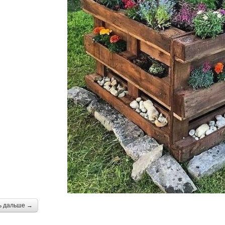
ь дальше →