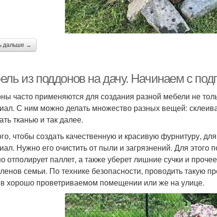
ь дальше →
ель из поддонов на дачу. Начинаем с под
ны часто применяются для создания разной мебели не толь
иал. С ним можно делать множество разных вещей: склеиват
ать тканью и так далее.
ого, чтобы создать качественную и красивую фурнитуру, дл
иал. Нужно его очистить от пыли и загрязнений. Для этог
о отполирует паллет, а также уберет лишние сучки и прочее
членов семьи. По технике безопасности, проводить такую пр
 в хорошо проветриваемом помещении или же на улице.