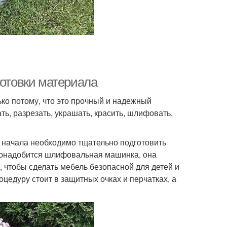
готовки материала
ко потому, что это прочный и надежный
ь, разрезать, украшать, красить, шлифовать,
я начала необходимо тщательно подготовить
о понадобится шлифовальная машинка, она
, чтобы сделать мебель безопасной для детей и
оцедуру стоит в защитных очках и перчатках, а