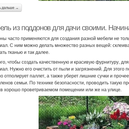
ь дальше →
ель из поддонов для дачи своими. Начин
ны часто применяются для создания разной мебели не толь
иал. С ним можно делать множество разных вещей: склеиват
ать тканью и так далее.
ого, чтобы создать качественную и красивую фурнитуру, дл
иал. Нужно его очистить от пыли и загрязнений. Для этог
о отполирует паллет, а также уберет лишние сучки и прочее
членов семьи. По технике безопасности, проводить такую пр
 в хорошо проветриваемом помещении или же на улице.