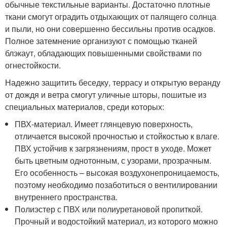
обычные текстильные варианты. Достаточно плотные
ткани смогут оградить отдыхающих от палящего солнца
и пыли, но они совершенно бессильны против осадков.
Полное затемнение организуют с помощью тканей
блэкаут, обладающих повышенными свойствами по
огнестойкости.
Надежно защитить беседку, террасу и открытую веранду
от дождя и ветра смогут уличные шторы, пошитые из
специальных материалов, среди которых:
ПВХ-материал. Имеет глянцевую поверхность,
отличается высокой прочностью и стойкостью к влаге.
ПВХ устойчив к загрязнениям, прост в уходе. Может
быть цветным однотонным, с узорами, прозрачным.
Его особенность – высокая воздухонепроницаемость,
поэтому необходимо позаботиться о вентилировании
внутреннего пространства.
Полиэстер с ПВХ или полиуретановой пропиткой.
Прочный и водостойкий материал, из которого можно