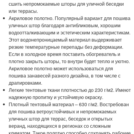
сшить непромокаемые шторы для уличной беседки
или террасы.
Акриловое полотно. Популярный вариант для пошива
уличных штор благодаря антибликовым, хорошим
водоотталкивающим и эстетическим характеристикам.
Этот водонепроницаемый материал выдерживает
резкие температурные перепады без деформации.
Если в холодное время поставить обогреватель и
плотно закрыть шторы, то внутри будет тепло и уютно.
Акриловое полотно может использоваться для
пошива занавесей разного дизайна, в том числе с
драпировками.
Легкие тентовые ткани плотностью до 230 г/м
2
. Имеют
надежную пропитку и устойчивую окраску.
Плотный тентовый материал – 630 г/м
2
. Востребован
для пошива ветроустойчивых и непромокаемых
уличных штор для террас, беседок и открытых
веранд, находящихся в регионах со сложным
климатом. Такое полотно способно сохранять рабочие