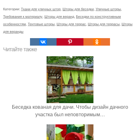
Категории:
Ткани для уличных штор
,
Шторы для беседки
,
Уличные шторы
,
Требования к материалу
,
Шторы для веранд
,
Беседки по конструктивным
особенностям
,
Тентовые шторы
,
Шторы для террас
,
Шторы для террасы
,
Шторы
для веранды
Читайте также
Беседка кованая для дачи. Чтобы дизайн дачного
участка был неповторимым…