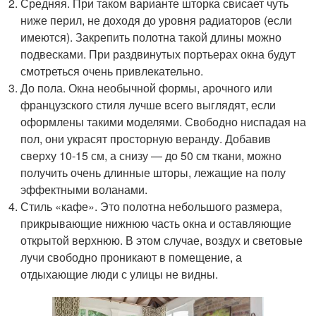
Средняя. При таком варианте шторка свисает чуть
ниже перил, не доходя до уровня радиаторов (если
имеются). Закрепить полотна такой длины можно
подвесками. При раздвинутых портьерах окна будут
смотреться очень привлекательно.
До пола. Окна необычной формы, арочного или
французского стиля лучше всего выглядят, если
оформлены такими моделями. Свободно ниспадая на
пол, они украсят просторную веранду. Добавив
сверху 10-15 см, а снизу — до 50 см ткани, можно
получить очень длинные шторы, лежащие на полу
эффектными воланами.
Стиль «кафе». Это полотна небольшого размера,
прикрывающие нижнюю часть окна и оставляющие
открытой верхнюю. В этом случае, воздух и световые
лучи свободно проникают в помещение, а
отдыхающие люди с улицы не видны.