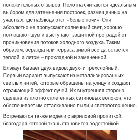
положительных отзывов. Полотна считаются идеальным
выбором для затемнения построек, размещенных на
участках, где наблюдаются «белые ночи». Они
абсолютно не пропускают солнечный свет, хорошо
поглощают шум и выступают защитной преградой от
проникновения потоков холодного воздуха. Таким
образом, веранда или терраса зимой всегда остаётся
теплой, а летом – прохладной и замененной.
Блэкаут бывает двух видов: двух- и трехслойный.
Первый вариант выпускают из металлизированных
светлых нитей, которые обращены на улицу и создают
отражающий эффект лучей. Их внутренняя сторона
сделана из плотно сплетенных сатиновых волокон, что
обеспечивает им отталкивание пыли и светопоглощение.
Встречаются также модели с акриловой пропиткой,
благодаря которой ткань становится водостойкой.