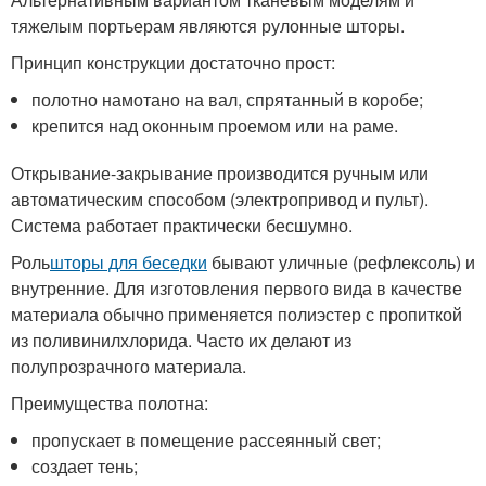
тяжелым портьерам являются рулонные шторы.
Принцип конструкции достаточно прост:
полотно намотано на вал, спрятанный в коробе;
крепится над оконным проемом или на раме.
Открывание-закрывание производится ручным или
автоматическим способом (электропривод и пульт).
Система работает практически бесшумно.
Роль
шторы для беседки
бывают уличные (рефлексоль) и
внутренние. Для изготовления первого вида в качестве
материала обычно применяется полиэстер с пропиткой
из поливинилхлорида. Часто их делают из
полупрозрачного материала.
Преимущества полотна:
пропускает в помещение рассеянный свет;
создает тень;