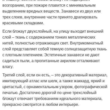
возгоранию, при пожаре плавится с минимальным
выделением вредных веществ. Занавеси из двух или
трех слоев, внутренние части принято драпировать
красивыми складками.
Если блэкаут двухслойный, на улицу выходит внешний
слой – ткань с содержанием тонких металлических
нитей, полностью отражающих свет. Внутрикомнатный
слой представляет собой темную солнцезащитную ткань
с плотным плетением. Эстетичные занавеси не дают
садиться пыли, а пропитанные акрилом отталкивают
влагу.
Третий слой, если он есть, – это декоративный материал,
имитирующий атлас или шелк, а также жаккард, яркий и
цветастый, с орнаментальным узором, фотографической
печатью. Достаточно дорогой по цене трехслойный
блэкаут отвечает требованиям идеального материала,
прекрасно смотрится в любом интерьере.