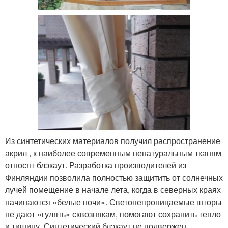
Из синтетических материалов получил распространение
акрил , к наиболее современным ненатуральным тканям
относят блэкаут. Разработка производителей из
Финляндии позволила полностью защитить от солнечных
лучей помещение в начале лета, когда в северных краях
начинаются «белые ночи». Светонепроницаемые шторы
не дают «гулять» сквознякам, помогают сохранить тепло
и тишину. Синтетический блэкаут не подвержен