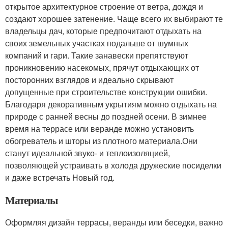
открытое архитектурное строение от ветра, дождя и
создают хорошее затенение. Чаще всего их выбирают те
владельцы дач, которые предпочитают отдыхать на
своих земельных участках подальше от шумных
компаний и гари. Такие занавески препятствуют
проникновению насекомых, прячут отдыхающих от
посторонних взглядов и идеально скрывают
допущенные при строительстве конструкции ошибки.
Благодаря декоративным укрытиям можно отдыхать на
природе с ранней весны до поздней осени. В зимнее
время на террасе или веранде можно установить
обогреватель и шторы из плотного материала.Они
станут идеальной звуко- и теплоизоляцией,
позволяющей устраивать в холода дружеские посиделки
и даже встречать Новый год.
Материалы
Оформляя дизайн террасы, веранды или беседки, важно