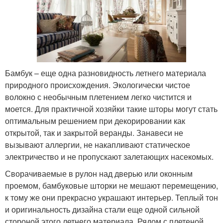
Бамбук – еще одна разновидность летнего материала
природного происхождения. Экологически чистое
волокно с необычным плетением легко чистится и
моется. Для практичной хозяйки такие шторы могут стать
оптимальным решением при декорировании как
открытой, так и закрытой веранды. Занавеси не
вызывают аллергии, не накапливают статическое
электричество и не пропускают залетающих насекомых.
Сворачиваемые в рулон над дверью или оконным
проемом, бамбуковые шторки не мешают перемещению,
к тому же они прекрасно украшают интерьер. Теплый тон
и оригинальность дизайна стали еще одной сильной
стороной этого летнего материала. Рядом с плетеной