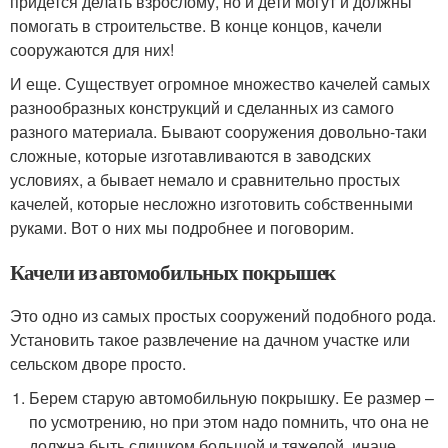
придется делать взрослому, но и дети могут и должны
помогать в строительстве. В конце концов, качели
сооружаются для них!
И еще. Существует огромное множество качелей самых
разнообразных конструкций и сделанных из самого
разного материала. Бывают сооружения довольно-таки
сложные, которые изготавливаются в заводских
условиях, а бывает немало и сравнительно простых
качелей, которые несложно изготовить собственными
руками. Вот о них мы подробнее и поговорим.
Качели из автомобильных покрышек
Это одно из самых простых сооружений подобного рода.
Установить такое развлечение на дачном участке или
сельском дворе просто.
Берем старую автомобильную покрышку. Ее размер –
по усмотрению, но при этом надо помнить, что она не
должна быть слишком большой и тяжелой, иначе