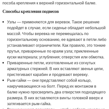
пособа крепления к верхней горизонтальной балке.
Способы крепления подвесов
Узлы — применяются для веревок. Такое решение
подойдет в случае, если сиденье обладает небольшой
массой. Чтобы веревка не перемещалась по
горизонтальному основанию, ее вдевают в петли либо
устанавливают ограничители. Как правило, это тонкие
прутья, приваренные по краям узла; приклеенные
куски материала; углубления; отверстия или обмотка.
Приваренные петли, изготовленные из согнутых
арматурных стержней. В них вставляют звенья цепи,
пристегивают карабин и продевают веревку.
Рым-гайки — они представляют собой кольцо,
накручивающееся на болт. Перед их монтажом в
балке нужно просверлить два отверстия подходящего
размера. В них вставляются винты головкой вверх и
затягивается рым-гайка.