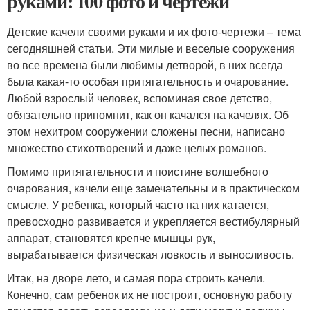
руками: 100 фото и чертежи
Детские качели своими руками и их фото-чертежи – тема
сегодняшней статьи. Эти милые и веселые сооружения
во все времена были любимы детворой, в них всегда
была какая-то особая притягательность и очарование.
Любой взрослый человек, вспоминая свое детство,
обязательно припомнит, как он качался на качелях. Об
этом нехитром сооружении сложены песни, написано
множество стихотворений и даже целых романов.
Помимо притягательности и поистине волшебного
очарования, качели еще замечательны и в практическом
смысле. У ребенка, который часто на них катается,
превосходно развивается и укрепляется вестибулярный
аппарат, становятся крепче мышцы рук,
вырабатывается физическая ловкость и выносливость.
Итак, на дворе лето, и самая пора строить качели.
Конечно, сам ребенок их не построит, основную работу