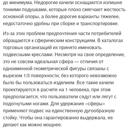
до минимума. Недорогие качели оснащаются излишне
тонкими подушками, которые плохо смягчают жесткость
основной опоры, а более дорогие варианты тяжелее,
недостаточно удобны при сборке и транспортировке.
Из-за этих проблем предпочтения части потребителей
обращаются к сферическим конструкциям. В каталогах
торговых организаций их принято именовать
подвесными креслами. Несмотря на свое определение,
это не совсем идеальная сфера — отличия от
одноименной геометрической фигуры связаны с
вырезом 1/3 поверхности, без которого невозможно
было бы пользоваться изделием. Все такие качели
проектируются в расчете на 1 человека, при этом
предполагается, что пользователи сядут или лягут с
подогнутыми ногами. Для удержания «сферы»
применяют подвес на единственную дугообразную
стойку. Чтобы она гарантированно выдержала, ее
делают как можно мощнее.