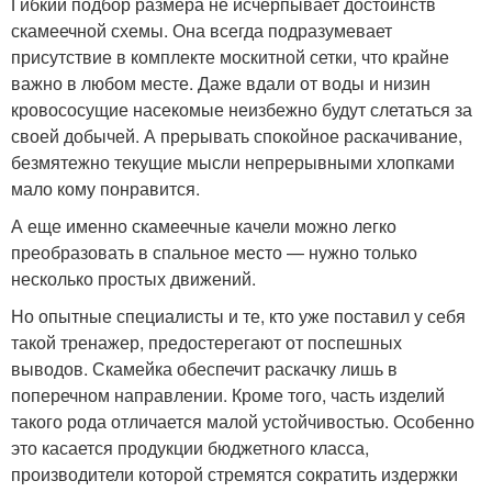
Гибкий подбор размера не исчерпывает достоинств
скамеечной схемы. Она всегда подразумевает
присутствие в комплекте москитной сетки, что крайне
важно в любом месте. Даже вдали от воды и низин
кровососущие насекомые неизбежно будут слетаться за
своей добычей. А прерывать спокойное раскачивание,
безмятежно текущие мысли непрерывными хлопками
мало кому понравится.
А еще именно скамеечные качели можно легко
преобразовать в спальное место — нужно только
несколько простых движений.
Но опытные специалисты и те, кто уже поставил у себя
такой тренажер, предостерегают от поспешных
выводов. Скамейка обеспечит раскачку лишь в
поперечном направлении. Кроме того, часть изделий
такого рода отличается малой устойчивостью. Особенно
это касается продукции бюджетного класса,
производители которой стремятся сократить издержки