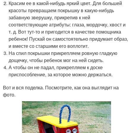
Красим ее в какой-нибудь яркий цвет. Для большей
красоты превращаем покрышку в какую-нибудь
забавную зверушку, прикрепив к ней
соответствующие атрибуты: глаза, мордочку, хвост и
т. д. Вот тут-то и пригодится в качестве помощника
ребенок! Пускай он самостоятельно придумает образ,
и вместе со старшими его воплотит.
На спил покрышки прикрепляем ровную гладкую
дощечку, чтобы ребенок мог на ней сидеть.
А чтобы он не падал, прикрепляем к доске
приспособление, за которое можно держаться.
Вот и вся поделка. Посмотрите, как она выглядит на
фото.