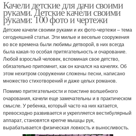
Качели детские для дачи своими
руками. Детские качели своими
руками: 100 фото и чертежи
Детские качели своими руками и их фото-чертежи – тема
сегодняшней статьи. Эти милые и веселые сооружения
во все времена были любимы детворой, в них всегда
была какая-то особая притягательность и очарование.
Любой взрослый человек, вспоминая свое детство,
обязательно припомнит, как он качался на качелях. Об
этом нехитром сооружении сложены песни, написано
множество стихотворений и даже целых романов.
Помимо притягательности и поистине волшебного
очарования, качели еще замечательны и в практическом
смысле. У ребенка, который часто на них катается,
превосходно развивается и укрепляется вестибулярный
аппарат, становятся крепче мышцы рук,
вырабатывается физическая ловкость и выносливость.