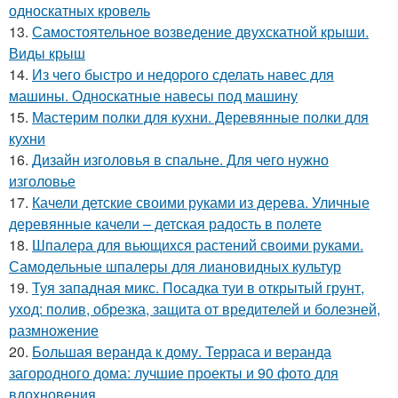
односкатных кровель
13.
Самостоятельное возведение двухскатной крыши.
Виды крыш
14.
Из чего быстро и недорого сделать навес для
машины. Односкатные навесы под машину
15.
Мастерим полки для кухни. Деревянные полки для
кухни
16.
Дизайн изголовья в спальне. Для чего нужно
изголовье
17.
Качели детские своими руками из дерева. Уличные
деревянные качели – детская радость в полете
18.
Шпалера для вьющихся растений своими руками.
Самодельные шпалеры для лиановидных культур
19.
Туя западная микс. Посадка туи в открытый грунт,
уход: полив, обрезка, защита от вредителей и болезней,
размножение
20.
Большая веранда к дому. Терраса и веранда
загородного дома: лучшие проекты и 90 фото для
вдохновения