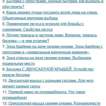
3.
Бытовка с удобствами. Дачные бытовки: как выбрать и
обустроить?
4.
Какое дерево лучше посадить возле дома на улице.
Объективные критерии выбора
5.
Применение уксуса в огороде для борьбы с
сорняками. Свойства уксуса
6.
Летние террасы в частном доме. Веранда, терраса,
беседка — в чем отличие?
7.
Зона барбекю на даче своими руками. Зона барбекю с
перголами и «нормальным кирпичным камином»
8.
Зона отдыха на даче своими руками. Выбираем
правильное место
9.
Беседка С ДВУХСКАТНОЙ КРЫШЕЙ. Устройство
кровли беседки
10.
Двускатная крыша с разными скатами. Для чего
делают разные скаты
11.
Прямой навес из поликарбоната. Что такое
поликарбонат
12.
Односкатная крыша своими руками. Разновидности