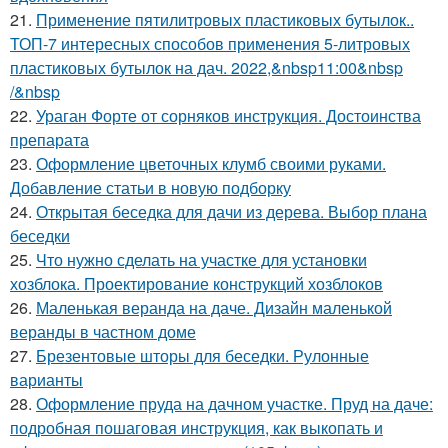
21.
Применение пятилитровых пластиковых бутылок..
ТОП-7 интересных способов применения 5-литровых
пластиковых бутылок на дач. 2022,&nbsp11:00&nbsp
/&nbsp
22.
Ураган Форте от сорняков инструкция. Достоинства
препарата
23.
Оформление цветочных клумб своими руками.
Добавление статьи в новую подборку
24.
Открытая беседка для дачи из дерева. Выбор плана
беседки
25.
Что нужно сделать на участке для установки
хозблока. Проектирование конструкций хозблоков
26.
Маленькая веранда на даче. Дизайн маленькой
веранды в частном доме
27.
Брезентовые шторы для беседки. Рулонные
варианты
28.
Оформление пруда на дачном участке. Пруд на даче:
подробная пошаговая инструкция, как выкопать и