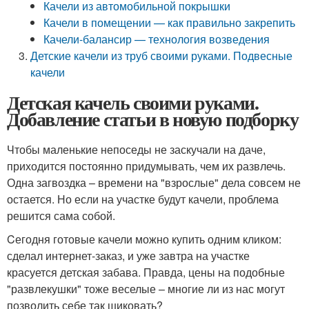
Качели из автомобильной покрышки
Качели в помещении — как правильно закрепить
Качели-балансир — технология возведения
Детские качели из труб своими руками. Подвесные
качели
Детская качель своими руками.
Добавление статьи в новую подборку
Чтобы маленькие непоседы не заскучали на даче,
приходится постоянно придумывать, чем их развлечь.
Одна загвоздка – времени на "взрослые" дела совсем не
остается. Но если на участке будут качели, проблема
решится сама собой.
Cегодня готовые качели можно купить одним кликом:
сделал интернет-заказ, и уже завтра на участке
красуется детская забава. Правда, цены на подобные
"развлекушки" тоже веселые – многие ли из нас могут
позволить себе так шиковать?