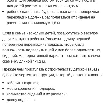
0,55 м, для ребенка ростом 100-120 см – 0,7-0,75 м,
для детей ростом 130-140 см – 0,8-0,85 м;
ребенок наверняка будет качаться стоя – поперечная
перекладина должна располагаться от сиденья на
расстоянии как минимум 1,5 м.
Если в семье несколько детей, позаботьтесь о веселом
досуге каждого ребенка. Увеличьте длину верхней
поперечной перекладины каркаса, чтобы была
возможность подвесить к ней 2 или более одноместных
сидений. Альтернативный вариант – смастерить качели-
скамейку длиной 1-1,2 м.
Прежде чем приступать к строительству детской забавы,
сделайте чертеж конструкции, который должен включать:
габариты каркаса;
места крепления подпорок;
количество сидений и их размеры;
длину подвесов.