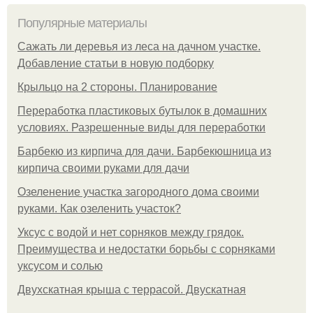
Популярные материалы
Сажать ли деревья из леса на дачном участке.
Добавление статьи в новую подборку
Крыльцо на 2 стороны. Планирование
Переработка пластиковых бутылок в домашних
условиях. Разрешенные виды для переработки
Барбекю из кирпича для дачи. Барбекюшница из
кирпича своими руками для дачи
Озеленение участка загородного дома своими
руками. Как озеленить участок?
Уксус с водой и нет сорняков между грядок.
Преимущества и недостатки борьбы с сорняками
уксусом и солью
Двухскатная крыша с террасой. Двускатная