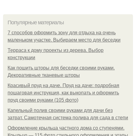
Популярные материалы
7 способов оформить зону для отдыха на очень
маленьком участке. Выбираем место для беседки
Терраса к дому проекты из дерева. Выбор
конструкции
Как пошить шторы для беседки своими руками.
Декоративные тканевые шторы
Красивый пруд на даче. Пруд на даче: подробная
пошаговая инструкция, как выкопать и оформить
пруд своими руками (105 фото)
Капельный полив своими руками для дачи без
затрат. Самотечная система полива для сада в степи
Оформление крыльца частного дома со ступенями.
Крыльцо — 115 фото стильного оформления и этапы