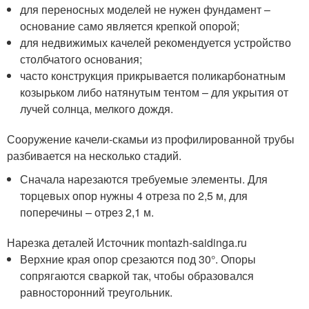
для переносных моделей не нужен фундамент –
основание само является крепкой опорой;
для недвижимых качелей рекомендуется устройство
столбчатого основания;
часто конструкция прикрывается поликарбонатным
козырьком либо натянутым тентом – для укрытия от
лучей солнца, мелкого дождя.
Сооружение качели-скамьи из профилированной трубы
разбивается на несколько стадий.
Сначала нарезаются требуемые элементы. Для
торцевых опор нужны 4 отреза по 2,5 м, для
поперечины – отрез 2,1 м.
Нарезка деталей Источник montazh-saidinga.ru
Верхние края опор срезаются под 30°. Опоры
сопрягаются сваркой так, чтобы образовался
равносторонний треугольник.