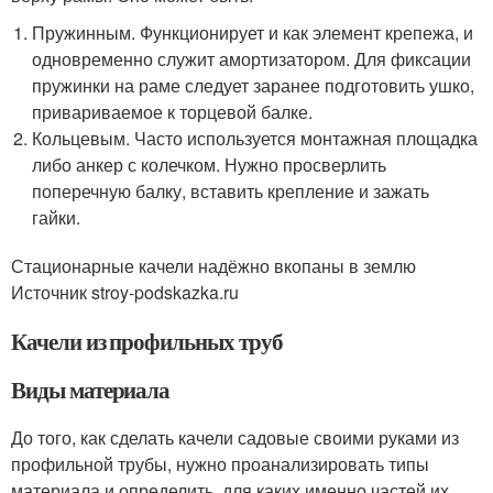
Пружинным. Функционирует и как элемент крепежа, и
одновременно служит амортизатором. Для фиксации
пружинки на раме следует заранее подготовить ушко,
привариваемое к торцевой балке.
Кольцевым. Часто используется монтажная площадка
либо анкер с колечком. Нужно просверлить
поперечную балку, вставить крепление и зажать
гайки.
Стационарные качели надёжно вкопаны в землю
Источник stroy-podskazka.ru
Качели из профильных труб
Виды материала
До того, как сделать качели садовые своими руками из
профильной трубы, нужно проанализировать типы
материала и определить, для каких именно частей их