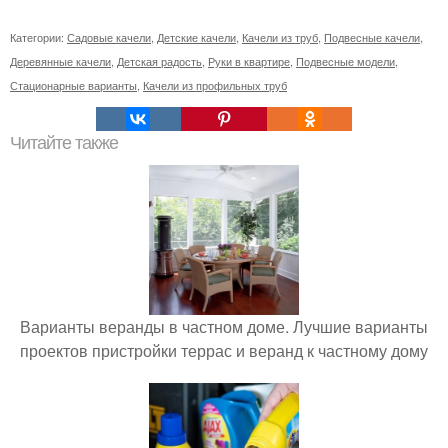
Категории:
Садовые качели
,
Детские качели
,
Качели из труб
,
Подвесные качели
,
Деревянные качели
,
Детская радость
,
Руки в квартире
,
Подвесные модели
,
Стационарные варианты
,
Качели из профильных труб
Читайте также
Варианты веранды в частном доме. Лучшие варианты
проектов пристройки террас и веранд к частному дому