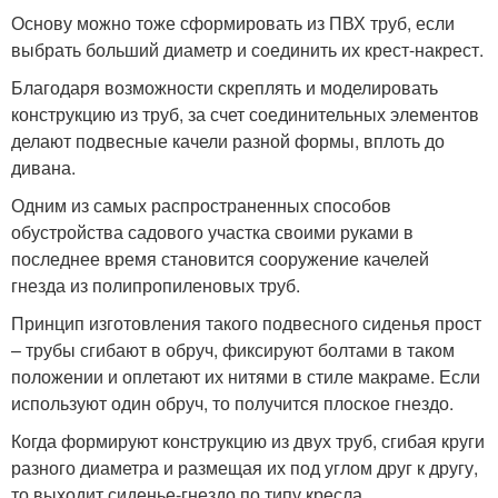
Основу можно тоже сформировать из ПВХ труб, если
выбрать больший диаметр и соединить их крест-накрест.
Благодаря возможности скреплять и моделировать
конструкцию из труб, за счет соединительных элементов
делают подвесные качели разной формы, вплоть до
дивана.
Одним из самых распространенных способов
обустройства садового участка своими руками в
последнее время становится сооружение качелей
гнезда из полипропиленовых труб.
Принцип изготовления такого подвесного сиденья прост
– трубы сгибают в обруч, фиксируют болтами в таком
положении и оплетают их нитями в стиле макраме. Если
используют один обруч, то получится плоское гнездо.
Когда формируют конструкцию из двух труб, сгибая круги
разного диаметра и размещая их под углом друг к другу,
то выходит сиденье-гнездо по типу кресла.