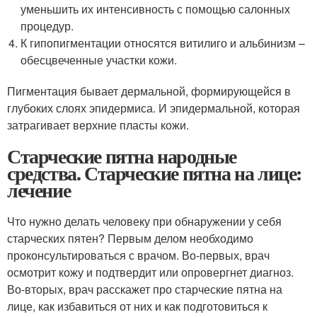
уменьшить их интенсивность с помощью салонных
процедур.
К гипопигментации относятся витилиго и альбинизм –
обесцвеченные участки кожи.
Пигментация бывает дермальной, формирующейся в
глубоких слоях эпидермиса. И эпидермальной, которая
затрагивает верхние пласты кожи.
Старческие пятна народные
средства. Старческие пятна на лице:
лечение
Что нужно делать человеку при обнаружении у себя
старческих пятен? Первым делом необходимо
проконсультироваться с врачом. Во-первых, врач
осмотрит кожу и подтвердит или опровергнет диагноз.
Во-вторых, врач расскажет про старческие пятна на
лице, как избавиться от них и как подготовиться к