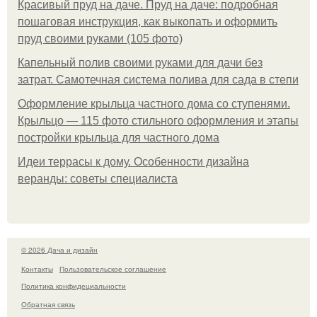
Красивый пруд на даче. Пруд на даче: подробная
пошаговая инструкция, как выкопать и оформить
пруд своими руками (105 фото)
Капельный полив своими руками для дачи без
затрат. Самотечная система полива для сада в степи
Оформление крыльца частного дома со ступенями.
Крыльцо — 115 фото стильного оформления и этапы
постройки крыльца для частного дома
Идеи террасы к дому. Особенности дизайна
веранды: советы специалиста
© 2026 Дача и дизайн
Контакты
Пользовательское соглашение
Политика конфидециальности
Обратная связь