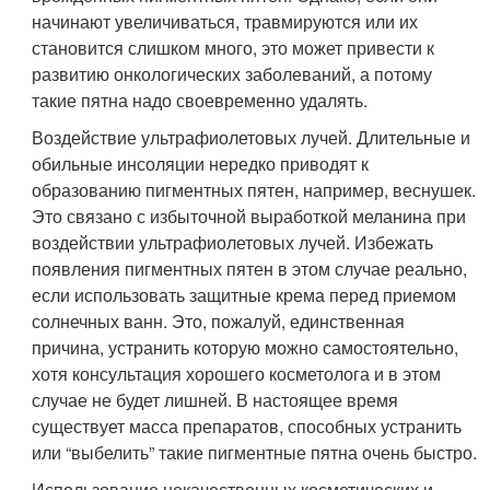
начинают увеличиваться, травмируются или их
становится слишком много, это может привести к
развитию онкологических заболеваний, а потому
такие пятна надо своевременно удалять.
Воздействие ультрафиолетовых лучей. Длительные и
обильные инсоляции нередко приводят к
образованию пигментных пятен, например, веснушек.
Это связано с избыточной выработкой меланина при
воздействии ультрафиолетовых лучей. Избежать
появления пигментных пятен в этом случае реально,
если использовать защитные крема перед приемом
солнечных ванн. Это, пожалуй, единственная
причина, устранить которую можно самостоятельно,
хотя консультация хорошего косметолога и в этом
случае не будет лишней. В настоящее время
существует масса препаратов, способных устранить
или “выбелить” такие пигментные пятна очень быстро.
Использование некачественных косметических и