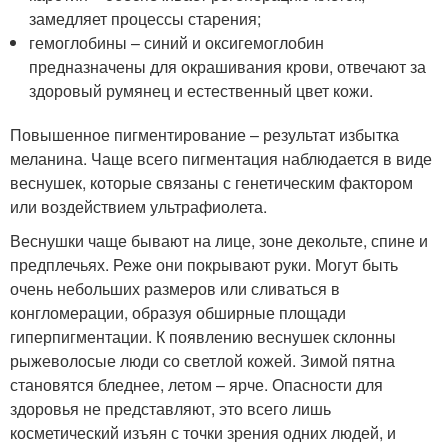
замедляет процессы старения;
гемоглобины – синий и оксигемоглобин
предназначены для окрашивания крови, отвечают за
здоровый румянец и естественный цвет кожи.
Повышенное пигментирование – результат избытка
меланина. Чаще всего пигментация наблюдается в виде
веснушек, которые связаны с генетическим фактором
или воздействием ультрафиолета.
Веснушки чаще бывают на лице, зоне декольте, спине и
предплечьях. Реже они покрывают руки. Могут быть
очень небольших размеров или сливаться в
конгломерации, образуя обширные площади
гиперпигментации. К появлению веснушек склонны
рыжеволосые люди со светлой кожей. Зимой пятна
становятся бледнее, летом – ярче. Опасности для
здоровья не представляют, это всего лишь
косметический изъян с точки зрения одних людей, и