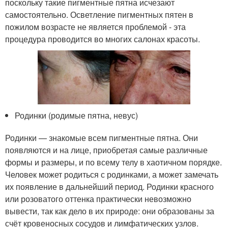
поскольку такие пигментные пятна исчезают
самостоятельно. Осветление пигментных пятен в
пожилом возрасте не является проблемой - эта
процедура проводится во многих салонах красоты.
Родинки (родимые пятна, невус)
Родинки — знакомые всем пигментные пятна. Они
появляются и на лице, приобретая самые различные
формы и размеры, и по всему телу в хаотичном порядке.
Человек может родиться с родинками, а может замечать
их появление в дальнейший период. Родинки красного
или розоватого оттенка практически невозможно
вывести, так как дело в их природе: они образованы за
счёт кровеносных сосудов и лимфатических узлов.