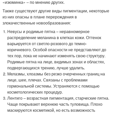
«изюминка» – по мнению других.
Также существуют другие виды пигментации, некоторые
из них опасны в плане перерождения в
злокачественные новообразования:
Невусы и родимые пятна – неравномерное
распределение меланина в клетках кожи. Оттенок
варьируется от светло-розового до темно-
коричневого. Особой опасности не представляют до
тех пор, пока не начинают изменять свою структуру.
Родимые пятна на лице, видимых зонах и областях,
подвергающихся трению, лучше удалить.
Мелазмы, хлоазмы без резко очерченных границ на
лице, шее, плечах. Связаны с проблемами
гормональной системы. Устраняются с помощью
косметологических процедур.
Лентиго – возрастная пигментация, старческие пятна.
Чаще покрывают верхнюю часть туловища. Плохо
маскируются косметикой, но есть возможность