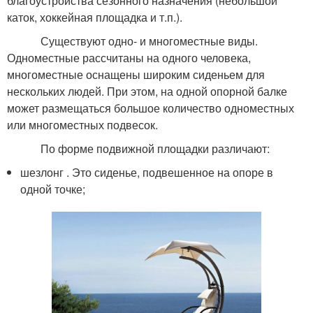
благоустройства сезонного назначения (небольшой
каток, хоккейная площадка и т.п.).
Существуют одно- и многоместные виды.
Одноместные рассчитаны на одного человека,
многоместные оснащены широким сиденьем для
нескольких людей. При этом, на одной опорной балке
может размещаться большое количество одноместных
или многоместных подвесок.
По форме подвижной площадки различают:
шезлонг . Это сиденье, подвешенное на опоре в
одной точке;