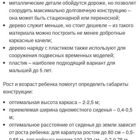
металлические детали обойдутся дороже, но позволят
соорудить максимально долговечную конструкцию –
она может быть стационарной или переносной;
дерево служит меньше, но стоит дешевле – из такого
материала можно построить не менее добротные
каркасные качели;
дерево наряду с пластиком также используют для
сооружения подвесных временных моделей;
пластик – наиболее подходящий вариант для
малышей до 5 лет.
Рост и возраст ребенка помогут определить габариты
конструкции:
оптимальная высота каркаса – 2-2,5 м;
приемлемая ширина одноместного сиденья – 0,4-0,5
м;
оптимальное расстояние от сиденья до земли зависит
от роста ребенка: для карапуза ростом до 80 см – 0,5-
0,55 м, для ребенка ростом 100-120 см – 0,7-0,75 м,