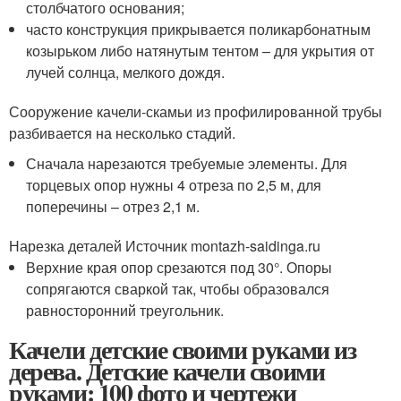
столбчатого основания;
часто конструкция прикрывается поликарбонатным
козырьком либо натянутым тентом – для укрытия от
лучей солнца, мелкого дождя.
Сооружение качели-скамьи из профилированной трубы
разбивается на несколько стадий.
Сначала нарезаются требуемые элементы. Для
торцевых опор нужны 4 отреза по 2,5 м, для
поперечины – отрез 2,1 м.
Нарезка деталей Источник montazh-saidinga.ru
Верхние края опор срезаются под 30°. Опоры
сопрягаются сваркой так, чтобы образовался
равносторонний треугольник.
Качели детские своими руками из
дерева. Детские качели своими
руками: 100 фото и чертежи