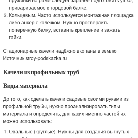
пружинки на раме следует заранее подготовить ушко,
привариваемое к торцевой балке.
Кольцевым. Часто используется монтажная площадка
либо анкер с колечком. Нужно просверлить
поперечную балку, вставить крепление и зажать
гайки.
Стационарные качели надёжно вкопаны в землю
Источник stroy-podskazka.ru
Качели из профильных труб
Виды материала
До того, как сделать качели садовые своими руками из
профильной трубы, нужно проанализировать типы
материала и определить, для каких именно частей их
можно использовать:
Овальные (круглые). Нужны для создания выгнутых