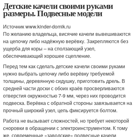
Детские качели своими руками
размеры. Подвесные модели
Источник www.kinder-domik.ru
По желанию владельца, висячие качели вывешиваются
на цепочку либо надёжную верёвку. Закрепляются без
ущерба для коры – на сползающий узел,
обеспечивающий хорошее сцепление.
Перед тем как сделать детские качели своими руками
нужно выбрать цепочку либо верёвку требуемой
толщины, деревянную сидушку, приготовить дрель. В
средней части доски с обоих краёв просверливаются
отверстия окружностью 7-9 мм, через них проводится
подвеска. Верёвка с обратной стороны завязывается на
прочный широкий узел, цепь фиксируется болтом.
Работа не вызывает сложностей, но требует некоторой
сноровки в обращении с электроинструментом. К тому
же, современные «заводские» подвесные качели