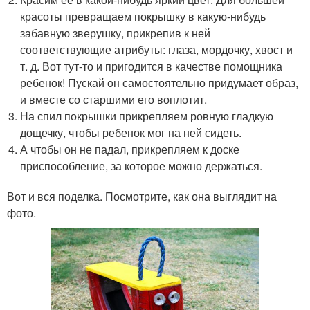
красоты превращаем покрышку в какую-нибудь
забавную зверушку, прикрепив к ней
соответствующие атрибуты: глаза, мордочку, хвост и
т. д. Вот тут-то и пригодится в качестве помощника
ребенок! Пускай он самостоятельно придумает образ,
и вместе со старшими его воплотит.
На спил покрышки прикрепляем ровную гладкую
дощечку, чтобы ребенок мог на ней сидеть.
А чтобы он не падал, прикрепляем к доске
приспособление, за которое можно держаться.
Вот и вся поделка. Посмотрите, как она выглядит на
фото.