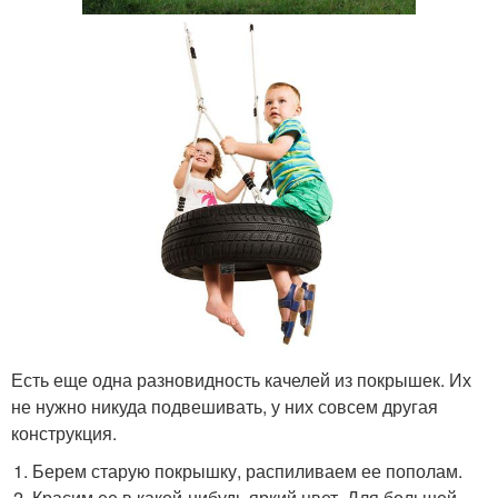
Есть еще одна разновидность качелей из покрышек. Их
не нужно никуда подвешивать, у них совсем другая
конструкция.
Берем старую покрышку, распиливаем ее пополам.
Красим ее в какой-нибудь яркий цвет. Для большей