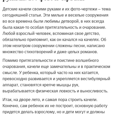
Детские качели своими руками и их фото-чертежи – тема
сегодняшней статьи. Эти милые и веселые сооружения
во все времена были любимы детворой, в них всегда
была какая-то особая притягательность и очарование.
Любой взрослый человек, вспоминая свое детство,
обязательно припомнит, как он качался на качелях. Об
этом нехитром сооружении сложены песни, написано
множество стихотворений и даже целых романов.
Помимо притягательности и поистине волшебного
очарования, качели еще замечательны и в практическом
смысле. У ребенка, который часто на них катается,
превосходно развивается и укрепляется вестибулярный
аппарат, становятся крепче мышцы рук,
вырабатывается физическая ловкость и выносливость.
Итак, на дворе лето, и самая пора строить качели.
Конечно, сам ребенок их не построит, основную работу
придется делать взрослому, но и дети могут и должны