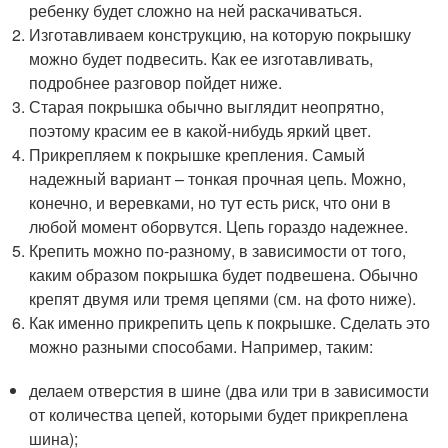
ребенку будет сложно на ней раскачиваться.
Изготавливаем конструкцию, на которую покрышку
можно будет подвесить. Как ее изготавливать,
подробнее разговор пойдет ниже.
Старая покрышка обычно выглядит неопрятно,
поэтому красим ее в какой-нибудь яркий цвет.
Прикрепляем к покрышке крепления. Самый
надежный вариант – тонкая прочная цепь. Можно,
конечно, и веревками, но тут есть риск, что они в
любой момент оборвутся. Цепь гораздо надежнее.
Крепить можно по-разному, в зависимости от того,
каким образом покрышка будет подвешена. Обычно
крепят двумя или тремя цепями (см. на фото ниже).
Как именно прикрепить цепь к покрышке. Сделать это
можно разными способами. Например, таким:
делаем отверстия в шине (два или три в зависимости
от количества цепей, которыми будет прикреплена
шина);