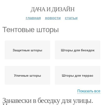
ДАЧА И ДИЗАЙН
главная
новости
статьи
Тентовые шторы
Защитные шторы
Шторы для беседок
Уличные шторы
Шторы для террас
Показать все
Занавески в беседку для улицы.
Шторы для беседки
Шторы для веранд