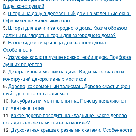
Виды конструкций
4.
Шторы на дачу в деревянный дом на маленькие окна.
Оформление маленьких окон
5.
Шторы для дачи и загородного дома. Каким образом
должны выглядеть шторы для загородного дома?
6.
Разновидности крыльца для частного дома.
Особенности
7.
Уксусная кислота лучше всяких гербицидов. Подборка
лучших рецептов
8.
Декоративный мостик на даче. Виды материалов и
конструкций декоративных мостиков
9.
Дерево, как семейный талисман. Дерево счастья фен
шуй: где поставить талисман
10.
Как убрать пигментные пятна. Почему появляются
пигментные пятна
11.
Какое дерево посадить на кладбище. Какое дерево
посадить возле памятника на могиле?
12.
Двухскатная крыша с разными скатами. Особенности