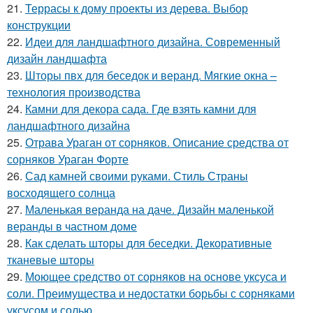
21.
Террасы к дому проекты из дерева. Выбор
конструкции
22.
Идеи для ландшафтного дизайна. Современный
дизайн ландшафта
23.
Шторы пвх для беседок и веранд. Мягкие окна –
технология производства
24.
Камни для декора сада. Где взять камни для
ландшафтного дизайна
25.
Отрава Ураган от сорняков. Описание средства от
сорняков Ураган Форте
26.
Сад камней своими руками. Стиль Страны
восходящего солнца
27.
Маленькая веранда на даче. Дизайн маленькой
веранды в частном доме
28.
Как сделать шторы для беседки. Декоративные
тканевые шторы
29.
Моющее средство от сорняков на основе уксуса и
соли. Преимущества и недостатки борьбы с сорняками
уксусом и солью