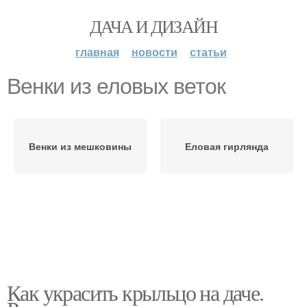
ДАЧА И ДИЗАЙН
главная
новости
статьи
Венки из еловых веток
Венки из мешковины
Еловая гирлянда
Как украсить крыльцо на даче.