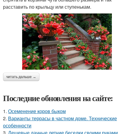
расставить по крыльцу или ступенькам.
читать дальше →
Последние обновления на сайте:
1.
Осеменение коров быком
2.
Варианты террасы в частном доме. Технические
особенности
3.
Дешевые дачные летние беседки своими руками.