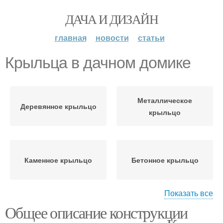
ДАЧА И ДИЗАЙН
главная
новости
статьи
Крыльца в дачном домике
Металлическое
Деревянное крыльцо
крыльцо
Каменное крыльцо
Бетонное крыльцо
Показать все
Общее описание конструкции
Крыльцо из металла
Крыльцо из кирпича