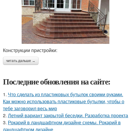
Конструкции пристройки:
читать дальше →
Последние обновления на сайте:
1.
Что сделать из пластиковых бутылок своими руками.
Как можно использовать пластиковые бутылки, чтобы о
тебе заговорил весь мир
2.
Летний вариант закрытой беседки. Разработка проекта
3.
Рокарий в ландшафтном дизайне схемы. Рокарий в
ландшафтном дизайне