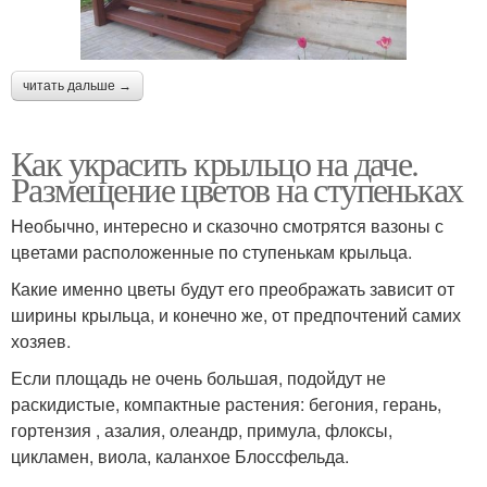
читать дальше →
Как украсить крыльцо на даче.
Размещение цветов на ступеньках
Необычно, интересно и сказочно смотрятся вазоны с
цветами расположенные по ступенькам крыльца.
Какие именно цветы будут его преображать зависит от
ширины крыльца, и конечно же, от предпочтений самих
хозяев.
Если площадь не очень большая, подойдут не
раскидистые, компактные растения: бегония, герань,
гортензия , азалия, олеандр, примула, флоксы,
цикламен, виола, каланхое Блоссфельда.