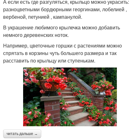
А если есть где разгуляться, крыльцо можно украсить:
разноцветными бордюрными георгинами, лобелией ,
вербеной, петунией , кампанулой.
В украшение любимого крылечка можно добавить
немного деревенских ноток.
Например, цветочные горшки с растениями можно
спрятать в корзины чуть большего размера и так
расставить по крыльцу или ступенькам.
читать дальше →