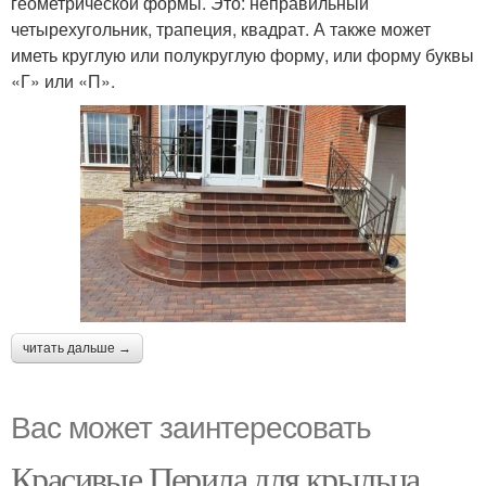
геометрической формы. Это: неправильный
четырехугольник, трапеция, квадрат. А также может
иметь круглую или полукруглую форму, или форму буквы
«Г» или «П».
читать дальше →
Вас может заинтересовать
Красивые Перила для крыльца.