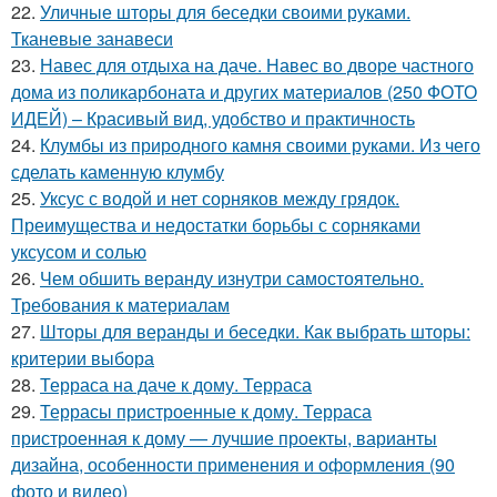
22.
Уличные шторы для беседки своими руками.
Тканевые занавеси
23.
Навес для отдыха на даче. Навес во дворе частного
дома из поликарбоната и других материалов (250 ФОТО
ИДЕЙ) – Красивый вид, удобство и практичность
24.
Клумбы из природного камня своими руками. Из чего
сделать каменную клумбу
25.
Уксус с водой и нет сорняков между грядок.
Преимущества и недостатки борьбы с сорняками
уксусом и солью
26.
Чем обшить веранду изнутри самостоятельно.
Требования к материалам
27.
Шторы для веранды и беседки. Как выбрать шторы:
критерии выбора
28.
Терраса на даче к дому. Терраса
29.
Террасы пристроенные к дому. Терраса
пристроенная к дому — лучшие проекты, варианты
дизайна, особенности применения и оформления (90
фото и видео)