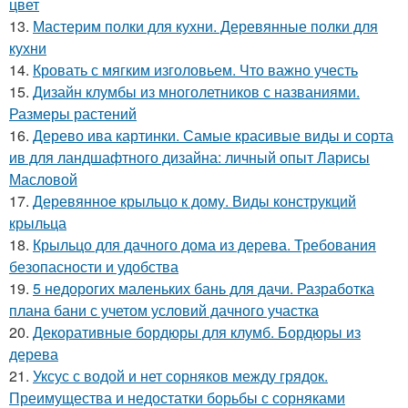
цвет
13.
Мастерим полки для кухни. Деревянные полки для
кухни
14.
Кровать с мягким изголовьем. Что важно учесть
15.
Дизайн клумбы из многолетников с названиями.
Размеры растений
16.
Дерево ива картинки. Самые красивые виды и сорта
ив для ландшафтного дизайна: личный опыт Ларисы
Масловой
17.
Деревянное крыльцо к дому. Виды конструкций
крыльца
18.
Крыльцо для дачного дома из дерева. Требования
безопасности и удобства
19.
5 недорогих маленьких бань для дачи. Разработка
плана бани с учетом условий дачного участка
20.
Декоративные бордюры для клумб. Бордюры из
дерева
21.
Уксус с водой и нет сорняков между грядок.
Преимущества и недостатки борьбы с сорняками