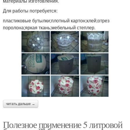
материалы изготовления.
Для работы потребуется:
пластиковые бутылки;плотный картон;клей;отрез
поролона;яркая ткань;мебельный степлер.
читать дальше →
Полезное применение 5 литровой