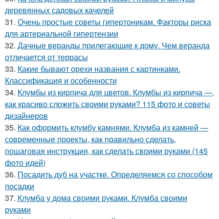
деревянных садовых качелей
31.
Очень простые советы гипертоникам. Факторы риска
для артериальной гипертензии
32.
Дачные веранды прилегающие к дому. Чем веранда
отличается от террасы
33.
Какие бывают орехи названия с картинками.
Классификация и особенности
34.
Клумбы из кирпича для цветов. Клумбы из кирпича —,
как красиво сложить своими руками? 115 фото и советы
дизайнеров
35.
Как оформить клумбу камнями. Клумба из камней —
современные проекты, как правильно сделать,
пошаговая инструкция, как сделать своими руками (145
фото идей)
36.
Посадить дуб на участке. Определяемся со способом
посадки
37.
Клумба у дома своими руками. Клумба своими
руками