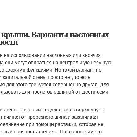
ой крыши. Варианты наслонных
ности
н на использовании наслонных или висячих
гда они могут опираться на центральную несущую
со схожими функциями. Но такой вариант не
и капитальной стены просто нет, то есть
ия для этого требуется совершенно другая. Для
льзовать для пролетов с длиной от шести-семи
 стены, а вторым соединяются сверху друг с
начиная от прорезного шипа и заканчивая
соединение при помощи растяжки, которая не
кость и прочность крепежа. Наслонные имеют