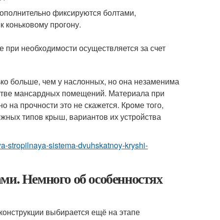
дополнительно фиксируются болтами,
к коньковому прогону.
е при необходимости осуществляется за счет
ько больше, чем у наслонных, но она незаменима
йстве мансардных помещений. Материала при
о на прочности это не скажется. Кроме того,
жных типов крыш, вариантов их устройства
aya-stropilnaya-sistema-dvuhskatnoy-kryshi-
ми. Немного об особенностях
 конструкции выбирается ещё на этапе