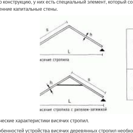
ю конструкцию, у них есть специальный элемент, который с
енние капитальные стены.
ческие характеристики висячих стропил.
обенностей устройства висячих деревянных стропил необхо