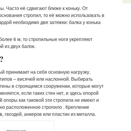
. Часто её сдвигают ближе к коньку. От
основания стропил, то её можно использовать в
ардой необходимо две затяжки: балка у конька
более 6 м, то стропильные ноги укрепляют
й из двух балок.
?
ый принимает на себя основную нагрузку,
типов – висячей или наслонной. Выбирать
стены в строящемся сооружении, которые могут
няется, если таких стен нет, и здесь опорой
й опоры как таковой эти стропила не имеют и
жно расположенное стропило . Крепление
 гвоздей, анкеров или пластин из металла.