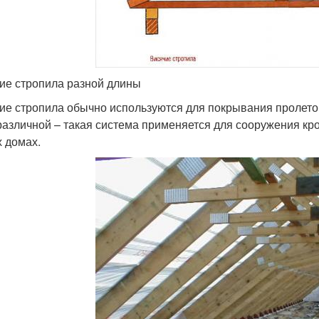
ие стропила разной длины
ие стропила обычно используются для покрывания пролет
различной – такая система применяется для сооружения кр
 домах.