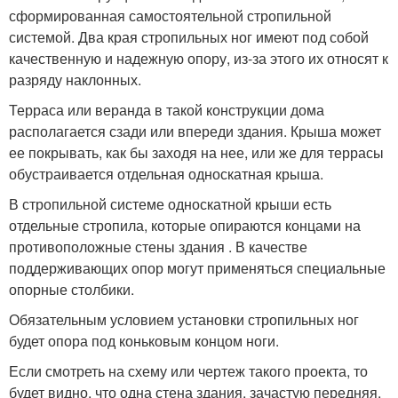
сформированная самостоятельной стропильной
системой. Два края стропильных ног имеют под собой
качественную и надежную опору, из-за этого их относят к
разряду наклонных.
Терраса или веранда в такой конструкции дома
располагается сзади или впереди здания. Крыша может
ее покрывать, как бы заходя на нее, или же для террасы
обустраивается отдельная односкатная крыша.
В стропильной системе односкатной крыши есть
отдельные стропила, которые опираются концами на
противоположные стены здания . В качестве
поддерживающих опор могут применяться специальные
опорные столбики.
Обязательным условием установки стропильных ног
будет опора под коньковым концом ноги.
Если смотреть на схему или чертеж такого проекта, то
будет видно, что одна стена здания, зачастую передняя,