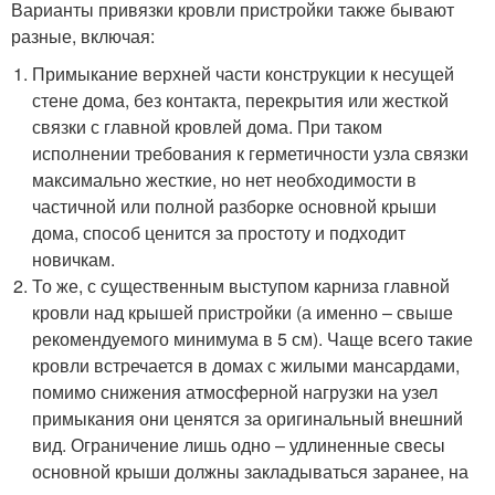
Варианты привязки кровли пристройки также бывают
разные, включая:
Примыкание верхней части конструкции к несущей
стене дома, без контакта, перекрытия или жесткой
связки с главной кровлей дома. При таком
исполнении требования к герметичности узла связки
максимально жесткие, но нет необходимости в
частичной или полной разборке основной крыши
дома, способ ценится за простоту и подходит
новичкам.
То же, с существенным выступом карниза главной
кровли над крышей пристройки (а именно – свыше
рекомендуемого минимума в 5 см). Чаще всего такие
кровли встречается в домах с жилыми мансардами,
помимо снижения атмосферной нагрузки на узел
примыкания они ценятся за оригинальный внешний
вид. Ограничение лишь одно – удлиненные свесы
основной крыши должны закладываться заранее, на