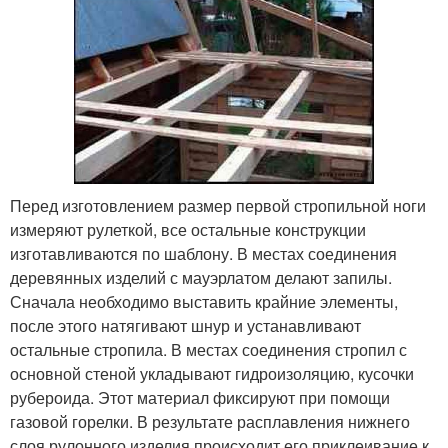
Перед изготовлением размер первой стропильной ноги
измеряют рулеткой, все остальные конструкции
изготавливаются по шаблону. В местах соединения
деревянных изделий с мауэрлатом делают запилы.
Сначала необходимо выставить крайние элементы,
после этого натягивают шнур и устанавливают
остальные стропила. В местах соединения стропил с
основной стеной укладывают гидроизоляцию, кусочки
рубероида. Этот материал фиксируют при помощи
газовой горелки. В результате расплавления нижнего
слоя рулонного изделия происходит его приклеивание к