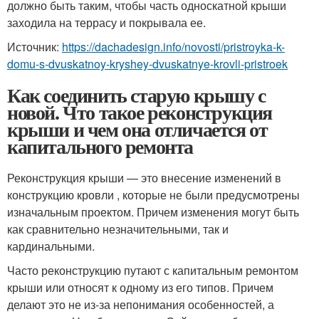
должно быть таким, чтобы часть односкатной крыши
заходила на террасу и покрывала ее.
Источник:
https://dachadesign.info/novosti/pristroyka-k-
domu-s-dvuskatnoy-kryshey-dvuskatnye-krovli-pristroek
Как соединить старую крышу с
новой. Что такое реконструкция
крыши и чем она отличается от
капитального ремонта
Реконструкция крыши — это внесение изменений в
конструкцию кровли , которые не были предусмотрены
изначальным проектом. Причем изменения могут быть
как сравнительно незначительными, так и
кардинальными.
Часто реконструкцию путают с капитальным ремонтом
крыши или относят к одному из его типов. Причем
делают это не из-за непонимания особенностей, а