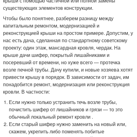
крыши с помощью частичной или полной замены
существующих элементов конструкции.
Чтобы было понятнее, разберем разницу между
капитальным ремонтом, модернизацией и
реконструкцией крыши на простом примере. Допустим, у
нас есть дача, сделанная по стандартному советскому
проекту: один этаж, мансардная кровля, чердак. На
крыше дачи шифер, покрытый лишайниками и
посеревший от времени, но хуже всего — протечка
возле печной трубы. Дачу купили, и новые хозяева хотят
привести крышу в порядок. В зависимости от задач, им
понадобится ремонт, модернизация или реконструкция
кровли. В частности:
Если нужно только устранить течь возле трубы,
почистить шифер от лишайников и грязи — то это
обычный локальный ремонт кровли .
Если старый шифер нужно заменить на новый или,
скажем, укрепить либо поменять побитые