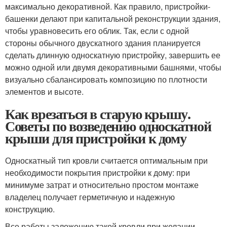
максимально декоративной. Как правило, пристройки-
башенки делают при капитальной реконструкции здания,
чтобы уравновесить его облик. Так, если с одной
стороны обычного двускатного здания планируется
сделать длинную односкатную пристройку, завершить ее
можно одной или двумя декоративными башнями, чтобы
визуально сбалансировать композицию по плотности
элементов и высоте.
Как врезаться в старую крышу.
Советы по возведению односкатной
крыши для пристройки к дому
Односкатный тип кровли считается оптимальным при
необходимости покрытия пристройки к дому: при
минимуме затрат и относительно простом монтаже
владелец получает герметичную и надежную
конструкцию.
Все работы заложению такой кровли при желании