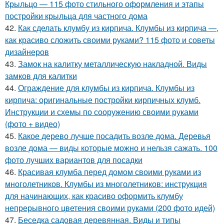
Крыльцо — 115 фото стильного оформления и этапы
постройки крыльца для частного дома
42.
Как сделать клумбу из кирпича. Клумбы из кирпича —,
как красиво сложить своими руками? 115 фото и советы
дизайнеров
43.
Замок на калитку металлическую накладной. Виды
замков для калитки
44.
Ограждение для клумбы из кирпича. Клумбы из
кирпича: оригинальные постройки кирпичных клумб.
Инструкции и схемы по сооружению своими руками
(фото + видео)
45.
Какое дерево лучше посадить возле дома. Деревья
возле дома — виды которые можно и нельзя сажать. 100
фото лучших вариантов для посадки
46.
Красивая клумба перед домом своими руками из
многолетников. Клумбы из многолетников: инструкция
для начинающих, как красиво оформить клумбу
непрерывного цветения своими руками (200 фото идей)
47.
Беседка садовая деревянная. Виды и типы