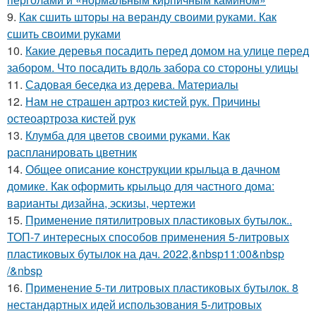
9.
Как сшить шторы на веранду своими руками. Как
сшить своими руками
10.
Какие деревья посадить перед домом на улице перед
забором. Что посадить вдоль забора со стороны улицы
11.
Садовая беседка из дерева. Материалы
12.
Нам не страшен артроз кистей рук. Причины
остеоартроза кистей рук
13.
Клумба для цветов своими руками. Как
распланировать цветник
14.
Общее описание конструкции крыльца в дачном
домике. Как оформить крыльцо для частного дома:
варианты дизайна, эскизы, чертежи
15.
Применение пятилитровых пластиковых бутылок..
ТОП-7 интересных способов применения 5-литровых
пластиковых бутылок на дач. 2022,&nbsp11:00&nbsp
/&nbsp
16.
Применение 5-ти литровых пластиковых бутылок. 8
нестандартных идей использования 5-литровых