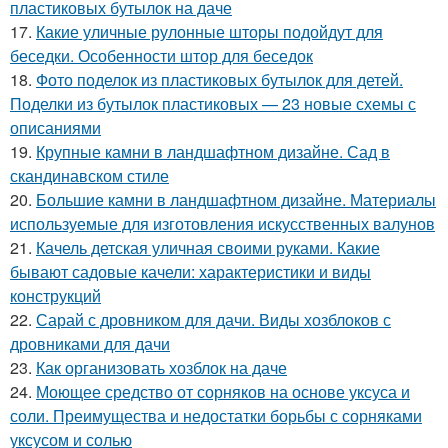
пластиковых бутылок на даче
17.
Какие уличные рулонные шторы подойдут для
беседки. Особенности штор для беседок
18.
Фото поделок из пластиковых бутылок для детей.
Поделки из бутылок пластиковых — 23 новые схемы с
описаниями
19.
Крупные камни в ландшафтном дизайне. Сад в
скандинавском стиле
20.
Большие камни в ландшафтном дизайне. Материалы
используемые для изготовления искусственных валунов
21.
Качель детская уличная своими руками. Какие
бывают садовые качели: характеристики и виды
конструкций
22.
Сарай с дровником для дачи. Виды хозблоков с
дровниками для дачи
23.
Как организовать хозблок на даче
24.
Моющее средство от сорняков на основе уксуса и
соли. Преимущества и недостатки борьбы с сорняками
уксусом и солью