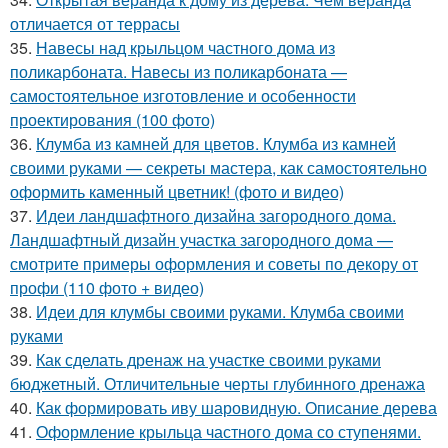
отличается от террасы
35.
Навесы над крыльцом частного дома из
поликарбоната. Навесы из поликарбоната —
самостоятельное изготовление и особенности
проектирования (100 фото)
36.
Клумба из камней для цветов. Клумба из камней
своими руками — секреты мастера, как самостоятельно
оформить каменный цветник! (фото и видео)
37.
Идеи ландшафтного дизайна загородного дома.
Ландшафтный дизайн участка загородного дома —
смотрите примеры оформления и советы по декору от
профи (110 фото + видео)
38.
Идеи для клумбы своими руками. Клумба своими
руками
39.
Как сделать дренаж на участке своими руками
бюджетный. Отличительные черты глубинного дренажа
40.
Как формировать иву шаровидную. Описание дерева
41.
Оформление крыльца частного дома со ступенями.