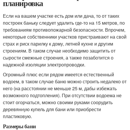
планировка
Если на вашем участке есть дом или дача, то от таких
построек баньку следует удалить где-то на 15 метров, по
требованиям противопожарной безопасности. Впрочем,
некоторые собственники участков пристраивают на свой
страх и риск парилку к дому, летней кухне и другим
строениям. В таком случае необходимо защитить от
сырости смежные строения, а также позаботится о
надежной изоляции электропроводки.
Огромный плюс если рядом имеется естественный
водоем, в таком случае баню можно строить недалеко от
него (на расстоянии не меньше 25 м, дабы избежать
возможного подтопления). При отсутствии водоема не
стоит огорчаться, можно своими руками соорудить
деревянную купель для бани или приобрести
пластиковую.
Размеры бани