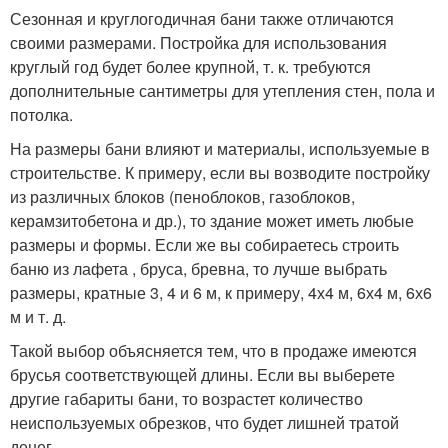
Сезонная и круглогодичная бани также отличаются
своими размерами. Постройка для использования
круглый год будет более крупной, т. к. требуются
дополнительные сантиметры для утепления стен, пола и
потолка.
На размеры бани влияют и материалы, используемые в
строительстве. К примеру, если вы возводите постройку
из различных блоков (пеноблоков, газоблоков,
керамзитобетона и др.), то здание может иметь любые
размеры и формы. Если же вы собираетесь строить
баню из лафета , бруса, бревна, то лучше выбрать
размеры, кратные 3, 4 и 6 м, к примеру, 4х4 м, 6х4 м, 6х6
м и т. д.
Такой выбор объясняется тем, что в продаже имеются
брусья соответствующей длины. Если вы выберете
другие габариты бани, то возрастет количество
неиспользуемых обрезков, что будет лишней тратой
денег.