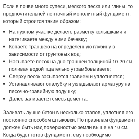
Если в почве много супеси, мелкого песка или глины, то
предпочтительней ленточный монолитный фундамент,
который строится таким образом:
На нужном участке делаете разметку колышками и
натягиваете между ними бечевку;
Копаете траншею на определенную глубину в
зависимости от грунтовых вод;
Насыпаете песок на дно траншеи толщиной 10-20 см,
поливая водой тщательно утрамбовываете;
Сверху песок засыпается гравием и уплотняется;
Устанавливают опалубку и укладывают арматуру на
песочно-гравийную подушку;
Далее заливается смесь цемента.
Заливать лучше бетон в несколько этапов, уплотняя его
постоянно способом штыковки. По правилам фундамент
должен быть над поверхностью земли выше на 10 см.
Когда будет готов фундамент, ему необходимо