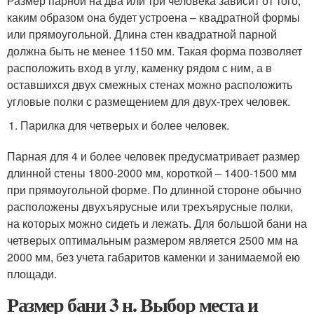
Размер парной на два или три человека зависит от того,
каким образом она будет устроена – квадратной формы
или прямоугольной. Длина стен квадратной парной
должна быть не менее 1150 мм. Такая форма позволяет
расположить вход в углу, каменку рядом с ним, а в
оставшихся двух смежных стенах можно расположить
угловые полки с размещением для двух-трех человек.
Парилка для четверых и более человек.
Парная для 4 и более человек предусматривает размер
длинной стены 1800-2000 мм, короткой – 1400-1500 мм
при прямоугольной форме. По длинной стороне обычно
расположены двухъярусные или трехъярусные полки,
на которых можно сидеть и лежать. Для большой бани на
четверых оптимальным размером является 2500 мм на
2000 мм, без учета габаритов каменки и занимаемой ею
площади.
Размер бани 3 н. Выбор места и