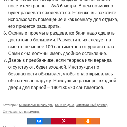
посетителя равны 1.8×3.6 метра. В нем возможно
будет раздеваться/одеваться. Если же вы захотите
использовать помещение и как комнату для отдыха,
его придется расширить.
Оконные проемы в раздевалке бани надо сделать
достаточно большими. Разместить их следует на
высоте не менее 100 сантиметров от уровня пола.
Сами окна должны иметь двойное остекление.
Дверь в предбаннике, если терраса или веранда
отсутствуют, будет входной. Инструкция по
безопасности обязывает, чтобы она открывалась
обязательно наружу. Наилучшие размеры входной
двери для парной – 160/180×70 сантиметров.
Категории:
Минимальные размеры
,
Бани на даче
,
Оптимальный размер
,
Оптимальные параметры