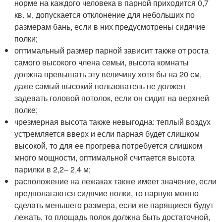
норме на каждого человека в парной приходится 0,7
кв. м, допускается отклонение для небольших по
размерам бань, если в них предусмотрены сидячие
полки;
оптимальный размер парной зависит также от роста
самого высокого члена семьи, высота комнаты
должна превышать эту величину хотя бы на 20 см,
даже самый высокий пользователь не должен
задевать головой потолок, если он сидит на верхней
полке;
чрезмерная высота также невыгодна: теплый воздух
устремляется вверх и если парная будет слишком
высокой, то для ее прогрева потребуется слишком
много мощности, оптимальной считается высота
парилки в 2,2– 2,4 м;
расположение на лежаках также имеет значение, если
предполагаются сидячие полки, то парную можно
сделать меньшего размера, если же парящиеся будут
лежать, то площадь полок должна быть достаточной,