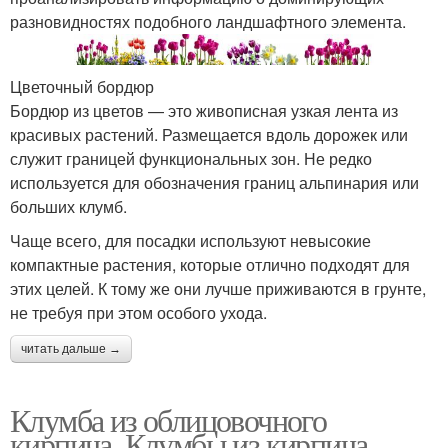
разновидностях подобного ландшафтного элемента.
Цветочный бордюр
Бордюр из цветов — это живописная узкая лента из
красивых растений. Размещается вдоль дорожек или
служит границей функциональных зон. Не редко
используется для обозначения границ альпинария или
больших клумб.
Чаще всего, для посадки используют невысокие
компактные растения, которые отлично подходят для
этих целей. К тому же они лучше приживаются в грунте,
не требуя при этом особого ухода.
читать дальше →
Клумба из облицовочного
кирпича. Клумбы из кирпича