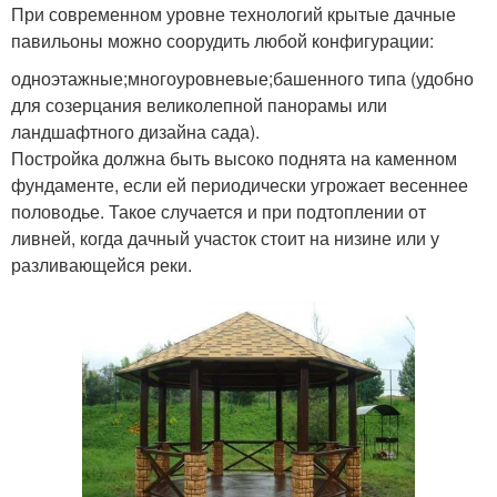
При современном уровне технологий крытые дачные
павильоны можно соорудить любой конфигурации:
одноэтажные;многоуровневые;башенного типа (удобно
для созерцания великолепной панорамы или
ландшафтного дизайна сада).
Постройка должна быть высоко поднята на каменном
фундаменте, если ей периодически угрожает весеннее
половодье. Такое случается и при подтоплении от
ливней, когда дачный участок стоит на низине или у
разливающейся реки.