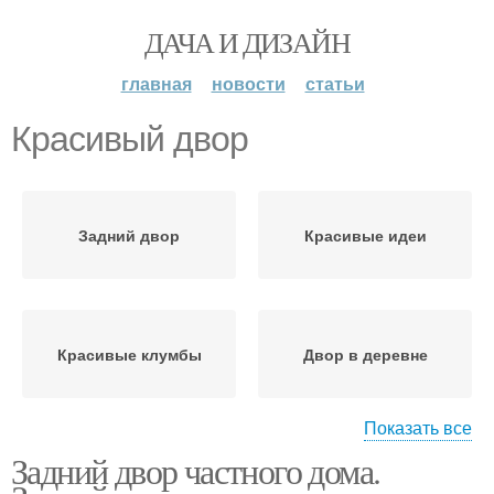
ДАЧА И ДИЗАЙН
главная
новости
статьи
Красивый двор
Задний двор
Красивые идеи
Красивые клумбы
Двор в деревне
Показать все
Задний двор частного дома.
Двор перед домом
Двор при таунхаусе