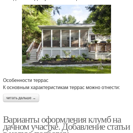
Особенности террас
К основным характеристикам террас можно отнести:
читать дальше →
Варианты оформления клумб на
дачном участке. Добавление статьи