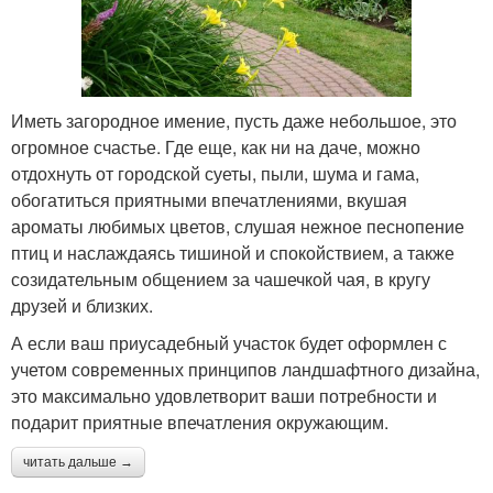
Иметь загородное имение, пусть даже небольшое, это
огромное счастье. Где еще, как ни на даче, можно
отдохнуть от городской суеты, пыли, шума и гама,
обогатиться приятными впечатлениями, вкушая
ароматы любимых цветов, слушая нежное песнопение
птиц и наслаждаясь тишиной и спокойствием, а также
созидательным общением за чашечкой чая, в кругу
друзей и близких.
А если ваш приусадебный участок будет оформлен с
учетом современных принципов ландшафтного дизайна,
это максимально удовлетворит ваши потребности и
подарит приятные впечатления окружающим.
читать дальше →