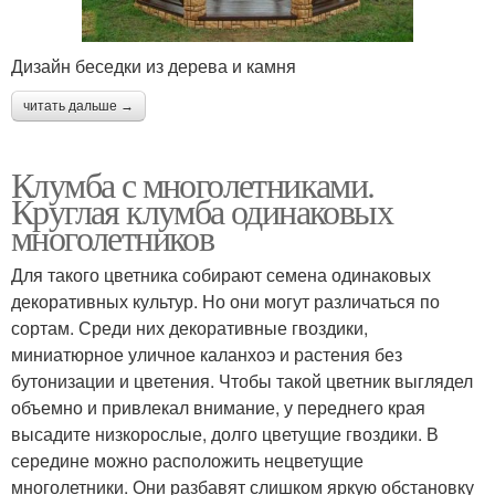
Дизайн беседки из дерева и камня
читать дальше →
Клумба с многолетниками.
Круглая клумба одинаковых
многолетников
Для такого цветника собирают семена одинаковых
декоративных культур. Но они могут различаться по
сортам. Среди них декоративные гвоздики,
миниатюрное уличное каланхоэ и растения без
бутонизации и цветения. Чтобы такой цветник выглядел
объемно и привлекал внимание, у переднего края
высадите низкорослые, долго цветущие гвоздики. В
середине можно расположить нецветущие
многолетники. Они разбавят слишком яркую обстановку