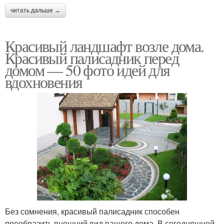
читать дальше →
Красивый ландшафт возле дома.
Красивый палисадник перед
домом — 50 фото идей для
вдохновения
Без сомнения, красивый палисадник способен
преобразить внешний вид вашего дома. В сегодняшней