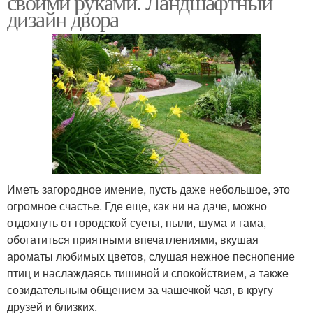
своими руками. Ландшафтный
дизайн двора
Иметь загородное имение, пусть даже небольшое, это
огромное счастье. Где еще, как ни на даче, можно
отдохнуть от городской суеты, пыли, шума и гама,
обогатиться приятными впечатлениями, вкушая
ароматы любимых цветов, слушая нежное песнопение
птиц и наслаждаясь тишиной и спокойствием, а также
созидательным общением за чашечкой чая, в кругу
друзей и близких.