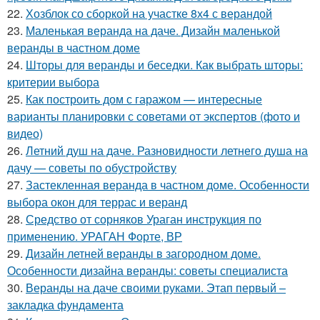
22.
Хозблок со сборкой на участке 8х4 с верандой
23.
Маленькая веранда на даче. Дизайн маленькой
веранды в частном доме
24.
Шторы для веранды и беседки. Как выбрать шторы:
критерии выбора
25.
Как построить дом с гаражом — интересные
варианты планировки с советами от экспертов (фото и
видео)
26.
Летний душ на даче. Разновидности летнего душа на
дачу — советы по обустройству
27.
Застекленная веранда в частном доме. Особенности
выбора окон для террас и веранд
28.
Средство от сорняков Ураган инструкция по
применению. УРАГАН Форте, ВР
29.
Дизайн летней веранды в загородном доме.
Особенности дизайна веранды: советы специалиста
30.
Веранды на даче своими руками. Этап первый –
закладка фундамента