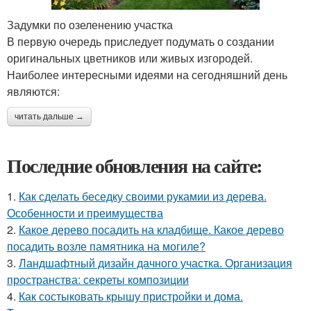
Задумки по озеленению участка
В первую очередь приследует подумать о создании
оригинальных цветников или живых изгородей.
Наиболее интересными идеями на сегодняшний день
являются:
читать дальше →
Последние обновления на сайте:
1.
Как сделать беседку своими рукамии из дерева.
Особенности и преимущества
2.
Какое дерево посадить на кладбище. Какое дерево
посадить возле памятника на могиле?
3.
Ландшафтный дизайн дачного участка. Организация
пространства: секреты композиции
4.
Как состыковать крышу пристройки и дома.