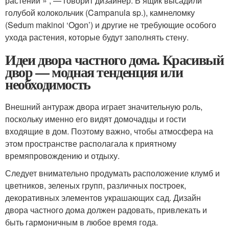
растений » , — говорит дизайнер. В ящик высадили
голубой колокольчик (Campanula sp.), камнеломку
(Sedum makinoi ‘Ogon’) и другие не требующие особого
ухода растения, которые будут заполнять стену.
Идеи двора частного дома. Красивый
двор — модная тенденция или
необходимость
Внешний антураж двора играет значительную роль,
поскольку именно его видят домочадцы и гости
входящие в дом. Поэтому важно, чтобы атмосфера на
этом пространстве располагала к приятному
времяпровождению и отдыху.
Следует внимательно продумать расположение клумб и
цветников, зеленых групп, различных построек,
декоративных элементов украшающих сад. Дизайн
двора частного дома должен радовать, привлекать и
быть гармоничным в любое время года.