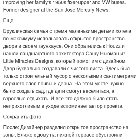
improving her family's 1950s fixer-upper and VW buses.
Former designer at the San Jose Mercury News.
Еще
Бруклинская семья с тремя маленькими детьми хотела
по-максимуму использовать открытое пространство
двора в своем таунхаусе. Они обратились к Houzz и
нашли ландшафтного архитектора Сашу Ньюман из
Little Miracles Designs, который помог им с дизайном.
Двор буквально создавали с чистого листа. Здесь был
только строительный мусор с несколькими сантиметрами
верхнего слоя почвы и дерна. На этом месте нужно
было создать сад, где дети смогут веселиться, а
взрослые отдыхать. И все это должно было стать
неприхотливым в уходе вспоминает автор проекта.
Сохранить фото
После: Дизайнер разделил открытое пространство на
зоны. Ближе к дому на нижней террасе обустроили