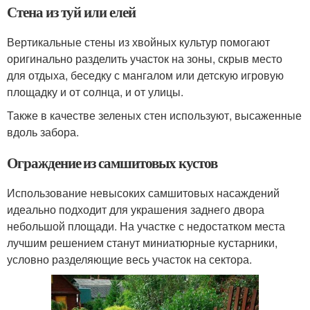
Стена из туй или елей
Вертикальные стены из хвойных культур помогают
оригинально разделить участок на зоны, скрыв место
для отдыха, беседку с мангалом или детскую игровую
площадку и от солнца, и от улицы.
Также в качестве зеленых стен используют, высаженные
вдоль забора.
Ограждение из самшитовых кустов
Использование невысоких самшитовых насаждений
идеально подходит для украшения заднего двора
небольшой площади. На участке с недостатком места
лучшим решением станут миниатюрные кустарники,
условно разделяющие весь участок на сектора.