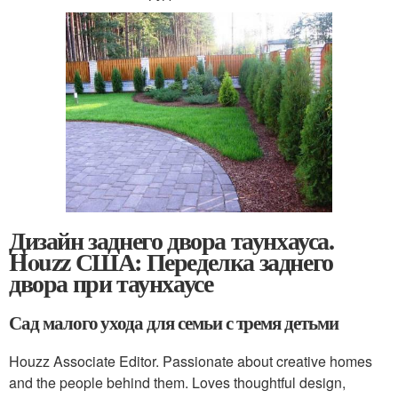
Дизайн заднего двора таунхауса.
Houzz США: Переделка заднего
двора при таунхаусе
Сад малого ухода для семьи с тремя детьми
Houzz Associate Editor. Passionate about creative homes
and the people behind them. Loves thoughtful design,