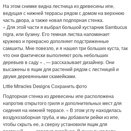
На этом снимке видна лестница из древесины ипе,
ведущая с нижней террасы рядом с домом на верхнюю
часть двора, а также новая подпорная стенка.
« Для этой части я выбрал большой кустарник Sambucus
nigra, или бузину. Его темная листва напоминает
кружево и прекрасно дополняет подстриженные
самшиты. Мне повезло, и я нашел три больших куста, так
что они фактически выполняют роль небольших
деревьев в саду » , — рассказывает дизайнер. Они
высажены в ящик для растений рядом с лестницей и
двумя деревянными скамейками.
Little Miracles Designs Сохранить фото
Подпорная стенка из древесины ипе расположена
напротив открытого гриля и дополнительных мест для
сидения на нижней террасе. « В этом углу находилась
воздухозаборная труба, и мы добавили рейки из ипе,
чтобы скрыть ее, а сверху установили ящик для