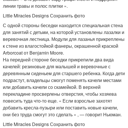
линии травы и полос плитки ».
Little Miracles Designs Сохранить фото
С одной стороны беседки находится специальная стена
для занятий с детьми, на которой установлены лазалки и
веревочная лестница. Модули для лазанья прикреплены
к стене из влагостойкой фанеры, окрашенной краской
Arborcoat от Benjamin Moore.
На передней стороне беседки прикрепили два вида
качелей: резиновые для малышей и веревочные с
деревянным сиденьем для старшего ребенка. Когда дети
подрастут, владельцы смогут поменять качели местами
или добавить качели со скамейкой. В верхней
перекладине просверлены отверстия, чтобы хозяева
повесить туда что-то еще. « Если взрослые захотят
добавить кресла-пузыри или поставить новые качели,
они без труда смогут это сделать » , — говорит Ньюман.
Little Miracles Designs Сохранить фото