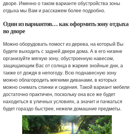
дворе. Именно о таком варианте обустройства зоны
отдыха мы Вам и расскажем более подробно.
Один из вариантов… как оформить зону отдыха
во дворе
Можно оборудовать помост из дерева, на который Вы
будете выходить с задней двери дома. А в его низине
организуйте мягкую зону, обустроенную навесом,
защищающим Вас от солнца в жаркие знойные дни, а
также от дождя в непогоду. Всю поднавесную зону
можно облагородить мягкими диванами, в которых
можно снимать спинки и сидения. Такой вариант мебели
достаточно практичен, поскольку она все же будет
находиться в уличных условиях, а значит и пачкаться
будет гораздо быстрее, нежели домашние предметы.