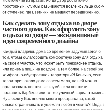
Исключение из правил. Когда двор достаточно
просторный, клумбы разбиваются возле крыльца сбоку
от ступенек, где цветники не мешают передвижению.
Как сделать зону отдыха во дворе
частного дома. Как оформить зону
отдыха во дворе — эксклюзивные
идеи современного дизайна
Каждый владелец дома со временем задумывается о
том, чтобы облагородить комфортную зону для отдыха
на своем участке. Что может быть прекраснее отдыха,
или приема пищи на воздухе, а тем более, на своей же,
комфортно-обустроенной территории?! Конечно, если
территория около дома совсем мала, на ней можно
организовать цветочные клумбы или цветники,
поставить барбекю или тот же уличный вариант камина.
Ну а если у Вас вполне много пространства, какой
смысл ограничивать и ущемлять себя в чем-то?! Ведь в