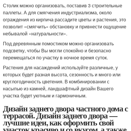
Столик можно организовать, поставив 3 строительные
паллеты. А для смягчения индустриализма, около
ограждения из кирпича рассадите цветы и растения, это
позволит «смягчить» обстановку и привнести ощущение
небывалой «натуральности».
Под деревянным помостиком можно организовать
подсветку, чтобы Вы могли спокойно и безопасно
перемещаться по участку в ночное время суток.
Растения для насаждений используйте различные, у
которых будет разная высота, сезонность и много или
круглогодичность цветения. В комбинировании с
насыпью из камней, ландшафтный дизайн Вашего
участка будет уютным и гармоничным.
Дизайн заднего двора частного дома с
террасой. Дизайн заднего двора —
лучшие идеи, как оформить свой
участок красиво и со вкусом, а также