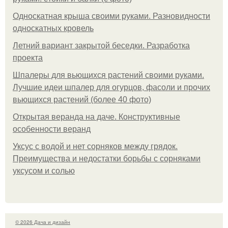
Односкатная крыша своими руками. Разновидности
односкатных кровель
Летний вариант закрытой беседки. Разработка
проекта
Шпалеры для вьющихся растений своими руками.
Лучшие идеи шпалер для огурцов, фасоли и прочих
вьющихся растений (более 40 фото)
Открытая веранда на даче. Конструктивные
особенности веранд
Уксус с водой и нет сорняков между грядок.
Преимущества и недостатки борьбы с сорняками
уксусом и солью
© 2026 Дача и дизайн