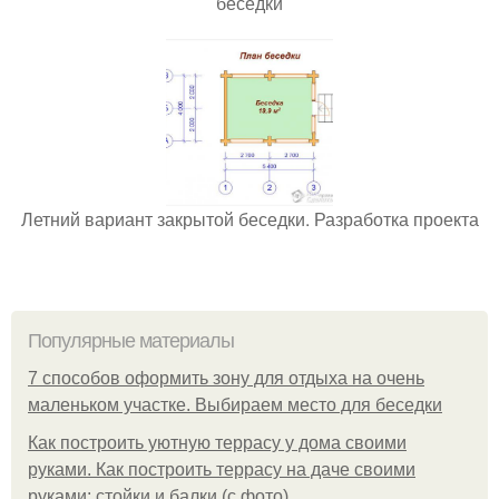
беседки
Летний вариант закрытой беседки. Разработка проекта
Популярные материалы
7 способов оформить зону для отдыха на очень
маленьком участке. Выбираем место для беседки
Как построить уютную террасу у дома своими
руками. Как построить террасу на даче своими
руками: стойки и балки (с фото)