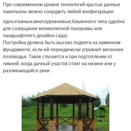
При современном уровне технологий крытые дачные
павильоны можно соорудить любой конфигурации:
одноэтажные;многоуровневые;башенного типа (удобно
для созерцания великолепной панорамы или
ландшафтного дизайна сада).
Постройка должна быть высоко поднята на каменном
фундаменте, если ей периодически угрожает весеннее
половодье. Такое случается и при подтоплении от
ливней, когда дачный участок стоит на низине или у
разливающейся реки.