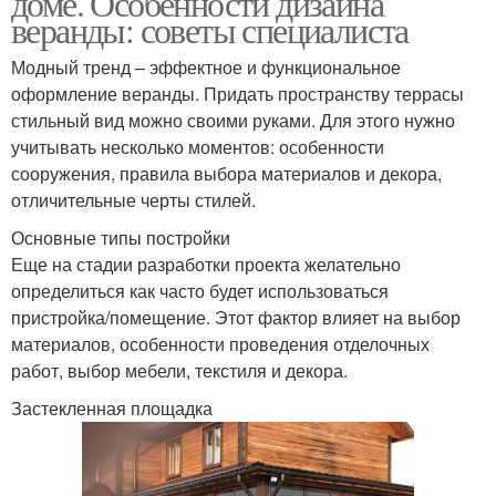
доме. Особенности дизайна
веранды: советы специалиста
Модный тренд – эффектное и функциональное
оформление веранды. Придать пространству террасы
Выход на задний двор
Мебель для отдыха
стильный вид можно своими руками. Для этого нужно
учитывать несколько моментов: особенности
сооружения, правила выбора материалов и декора,
отличительные черты стилей.
Задний двор
Место для отдыха
Основные типы постройки
Еще на стадии разработки проекта желательно
определиться как часто будет использоваться
пристройка/помещение. Этот фактор влияет на выбор
материалов, особенности проведения отделочных
работ, выбор мебели, текстиля и декора.
Застекленная площадка