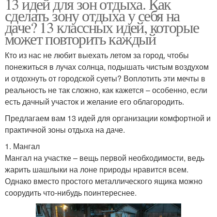
13 идей для зон отдыха. Как
сделать зону отдыха у себя на
даче? 13 классных идей, которые
может повторить каждый
Кто из нас не любит выехать летом за город, чтобы
понежиться в лучах солнца, подышать чистым воздухом
и отдохнуть от городской суеты? Воплотить эти мечты в
реальность не так сложно, как кажется – особенно, если
есть дачный участок и желание его облагородить.
Предлагаем вам 13 идей для организации комфортной и
практичной зоны отдыха на даче.
1. Мангал
Мангал на участке – вещь первой необходимости, ведь
жарить шашлыки на лоне природы нравится всем.
Однако вместо простого металлического ящика можно
соорудить что-нибудь поинтереснее.