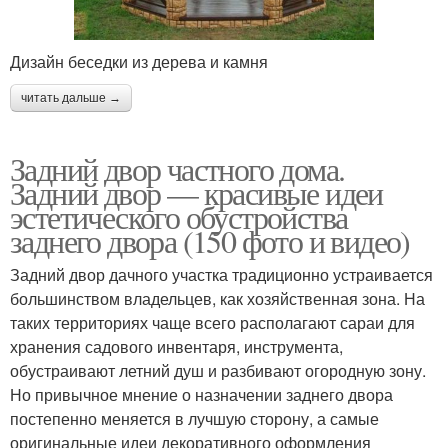
Дизайн беседки из дерева и камня
читать дальше →
Задний двор частного дома.
Задний двор — красивые идеи
эстетического обустройства
заднего двора (150 фото и видео)
Задний двор дачного участка традиционно устраивается
большинством владельцев, как хозяйственная зона. На
таких территориях чаще всего располагают сараи для
хранения садового инвентаря, инструмента,
обустраивают летний душ и разбивают огородную зону.
Но привычное мнение о назначении заднего двора
постепенно меняется в лучшую сторону, а самые
оригинальные идеи декоративного оформления