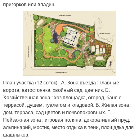
пригорков или впадин.
План участка (12 соток). А. Зона въезда : главные
ворота, автостоянка, хвойный сад, цветник. Б.
Хозяйственная зона : хоз.площадка, огород, баня с
террасой, душем, туалетом и кладовой. В. Жилая зона :
дом, терраса, сад цветов и почвопокровных. Г.
Пейзажная зона : игровая поляна, декоративный пруд,
альпинарий, мостик, место отдыха в тени, площадка для
шашлыков.