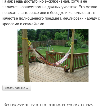
Гамак вещь достаточно эксклюзивная, хотя и не
является новшеством на дачных участках. Его можно
повесить на террасе или в беседке и использовать в
качестве полноценного предмета меблировки наряду с
креслами и скамейками.
читать дальше →
Зона отдыха на даче в саду и во