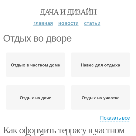
ДАЧА И ДИЗАЙН
главная
новости
статьи
Отдых во дворе
Отдых в частном доме
Навес для отдыха
Отдых на даче
Отдых на участке
Показать все
Как оформить террасу в частном
Отдых на загородном
Отдых с мангалом
участке