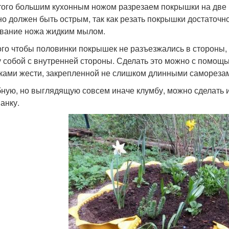
того большим кухонным ножом разрезаем покрышки на две п
но должен быть острым, так как резать покрышки достаточн
вание ножа жидким мылом.
ого чтобы половинки покрышек не разъезжались в стороны, 
 собой с внутренней стороны. Сделать это можно с помощь
ками жести, закрепленной не слишком длинными самореза
ную, но выглядящую совсем иначе клумбу, можно сделать 
анку.