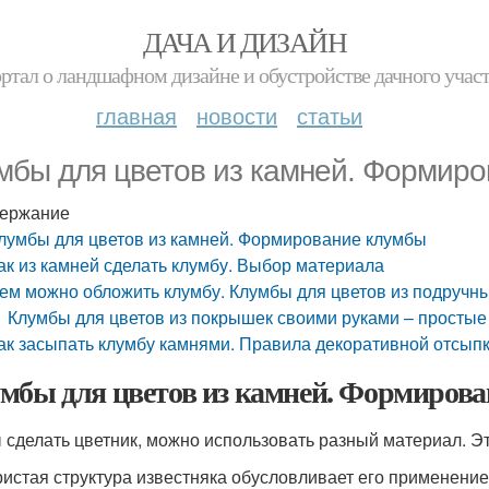
ДАЧА И ДИЗАЙН
ртал о ландшафном дизайне и обустройстве дачного учас
главная
новости
статьи
мбы для цветов из камней. Формир
ержание
лумбы для цветов из камней. Формирование клумбы
ак из камней сделать клумбу. Выбор материала
ем можно обложить клумбу. Клумбы для цветов из подручн
Клумбы для цветов из покрышек своими руками – просты
ак засыпать клумбу камнями. Правила декоративной отсып
мбы для цветов из камней. Формиров
 сделать цветник, можно использовать разный материал. Э
истая структура известняка обусловливает его применение