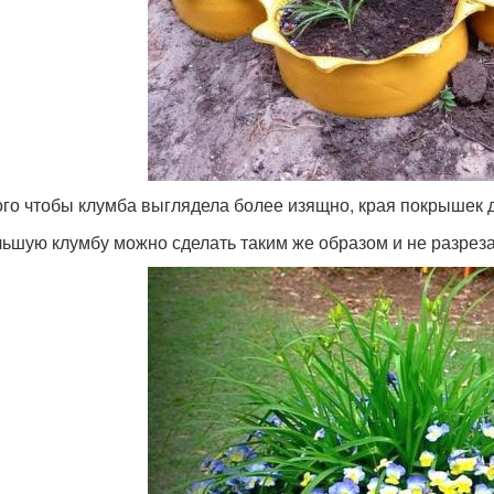
ого чтобы клумба выглядела более изящно, края покрышек
ьшую клумбу можно сделать таким же образом и не разреза