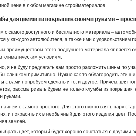
пной цене в любом магазине стройматериалов.
бы для цветов из покрышек своими руками – прос
м с самого доступного и бесплатного материала – автомоб
ся у каждого автолюбителя, а также ими с удовольствием 
м преимуществом этого подручного материала является оче
 климатическим условиям.
но, я не буду предлагать вам просто разложить шины по уча
бы слишком примитивно. Нужно как-то облагородить эти ш
Мы с вами попробуем сделать и то, и другое. Причем, для т
нтов, рассматривать будем не только клумбы из покрышек, 
и руками.
 начнем с самого простого. Для этого нужно взять пару ст
их, и покрасить их в необычный для этого изделия цвет. Пос
няя землей.
выбрать цвет, который будет хорошо сочетаться с другими 