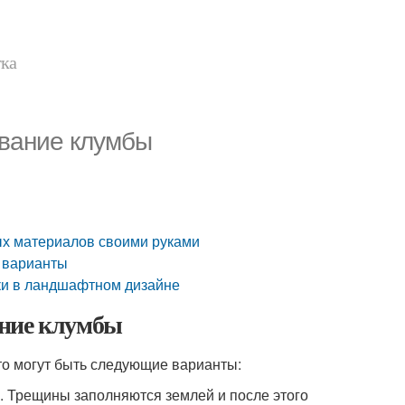
тка
ование клумбы
ых материалов своими руками
е варианты
ки в ландшафтном дизайне
ание клумбы
то могут быть следующие варианты:
. Трещины заполняются землей и после этого