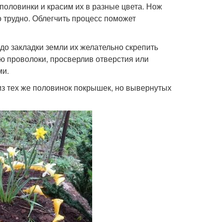
оловинки и красим их в разные цвета. Нож
о трудно. Облегчить процесс поможет
до закладки земли их желательно скрепить
ю проволоки, просверлив отверстия или
ми.
из тех же половинок покрышек, но вывернутых