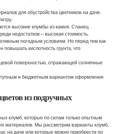
риалов для обустройства цветников на даче.
литру.
аются высокие клумбы из камня. Сланец
реди недостатков – высокая стоимость.
гативным погодным условиям. Но перед тем как
ен повышать кислотность грунта, что
нцевой поверхностью, отражающей солнечные
оступным и бюджетным вариантом оформления
цветов из подручных
ных клумб, которые по силам только опытным
х материалов. Мы рассмотрим варианты клумб,
ас на даче или которые можно приобрести по