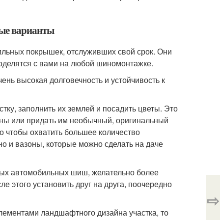
тые варианты
ильных покрышек, отслуживших свой срок. Они
поделятся с вами на любой шиномонтажке.
нь высокая долговечность и устойчивость к
стку, заполнить их землей и посадить цветы. Это
ины или придать им необычный, оригинальный
ого чтобы охватить большее количество
но и вазоны, которые можно сделать на даче
арых автомобильных шиш, желательно более
ле этого установить друг на друга, поочередно
⇨
элементами ландшафтного дизайна участка, то