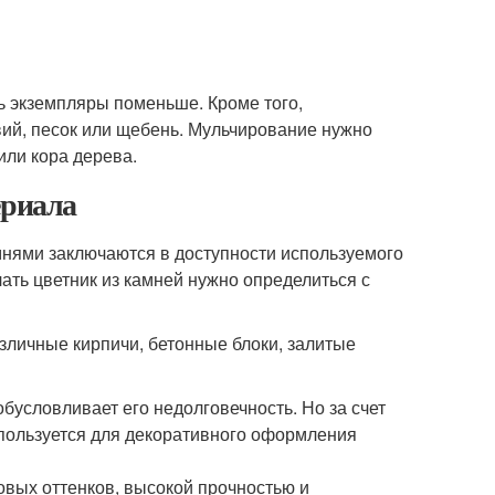
ь экземпляры поменьше. Кроме того,
ий, песок или щебень. Мульчирование нужно
или кора дерева.
ериала
ями заключаются в доступности используемого
лать цветник из камней нужно определиться с
азличные кирпичи, бетонные блоки, залитые
обусловливает его недолговечность. Но за счет
пользуется для декоративного оформления
овых оттенков, высокой прочностью и