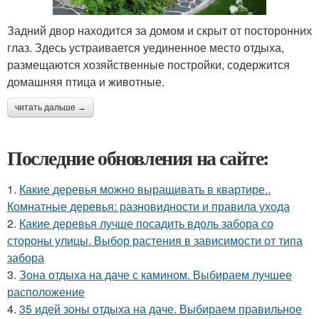
Задний двор находится за домом и скрыт от посторонних
глаз. Здесь устраивается уединенное место отдыха,
размещаются хозяйственные постройки, содержится
домашняя птица и животные.
читать дальше →
Последние обновления на сайте:
1.
Какие деревья можно выращивать в квартире..
Комнатные деревья: разновидности и правила ухода
2.
Какие деревья лучше посадить вдоль забора со
стороны улицы. Выбор растения в зависимости от типа
забора
3.
Зона отдыха на даче с камином. Выбираем лучшее
расположение
4.
35 идей зоны отдыха на даче. Выбираем правильное