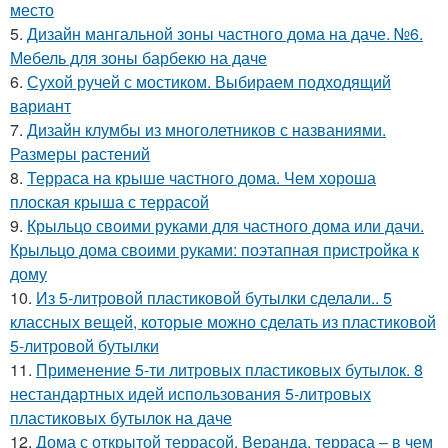
место
5.
Дизайн мангальной зоны частного дома на даче. №6.
Мебель для зоны барбекю на даче
6.
Сухой ручей с мостиком. Выбираем подходящий
вариант
7.
Дизайн клумбы из многолетников с названиями.
Размеры растений
8.
Терраса на крыше частного дома. Чем хороша
плоская крыша с террасой
9.
Крыльцо своими руками для частного дома или дачи.
Крыльцо дома своими руками: поэтапная пристройка к
дому
10.
Из 5-литровой пластиковой бутылки сделали.. 5
классных вещей, которые можно сделать из пластиковой
5-литровой бутылки
11.
Применение 5-ти литровых пластиковых бутылок. 8
нестандартных идей использования 5-литровых
пластиковых бутылок на даче
12.
Дома с открытой террасой. Веранда, терраса – в чем