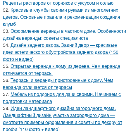
Рецепты растворов от сорняков с уксусом и солью
32.
Красивые клумбы своими руками из многолетних
цветов. Основные правила и рекомендации создания
клумб
33.
Оформление веранды в частном доме. Особенности
дизайна веранды: советы специалиста
34.
Дизайн заднего двора. Задний двор — красивые
идеи эстетического обустройства заднего двора (150
фото и видео)
35.
Открытая веранда к дому из дерева. Чем веранда
отличается от террасы
36.
Террасы и веранды пристроенные к дому. Чем
веранда отличается от террасы
37.
Мебель из поддонов для дачи своими. Начинаем с
подготовки материала
38.
Идеи ландшафтного дизайна загородного дома.
Ландшафтный дизайн участка загородного дома —
смотрите примеры оформления и советы по декору от
профи (110 фото + видео)