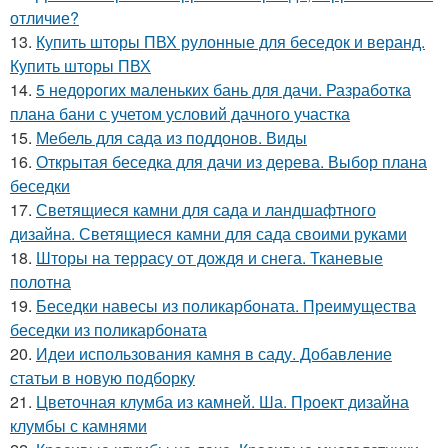
отличие?
13.
Купить шторы ПВХ рулонные для беседок и веранд.
Купить шторы ПВХ
14.
5 недорогих маленьких бань для дачи. Разработка
плана бани с учетом условий дачного участка
15.
Мебель для сада из поддонов. Виды
16.
Открытая беседка для дачи из дерева. Выбор плана
беседки
17.
Светящиеся камни для сада и ландшафтного
дизайна. Светящиеся камни для сада своими руками
18.
Шторы на террасу от дождя и снега. Тканевые
полотна
19.
Беседки навесы из поликарбоната. Преимущества
беседки из поликарбоната
20.
Идеи использования камня в саду. Добавление
статьи в новую подборку
21.
Цветочная клумба из камней. Ша. Проект дизайна
клумбы с камнями