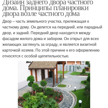
Дизайн заднего двора частного
дома. Принципы планировки
двора возле частного дома
Двор – часть земельного участка, прилежащая к
частному дому. Он делится на передний, или парадный
двор, и задний. Передний двор находится между
фасадом жилого дома и забором. Он открыт для всех
желающих заглянуть за ограду, и является визитной
карточкой хозяев. По этой причине к его оформлению
относятся с особой щепетильностью.