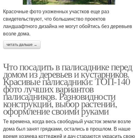
Красочные фото ухоженных участков еще раз
свидетельствуют, что большинство проектов
ландшафтного дизайна не могут обойтись без деревьев
возле дома.
читать дальше →
Что посадить в палисаднике перед
домом из деревьев и кустарников.
Красивые палисадники: ТОП-140
фото лучших вариантов
палисадников. Разновидности
конструкций, выбор растений,
оформление своими руками
Те времена, когда весь свободный участок земли возле
дома был занят грядками, остались в прошлом. В наше
время хозяева коттеджей и дач стараются украсить свою