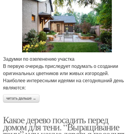
Задумки по озеленению участка
В первую очередь приследует подумать о создании
оригинальных цветников или живых изгородей.
Наиболее интересными идеями на сегодняшний день
являются:
читать дальше →
Какое дерево посадить перед
домом для тени. “Выращивание
тени” или какие деревья посадить