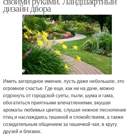
своими руками. Ландшафтный
дизайн двора
Иметь загородное имение, пусть даже небольшое, это
огромное счастье. Где еще, как ни на даче, можно
отдохнуть от городской суеты, пыли, шума и гама,
обогатиться приятными впечатлениями, вкушая
ароматы любимых цветов, слушая нежное песнопение
птиц и наслаждаясь тишиной и спокойствием, а также
созидательным общением за чашечкой чая, в кругу
друзей и близких.