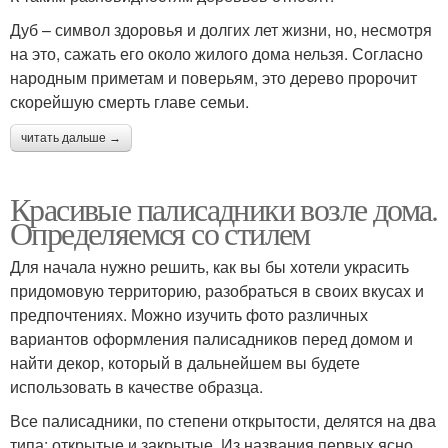
Дуб – символ здоровья и долгих лет жизни, но, несмотря
на это, сажать его около жилого дома нельзя. Согласно
народным приметам и поверьям, это дерево пророчит
скорейшую смерть главе семьи.
читать дальше →
Красивые палисадники возле дома.
Определяемся со стилем
Для начала нужно решить, как вы бы хотели украсить
придомовую территорию, разобраться в своих вкусах и
предпочтениях. Можно изучить фото различных
вариантов оформления палисадников перед домом и
найти декор, который в дальнейшем вы будете
использовать в качестве образца.
Все палисадники, по степени открытости, делятся на два
типа: открытые и закрытые. Из названия первых ясно,