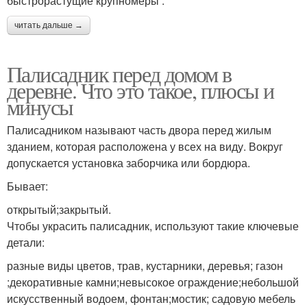
быстрорастущие крупномеры :
читать дальше →
Палисадник перед домом в
деревне. Что это такое, плюсы и
минусы
Палисадником называют часть двора перед жилым
зданием, которая расположена у всех на виду. Вокруг
допускается установка заборчика или бордюра.
Бывает:
открытый;закрытый.
Чтобы украсить палисадник, используют такие ключевые
детали:
разные виды цветов, трав, кустарники, деревья; газон
;декоративные камни;невысокое ограждение;небольшой
искусственный водоем, фонтан;мостик; садовую мебель