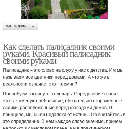
читать дальше →
Как сделать палисадник своими
руками. Красивый палисадник
своими руками
Палисадник – это слово на слуху у нас с детства. Им мы
называем все цветники перед домами. А что же в
реальности означает этот термин?
Попробуем заглянуть в словарь. Определение гласит,
что так именуют небольшие, обязательно огороженные
садики, расположенные перед фасадами домов. В
принципе, мы были недалеки от истины. Но вчитайтесь в
это определение. В нем каждое слово значимо, причем
не только в смысловом плане, а и в практическом.