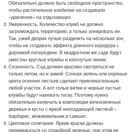
Обязательно должно быть свободное пространство,
чтобы растительное изобилие на создавало
«давления» на отдыхающих.
Умеренность. Количество клумб не должно
загромождать территорию, а только зонировать ее.
Так, узкий дворик лучше разделить на несколько зон,
чтобы не создавать эффекта длинного коридора с
дорожкой посередине. В квадратном же саде будут
уместны круглые клумбы и изогнутые линии.
Сезонность. Сад должен красиво смотреться не
только летом, но и зимой. Сочная зелень или охряные
цвета осенних листьев сделают привлекательным
любой участок. А вот голые ветви и черные пустые
клумбы будут навевать тоску. Поэтому нужно
обязательно включать в композиции вечнозеленые
деревья и кусты с яркой неопадающей листвой –
барбарис, можжевельник и самшит.
Цветовое сочетание. Яркие краски должны
перемежаться со спокойной зеленью, при этом не