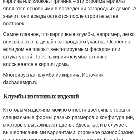
кирпича или блоков. Причина – эти стройматериалы
являются основными в возведении загородных домов. А
значит, они всегда остаются после строительства
построек.
Самое главное, что кирпичные клумбы, например, легко
вписываются в дизайн загородного участка. Особенно,
если дом не покрыт вентилируемым фасадом или
штукатуркой. То есть кирпич клумбы отлично
вписывается в кирпич дома.
Многоярусная клумба из кирпича Источник
dachadesign.ru
Клумбы из готовых изделий
К готовым изделиям можно отнести цветочные горшки,
специальные формы разных размеров и конфигураций,
в которые высаживают цветы. Здесь, как и в случае с
вышеописанными вариантами, огромное разнообразие
вариантов формирования сборных клумб. Давайте