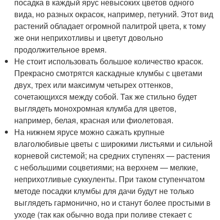
посадка в каждый ярус невысоких цветов одного
вида, но разных окрасок, например, петуний. Этот вид
растений обладает огромной палитрой цвета, к тому
же они неприхотливы и цветут довольно
продолжительное время.
Не стоит использовать большое количество красок.
Прекрасно смотрятся каскадные клумбы с цветами
двух, трех или максимум четырех оттенков,
сочетающихся между собой. Так же стильно будет
выглядеть монохромная клумба для цветов,
например, белая, красная или фиолетовая.
На нижнем ярусе можно сажать крупные
влаголюбивые цветы с широкими листьями и сильной
корневой системой; на средних ступенях — растения
с небольшими соцветиями; на верхнем — мелкие,
неприхотливые суккуленты. При таком ступенчатом
методе посадки клумбы для дачи будут не только
выглядеть гармонично, но и станут более простыми в
уходе (так как обычно вода при поливе стекает с