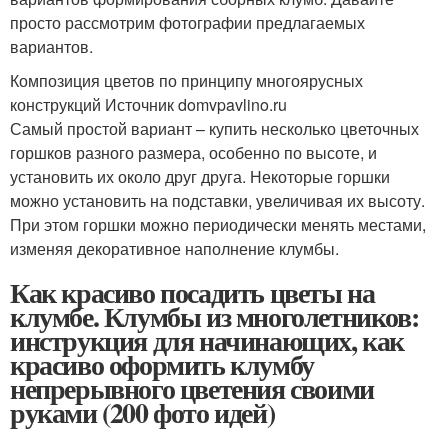
просто рассмотрим фотографии предлагаемых
вариантов.
Композиция цветов по принципу многоярусных
конструкций Источник domvpavlino.ru
Самый простой вариант – купить несколько цветочных
горшков разного размера, особенно по высоте, и
установить их около друг друга. Некоторые горшки
можно установить на подставки, увеличивая их высоту.
При этом горшки можно периодически менять местами,
изменяя декоративное наполнение клумбы.
Как красиво посадить цветы на
клумбе. Клумбы из многолетников:
инструкция для начинающих, как
красиво оформить клумбу
непрерывного цветения своими
руками (200 фото идей)