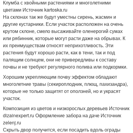
Клумба с хвойными растениями и многолетними
цветами Источник kartoska.ru
На склонах так же будут уместны сирень, жасмин и
другие кустарники. Если участок расположен на очень
крутом склоне, смело высаживайте оленерогий сумах
или рябинник, которые могут расти даже на обрывах. К
их преимуществам относят неприхотливость. Эти
растения будут хорошо расти, как в тени, так и под
палящим солнцем, они не привередливы к составу
почвы и не требуют регулярного полива или подкормки.
Хорошим укрепляющим почву эффектом обладают
многолетние травы (секироплодник, плющ, пахизандра),
которые не только защитят от оползней, но и украсят
участок.
Композиция из цветов и низкорослых деревьев Источник
dizainexpert.ru
Оформление забора на даче Источник
zelenj.ru
Скрыть двор получится, если посадить вдоль ограды