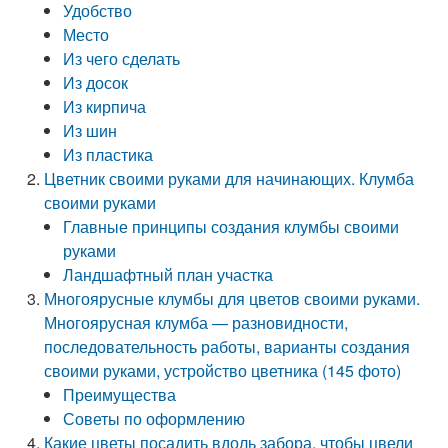
Удобство
Место
Из чего сделать
Из досок
Из кирпича
Из шин
Из пластика
Цветник своими руками для начинающих. Клумба
своими руками
Главные принципы создания клумбы своими
руками
Ландшафтный план участка
Многоярусные клумбы для цветов своими руками.
Многоярусная клумба — разновидности,
последовательность работы, варианты создания
своими руками, устройство цветника (145 фото)
Преимущества
Советы по оформлению
Какие цветы посадить вдоль забора, чтобы цвели