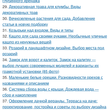
глубинного дренажа
29.
Декоративная трава для клумбы. Виды
декоративных трав
30.
Вечнозеленые растения для сада. Добавление
статьи в новую подборку
31.
Козырьки над входом. Виды и типы
32.
Кашпо для сада своими руками. Необычные уличные
кашпо из ненужных вещей
33.
Розарий в ландшафтном дизайне. Выбор места под
розарий
34.
Замок для ворот и калиток. Замок на калитку —
выбор лучших современных моделей и варианты их
грамотной установки (85 фото)
35.
Маленькие белые орешки. Разновидности орехов с
названиями и описанием
36.
Система сбора воды с крыши. Дождевая вода —
сбор и накопление
37.
Оформление дачной веранды. Терраса на даче:
проектирование, постройка и советы по выбору дизайна