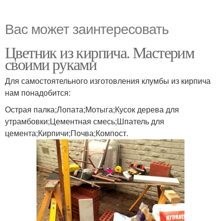
Вас может заинтересовать
Цветник из кирпича. Мастерим
своими руками
Для самостоятельного изготовления клумбы из кирпича
нам понадобится:
Острая палка;Лопата;Мотыга;Кусок дерева для
утрамбовки;Цементная смесь;Шпатель для
цемента;Кирпичи;Почва;Компост.