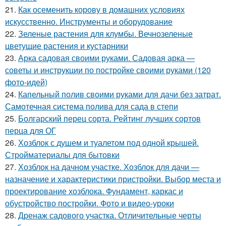
21.
Как осеменить корову в домашних условиях
искусственно. Инструменты и оборудование
22.
Зеленые растения для клумбы. Вечнозеленые
цветущие растения и кустарники
23.
Арка садовая своими руками. Садовая арка —
советы и инструкции по постройке своими руками (120
фото-идей)
24.
Капельный полив своими руками для дачи без затрат.
Самотечная система полива для сада в степи
25.
Болгарский перец сорта. Рейтинг лучших сортов
перца для ОГ
26.
Хозблок с душем и туалетом под одной крышей.
Стройматериалы для бытовки
27.
Хозблок на дачном участке. Хозблок для дачи —
назначение и характеристики пристройки. Выбор места и
проектирование хозблока. Фундамент, каркас и
обустройство постройки. Фото и видео-уроки
28.
Дренаж садового участка. Отличительные черты