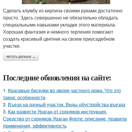
Сделать клумбу из кирпича своими руками достаточно
просто. Здесь совершенно не обязательно обладать
специальными навыками укладки этого материала.
Хорошая фантазия и немного терпения помогают
создать красивый цветник на своем приусадебном
участке.
читать дальше →
Последние обновления на сайте:
1.
Красивые беседки во дворе частного дома. Что это
такое: особенности
2.
Въезд на дачный участок. Виды обустройства въезда
3.
Как развести Ураган от сорняков инструкция.
Средство от сорняков Ураган Форте: описание, правила
применения, эффективность