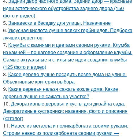
4.
Задний двор частного дома. Задний двор — красивые
идеи эстетического обустройства заднего двора (150
фото и видео)
5.
Занавески в беседку для улицы. Назначение
6.
Уксусная кислота лучше всяких гербицидов. Подборка
лучших рецептов
7.
Клумбы с камнями и цветами своими руками. Клумба
из камней – пошаговое создание и оформление клумбы.
Самые актуальные и стильные идеи создания клумбы
(125 фото и видео)
8.
Какое дерево лучше посадить возле дома на улице.
Объективные критерии выбора
9.
Какие деревья нельзя сажать возле дома. Какие
деревья лучше не сажать на участке?
10.
Декоративные деревья и кусты для дизайна сада.
Декоративные кустарники: названия, фото и описания
(каталог)
11.
Навес из металла и поликарбоната своими руками.
Строим навес из поликарбоната своими руками —