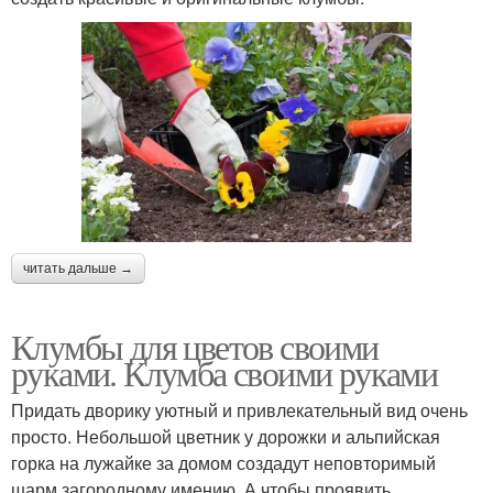
читать дальше →
Клумбы для цветов своими
руками. Клумба своими руками
Придать дворику уютный и привлекательный вид очень
просто. Небольшой цветник у дорожки и альпийская
горка на лужайке за домом создадут неповторимый
шарм загородному имению. А чтобы проявить