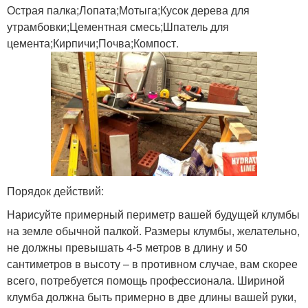
Острая палка;Лопата;Мотыга;Кусок дерева для
утрамбовки;Цементная смесь;Шпатель для
цемента;Кирпичи;Почва;Компост.
Порядок действий:
Нарисуйте примерный периметр вашей будущей клумбы
на земле обычной палкой. Размеры клумбы, желательно,
не должны превышать 4-5 метров в длину и 50
сантиметров в высоту – в противном случае, вам скорее
всего, потребуется помощь профессионала. Шириной
клумба должна быть примерно в две длины вашей руки,