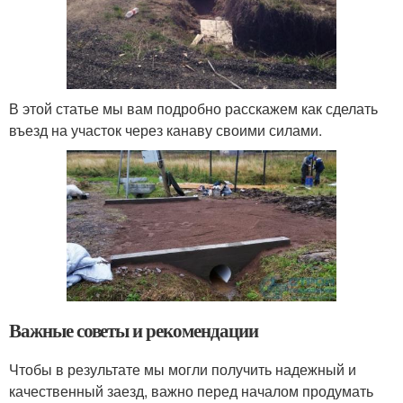
В этой статье мы вам подробно расскажем как сделать
въезд на участок через канаву своими силами.
Важные советы и рекомендации
Чтобы в результате мы могли получить надежный и
качественный заезд, важно перед началом продумать