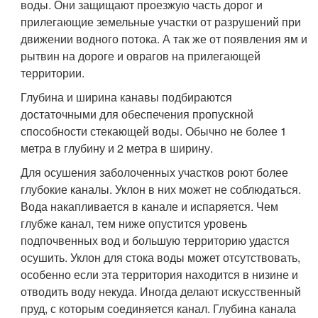
воды. Они защищают проезжую часть дорог и
прилегающие земельные участки от разрушений при
движении водного потока. А так же от появления ям и
рытвин на дороге и оврагов на прилегающей
территории.
Глубина и ширина канавы подбираются
достаточными для обеспечения пропускной
способности стекающей воды. Обычно не более 1
метра в глубину и 2 метра в ширину.
Для осушения заболоченных участков роют более
глубокие каналы. Уклон в них может не соблюдаться.
Вода накапливается в канале и испаряется. Чем
глубже канал, тем ниже опустится уровень
подпочвенных вод и большую территорию удастся
осушить. Уклон для стока воды может отсутствовать,
особенно если эта территория находится в низине и
отводить воду некуда. Иногда делают искусственный
пруд, с которым соединяется канал. Глубина канала